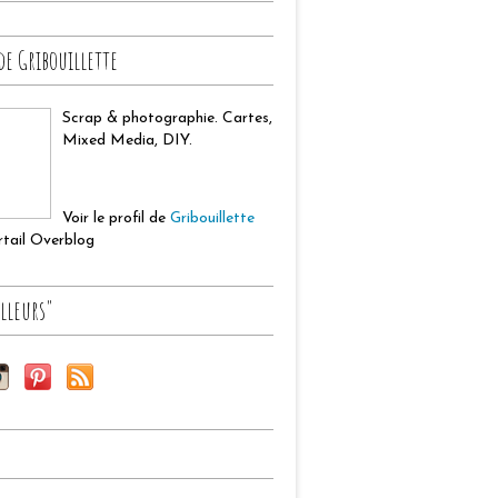
de Gribouillette
Scrap & photographie. Cartes,
Mixed Media, DIY.
Voir le profil de
Gribouillette
ortail Overblog
lleurs"