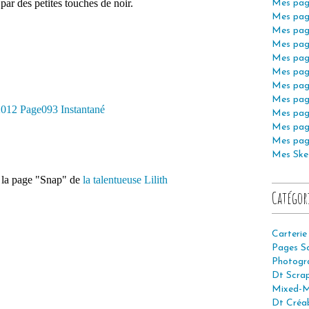
par des petites touches de noir.
Mes pag
Mes pag
Mes pag
Mes pag
Mes pag
Mes pag
Mes pag
Mes pag
Mes pag
Mes pag
Mes pag
Mes Ske
er la page "Snap" de
la talentueuse Lilith
Catégor
Carterie
Pages S
Photogr
Dt Scra
Mixed-M
Dt Créab