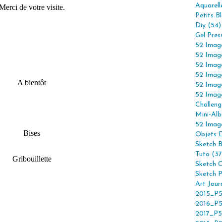
Aquarell
Merci de votre visite.
Petits B
Diy (54)
Gel Pres
52 Imag
52 Imag
52 Imag
52 Imag
A bientôt
52 Imag
52 Imag
Challeng
Mini-Alb
52 Imag
Bises
Objets 
Sketch 
Tuto (37
Gribouillette
Sketch C
Sketch P
Art Jour
2015_P5
2016_P5
2017_P5