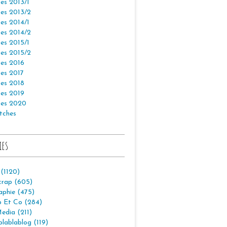
es 2013/1
es 2013/2
es 2014/1
es 2014/2
es 2015/1
es 2015/2
es 2016
es 2017
es 2018
es 2019
es 2020
tches
ies
 (1120)
crap (605)
aphie (475)
p Et Co (284)
edia (211)
lablablog (119)