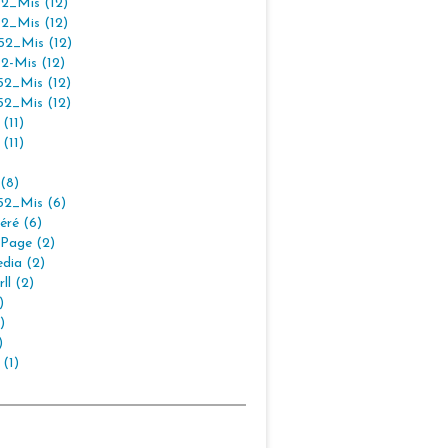
2_Mis (12)
2_Mis (12)
2_Mis (12)
2-Mis (12)
2_Mis (12)
2_Mis (12)
(11)
(11)
(8)
2_Mis (6)
éré (6)
Page (2)
dia (2)
ll (2)
)
)
)
 (1)