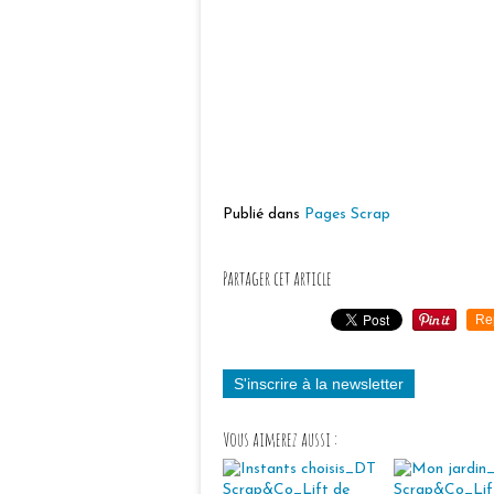
Publié dans
Pages Scrap
Partager cet article
Re
S'inscrire à la newsletter
Vous aimerez aussi :