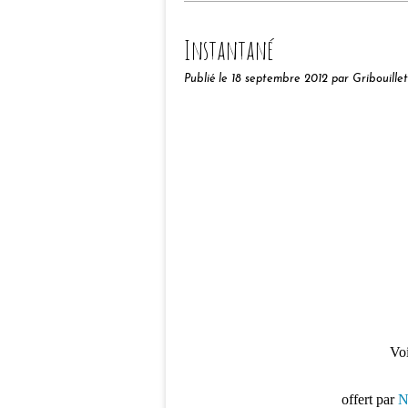
Instantané
Publié le
18 septembre 2012
par Gribouille
Vo
offert par
N