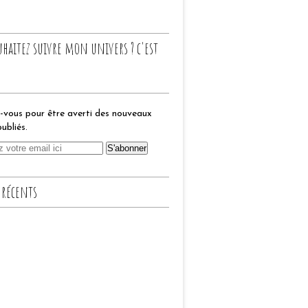
uhaitez suivre mon univers ? c'est
vous pour être averti des nouveaux
publiés.
 récents