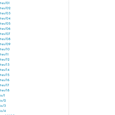
tes/01
tes/02
tes/03
tes/04
tes/05
tes/06
tes/07
tes/08
tes/09
tes/10
tes/11
tes/12
tes/13
tes/14
tes/15
tes/16
tes/17
tes/18
s/1
is/2
is/3
is/4