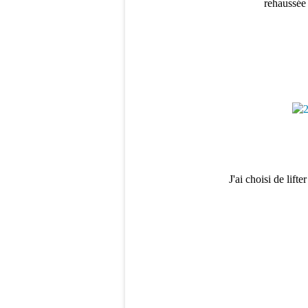
rehaussée 
J'ai choisi de lift