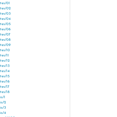
tes/01
tes/02
tes/03
tes/04
tes/05
tes/06
tes/07
tes/08
tes/09
tes/10
tes/11
tes/12
tes/13
tes/14
tes/15
tes/16
tes/17
tes/18
s/1
is/2
is/3
is/4