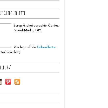
de Gribouillette
Scrap & photographie. Cartes,
Mixed Media, DIY.
Voir le profil de
Gribouillette
ortail Overblog
lleurs"