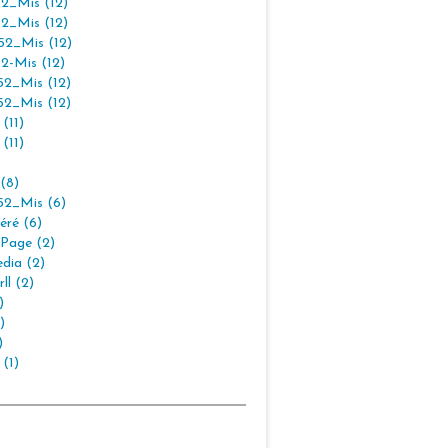
2_Mis (12)
2_Mis (12)
2_Mis (12)
2-Mis (12)
2_Mis (12)
2_Mis (12)
(11)
(11)
(8)
2_Mis (6)
éré (6)
Page (2)
dia (2)
ll (2)
)
)
)
 (1)