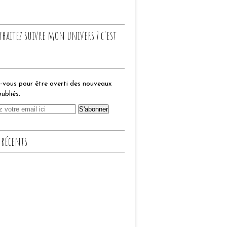
uhaitez suivre mon univers ? c'est
vous pour être averti des nouveaux
publiés.
 récents