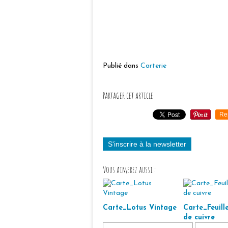
Publié dans
Carterie
Partager cet article
Re
S'inscrire à la newsletter
Vous aimerez aussi :
Carte_Lotus Vintage
Carte_Feuille
de cuivre