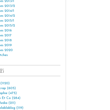
es 2013/1
es 2013/2
es 2014/1
es 2014/2
es 2015/1
es 2015/2
es 2016
es 2017
es 2018
es 2019
es 2020
tches
ies
 (1120)
crap (605)
aphie (475)
p Et Co (284)
edia (211)
lablablog (119)