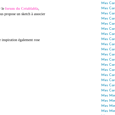
Mes Car
Mes Car
r le
forum du Créablabla
,
Mes Car
us propose un sketch à associer
Mes Car
Mes Car
Mes Car
Mes Car
Mes Car
e inspiration également rose
Mes Car
Mes Car
Mes Car
Mes Car
Mes Car
Mes Car
Mes Car
Mes Car
Mes Car
Mes Car
Mes Mini
Mes Min
Mes Min
Mes Min