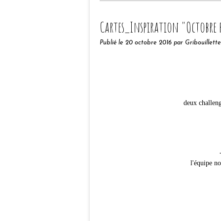
Cartes_Inspiration "Octobre 
Publié le
20 octobre 2016
par Gribouillette
deux challen
l'équipe n