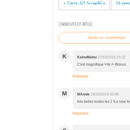
« Carte_DT Scrap&Co
52 sema
Commenter cet article
Ajouter un commentaire
K
KalouMalou
27/10/2016 15:32
C'est magnifique !<br /> Bisous
Répondre
M
MAnnie
26/10/2016 00:08
très belles toutes les 2 !Le rose te
Répondre