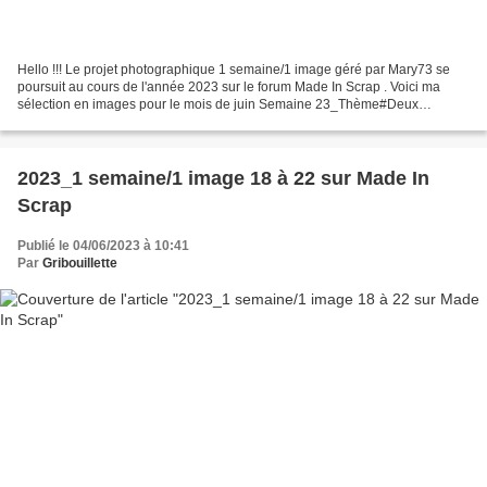
Hello !!! Le projet photographique 1 semaine/1 image géré par Mary73 se
poursuit au cours de l'année 2023 sur le forum Made In Scrap . Voici ma
sélection en images pour le mois de juin Semaine 23_Thème#Deux
couleurs Rouge et Blanc A Espelette, la façade...
2023_1 semaine/1 image 18 à 22 sur Made In
Scrap
Publié le 04/06/2023 à 10:41
Par
Gribouillette