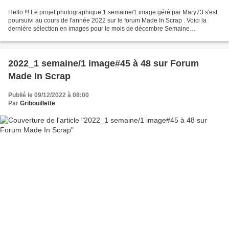
Hello !!! Le projet photographique 1 semaine/1 image géré par Mary73 s'est
poursuivi au cours de l'année 2022 sur le forum Made In Scrap . Voici la
dernière sélection en images pour le mois de décembre Semaine
49_Lumière Les bateaux illuminés du Port...
2022_1 semaine/1 image#45 à 48 sur Forum
Made In Scrap
Publié le 09/12/2022 à 08:00
Par
Gribouillette