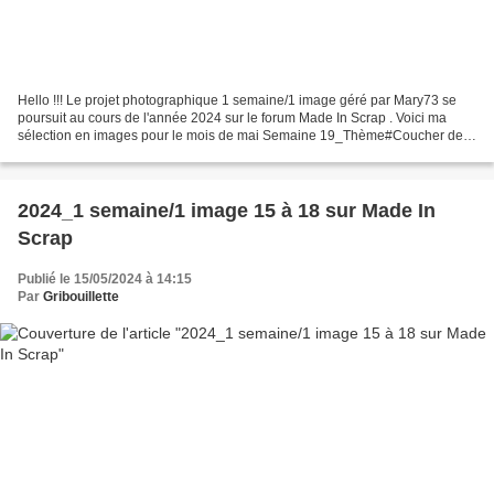
Hello !!! Le projet photographique 1 semaine/1 image géré par Mary73 se
poursuit au cours de l'année 2024 sur le forum Made In Scrap . Voici ma
sélection en images pour le mois de mai Semaine 19_Thème#Coucher de
soleil A Trégastel 2024_1 semaine/1
image_Semaine#19_Thème#Coucher...
2024_1 semaine/1 image 15 à 18 sur Made In
Scrap
Publié le 15/05/2024 à 14:15
Par
Gribouillette