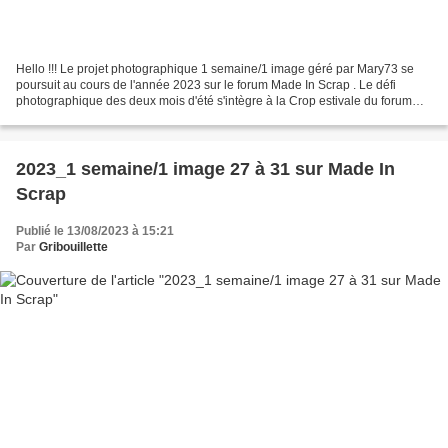
Hello !!! Le projet photographique 1 semaine/1 image géré par Mary73 se
poursuit au cours de l'année 2023 sur le forum Made In Scrap . Le défi
photographique des deux mois d'été s'intègre à la Crop estivale du forum
Made in Scrap Le choix des images sera...
2023_1 semaine/1 image 27 à 31 sur Made In
Scrap
Publié le 13/08/2023 à 15:21
Par
Gribouillette