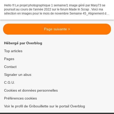
Hello !!! Le projet photographique 1 semaine/1 image géré par Mary73 se
poursuit au cours de l'année 2022 sur le forum Made In Scrap . Voici ma
sélection en images pour le mois de novembre Semaine 45_Alignement des
brise-lames en rondins de bois sur la...
Page suivante >
Hébergé par Overblog
Top articles
Pages
Contact
Signaler un abus
C.G.U.
Cookies et données personnelles
Préférences cookies
Voir le profil de Gribouillette sur le portail Overblog