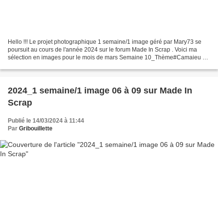
Hello !!! Le projet photographique 1 semaine/1 image géré par Mary73 se
poursuit au cours de l'année 2024 sur le forum Made In Scrap . Voici ma
sélection en images pour le mois de mars Semaine 10_Thème#Camaieu un
camaïeu de beige 2024_1 semaine/1
image_Semaine#10_Thème#Camaïeu Semaine...
2024_1 semaine/1 image 06 à 09 sur Made In
Scrap
Publié le 14/03/2024 à 11:44
Par
Gribouillette