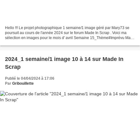
Hello !!! Le projet photographique 1 semaine/1 image géré par Mary73 se
poursuit au cours de l'année 2024 sur le forum Made In Scrap . Voici ma
sélection en images pour le mois d' avril Semaine 15_Thème#Imprévu Mary
nous demande de trouver un cliché,...
2024_1 semaine/1 image 10 à 14 sur Made In
Scrap
Publié le 04/04/2024 à 17:06
Par
Gribouillette