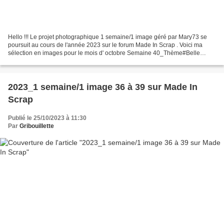
Hello !!! Le projet photographique 1 semaine/1 image géré par Mary73 se
poursuit au cours de l'année 2023 sur le forum Made In Scrap . Voici ma
sélection en images pour le mois d' octobre Semaine 40_Thème#Belle
photo J'ai sélectionné cette photo de cosmos,...
2023_1 semaine/1 image 36 à 39 sur Made In
Scrap
Publié le 25/10/2023 à 11:30
Par
Gribouillette