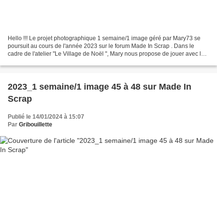
Hello !!! Le projet photographique 1 semaine/1 image géré par Mary73 se
poursuit au cours de l'année 2023 sur le forum Made In Scrap . Dans le
cadre de l'atelier "Le Village de Noël ", Mary nous propose de jouer avec les
lettres de NOËL. Les lettres pourront...
2023_1 semaine/1 image 45 à 48 sur Made In
Scrap
Publié le 14/01/2024 à 15:07
Par
Gribouillette