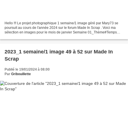
Hello !!! Le projet photographique 1 semaine/1 image géré par Mary73 se
poursuit au cours de l'année 2024 sur le forum Made In Scrap . Voici ma
sélection en images pour le mois de janvier Semaine 01_Thème#Temps
d'hiver Un cliché pris lors d'une promenade...
2023_1 semaine/1 image 49 à 52 sur Made In
Scrap
Publié le 19/01/2024 à 08:00
Par
Gribouillette