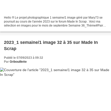
Hello !!! Le projet photographique 1 semaine/1 image géré par Mary73 se
poursuit au cours de l'année 2023 sur le forum Made In Scrap . Voici ma
sélection en images pour le mois de septembre Semaine 36_Thème#Paire
2023_1 semaine/1 image#Thème#36_Paire Semaine...
2023_1 semaine/1 image 32 à 35 sur Made In
Scrap
Publié le 07/09/2023 à 09:32
Par
Gribouillette