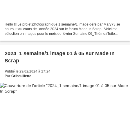
Hello !!! Le projet photographique 1 semaine/1 image géré par Mary73 se
poursuit au cours de l'année 2024 sur le forum Made In Scrap . Voici ma
sélection en images pour le mois de février Semaine 06_Thème#Toile
d'araignée bien visible grâce à la rosée...
2024_1 semaine/1 image 01 à 05 sur Made In
Scrap
Publié le 29/02/2024 à 17:24
Par
Gribouillette