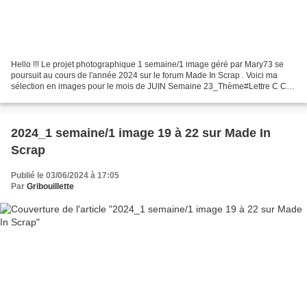
Hello !!! Le projet photographique 1 semaine/1 image géré par Mary73 se
poursuit au cours de l'année 2024 sur le forum Made In Scrap . Voici ma
sélection en images pour le mois de JUIN Semaine 23_Thème#Lettre C C
abines de plage C olorées 2024_1 semaine/1...
2024_1 semaine/1 image 19 à 22 sur Made In
Scrap
Publié le 03/06/2024 à 17:05
Par
Gribouillette