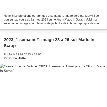
Hello !!! Le projet photographique 1 semaine/1 image géré par Mary73 se
poursuit au cours de l'année 2023 sur le forum Made In Scrap . Voici ma
sélection en images pour le mois de juillet Le défi photographique des deux
mois d'été s'intègre à la Crop...
2023_1 semaine/1 image 23 à 26 sur Made In
Scrap
Publié le 22/07/2023 à 08:00
Par
Gribouillette