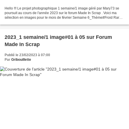
Hello !!! Le projet photographique 1 semaine/1 image géré par Mary73 se
poursuit au cours de l'année 2023 sur le forum Made In Scrap . Voici ma
sélection en images pour le mois de février Semaine 6_Thème#Froid Rare
en Bretagne, la neige est arrivée dans...
2023_1 semaine/1 image#01 à 05 sur Forum
Made In Scrap
Publié le 23/02/2023 à 07:00
Par
Gribouillette