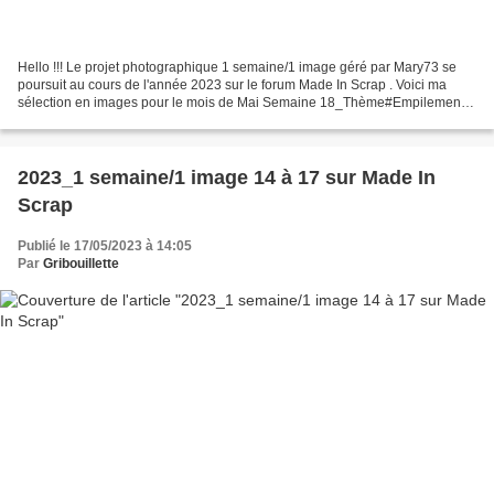
Hello !!! Le projet photographique 1 semaine/1 image géré par Mary73 se
poursuit au cours de l'année 2023 sur le forum Made In Scrap . Voici ma
sélection en images pour le mois de Mai Semaine 18_Thème#Empilement
les tuiles chaulées, en ostréiculture,...
2023_1 semaine/1 image 14 à 17 sur Made In
Scrap
Publié le 17/05/2023 à 14:05
Par
Gribouillette