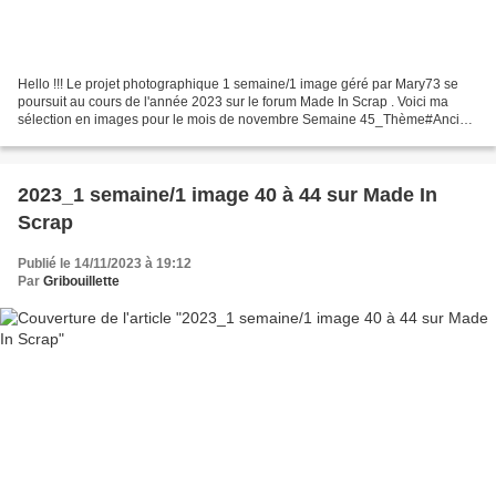
Hello !!! Le projet photographique 1 semaine/1 image géré par Mary73 se
poursuit au cours de l'année 2023 sur le forum Made In Scrap . Voici ma
sélection en images pour le mois de novembre Semaine 45_Thème#Ancien
et nouveau Les ponts de Terenez (Finistère)...
2023_1 semaine/1 image 40 à 44 sur Made In
Scrap
Publié le 14/11/2023 à 19:12
Par
Gribouillette