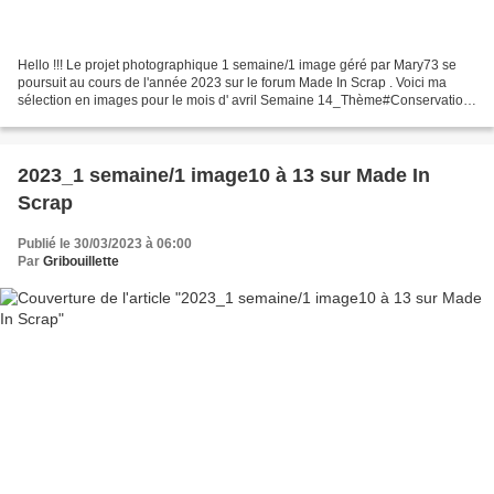
Hello !!! Le projet photographique 1 semaine/1 image géré par Mary73 se
poursuit au cours de l'année 2023 sur le forum Made In Scrap . Voici ma
sélection en images pour le mois d' avril Semaine 14_Thème#Conservation
Pour illustrer ce thème, j'ai choisi...
2023_1 semaine/1 image10 à 13 sur Made In
Scrap
Publié le 30/03/2023 à 06:00
Par
Gribouillette