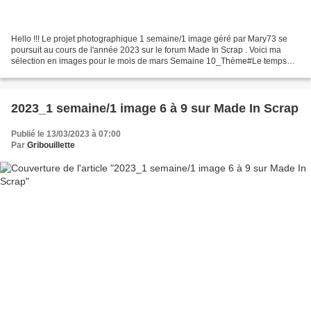
Hello !!! Le projet photographique 1 semaine/1 image géré par Mary73 se
poursuit au cours de l'année 2023 sur le forum Made In Scrap . Voici ma
sélection en images pour le mois de mars Semaine 10_Thème#Le temps
qui passe J'ai choisi un cliché qui peut...
2023_1 semaine/1 image 6 à 9 sur Made In Scrap
Publié le 13/03/2023 à 07:00
Par
Gribouillette