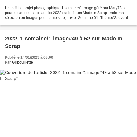
Hello !!! Le projet photographique 1 semaine/1 image géré par Mary73 se
poursuit au cours de l'année 2023 sur le forum Made In Scrap . Voici ma
sélection en images pour le mois de janvier Semaine 01_Thème#Souvenirs
Un souvenir que j'aime particulièrement...
2022_1 semaine/1 image#49 à 52 sur Made In
Scrap
Publié le 14/01/2023 à 08:00
Par
Gribouillette