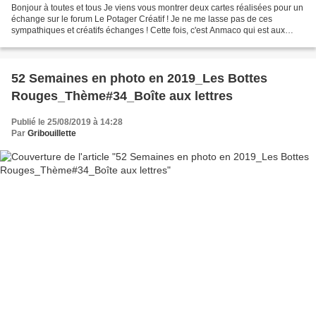
Bonjour à toutes et tous Je viens vous montrer deux cartes réalisées pour un
échange sur le forum Le Potager Créatif ! Je ne me lasse pas de ces
sympathiques et créatifs échanges ! Cette fois, c'est Anmaco qui est aux
manettes ! Anmaco nous demande de...
52 Semaines en photo en 2019_Les Bottes
Rouges_Thème#34_Boîte aux lettres
Publié le 25/08/2019 à 14:28
Par
Gribouillette