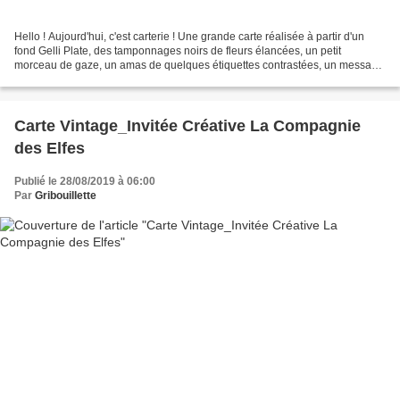
Hello ! Aujourd'hui, c'est carterie ! Une grande carte réalisée à partir d'un
fond Gelli Plate, des tamponnages noirs de fleurs élancées, un petit
morceau de gaze, un amas de quelques étiquettes contrastées, un message
aux scripts différents, un double...
Carte Vintage_Invitée Créative La Compagnie
des Elfes
Publié le 28/08/2019 à 06:00
Par
Gribouillette