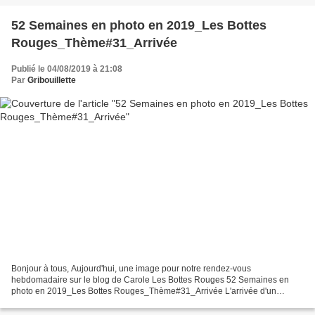
52 Semaines en photo en 2019_Les Bottes
Rouges_Thème#31_Arrivée
Publié le 04/08/2019 à 21:08
Par
Gribouillette
Bonjour à tous, Aujourd'hui, une image pour notre rendez-vous
hebdomadaire sur le blog de Carole Les Bottes Rouges 52 Semaines en
photo en 2019_Les Bottes Rouges_Thème#31_Arrivée L'arrivée d'un
parapentiste photographié sur une zone d'atterrissage, se...