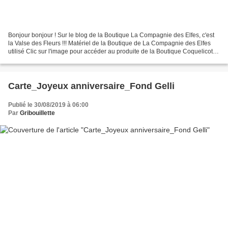
Bonjour bonjour ! Sur le blog de la Boutique La Compagnie des Elfes, c'est
la Valse des Fleurs !!! Matériel de la Boutique de La Compagnie des Elfes
utilisé Clic sur l'image pour accéder au produite de la Boutique Coquelicot
Fleurs folles Gypsophile Roseaux...
Carte_Joyeux anniversaire_Fond Gelli
Publié le 30/08/2019 à 06:00
Par
Gribouillette