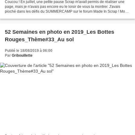
Coucou ! En juillet, une petite pause Scrap m'avait permis de réaliser une
page, mais je n'avais pas encore eu le loisir de vous la montrer. J'avais
pioché dans les défis du SUMMERCAMP sur le forum Made In Scrap ! Mon
dévolu s'est jeté sur un sketch proposé...
52 Semaines en photo en 2019_Les Bottes
Rouges_Thème#33_Au sol
Publié le 18/08/2019 à 06:00
Par
Gribouillette