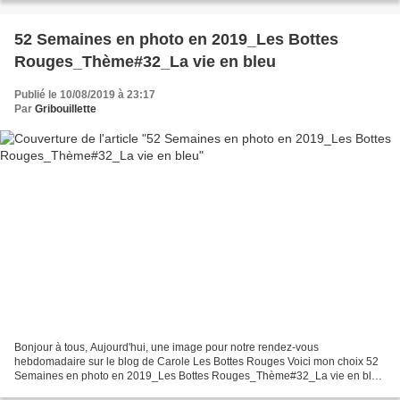
52 Semaines en photo en 2019_Les Bottes
Rouges_Thème#32_La vie en bleu
Publié le 10/08/2019 à 23:17
Par
Gribouillette
Bonjour à tous, Aujourd'hui, une image pour notre rendez-vous
hebdomadaire sur le blog de Carole Les Bottes Rouges Voici mon choix 52
Semaines en photo en 2019_Les Bottes Rouges_Thème#32_La vie en bleu
Clic sur le lien ci-dessous pour accès au blog Les...