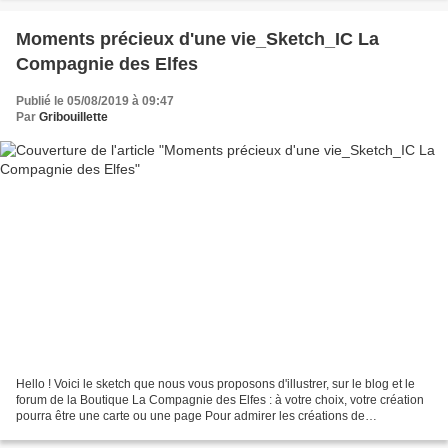
Moments précieux d'une vie_Sketch_IC La
Compagnie des Elfes
Publié le 05/08/2019 à 09:47
Par
Gribouillette
Hello ! Voici le sketch que nous vous proposons d'illustrer, sur le blog et le
forum de la Boutique La Compagnie des Elfes : à votre choix, votre création
pourra être une carte ou une page Pour admirer les créations de
SableTurquoise, Blogorel, Scrapanisé...