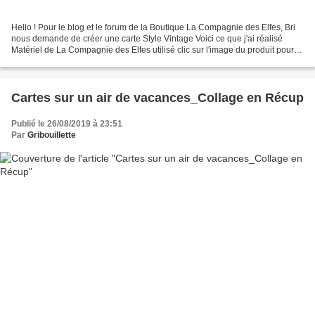
Hello ! Pour le blog et le forum de la Boutique La Compagnie des Elfes, Bri
nous demande de créer une carte Style Vintage Voici ce que j'ai réalisé
Matériel de La Compagnie des Elfes utilisé clic sur l'image du produit pour
accès à la Boutique petit napperon...
Cartes sur un air de vacances_Collage en Récup
Publié le 26/08/2019 à 23:51
Par
Gribouillette