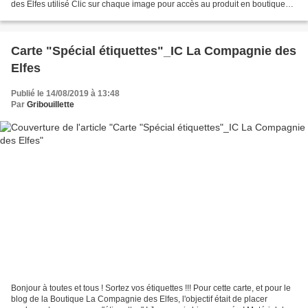
des Elfes utilisé Clic sur chaque image pour accès au produit en boutique
Cactus aloès cadre doodling Joyeux...
Carte "Spécial étiquettes"_IC La Compagnie des
Elfes
Publié le 14/08/2019 à 13:48
Par
Gribouillette
Bonjour à toutes et tous ! Sortez vos étiquettes !!! Pour cette carte, et pour le
blog de la Boutique La Compagnie des Elfes, l'objectif était de placer