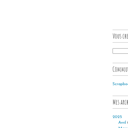
Vous che
Commu
Scrapbo
Mes arc
2025
Avril