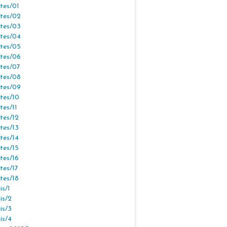
tes/01
tes/02
tes/03
tes/04
tes/05
tes/06
tes/07
tes/08
tes/09
tes/10
tes/11
tes/12
tes/13
tes/14
tes/15
tes/16
tes/17
tes/18
s/1
is/2
is/3
is/4