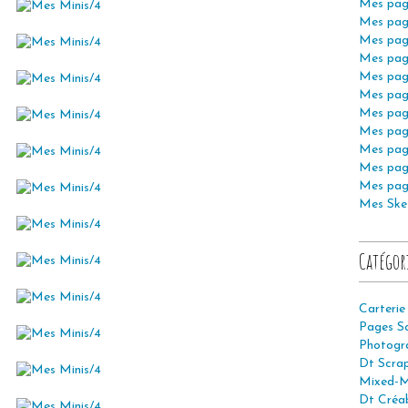
Mes pag
Mes pag
Mes pag
Mes pag
Mes pag
Mes pag
Mes pag
Mes pag
Mes pag
Mes pag
Mes pag
Mes Ske
Catégor
Carterie
Pages S
Photogr
Dt Scra
Mixed-M
Dt Créab