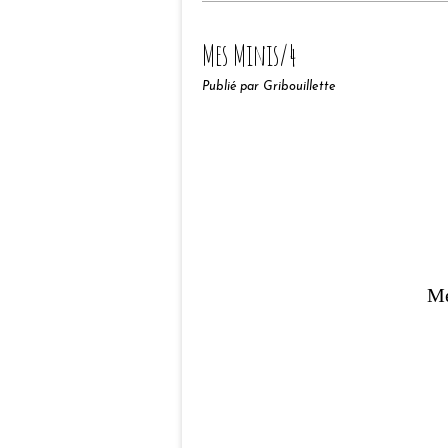
Mes Minis/4
Publié par Gribouillette
Me