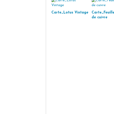
Carte_Lotus Vintage
Carte_Feuille
de cuivre