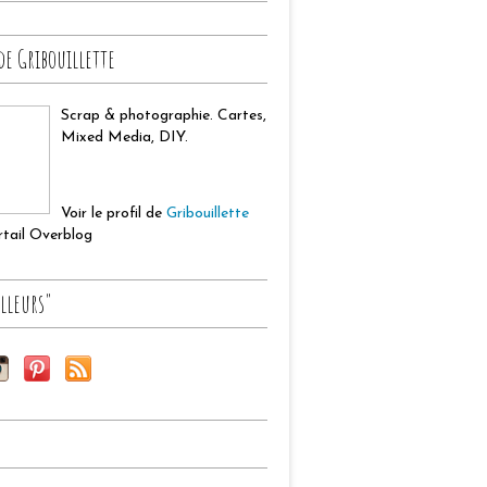
de Gribouillette
Scrap & photographie. Cartes,
Mixed Media, DIY.
Voir le profil de
Gribouillette
ortail Overblog
lleurs"