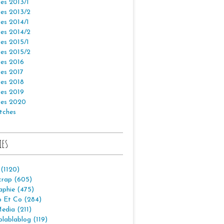
es 2013/1
es 2013/2
es 2014/1
es 2014/2
es 2015/1
es 2015/2
es 2016
es 2017
es 2018
es 2019
es 2020
tches
ies
 (1120)
crap (605)
aphie (475)
p Et Co (284)
edia (211)
lablablog (119)