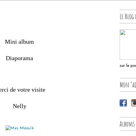
Le Blog 
Mini album
Diaporama
sur le p
Mon "ai
rci de votre visite
Nelly
Albums