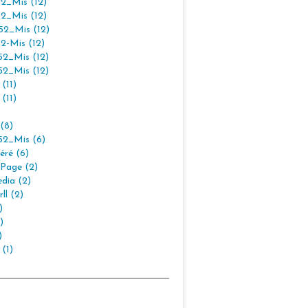
2_Mis (12)
2_Mis (12)
2_Mis (12)
2-Mis (12)
2_Mis (12)
2_Mis (12)
(11)
(11)
(8)
2_Mis (6)
éré (6)
Page (2)
dia (2)
ll (2)
)
)
)
 (1)