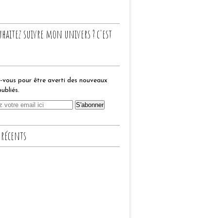
uhaitez suivre mon univers ? c'est
vous pour être averti des nouveaux
publiés.
 récents