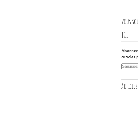
Vous so
ICI
Abonnez-
articles 
Articles