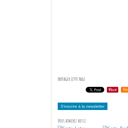
Partager cette page
Re
S'inscrire à la newsletter
Vous aimerez aussi :