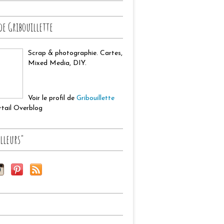
de Gribouillette
Scrap & photographie. Cartes,
Mixed Media, DIY.
Voir le profil de
Gribouillette
ortail Overblog
lleurs"