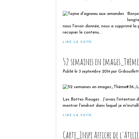
Bonjou
longt
nous l'avoir donnée, nous a supprimé la p
recopier le contenu...
LIRE LA SUITE
52 semaines en images_Thème#
Publié le
3 septembre 2014
par Gribouillet
Les Bottes Rouges . J'avais l'intention 
montrer l'endroit dans lequel je m'instal
LIRE LA SUITE
Carte_Inspi Affiche de l'Atelier