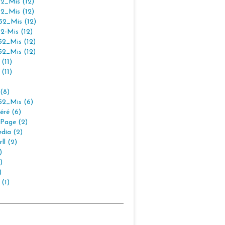
2_Mis (12)
2_Mis (12)
2_Mis (12)
2-Mis (12)
2_Mis (12)
2_Mis (12)
(11)
(11)
(8)
2_Mis (6)
éré (6)
Page (2)
dia (2)
ll (2)
)
)
)
 (1)