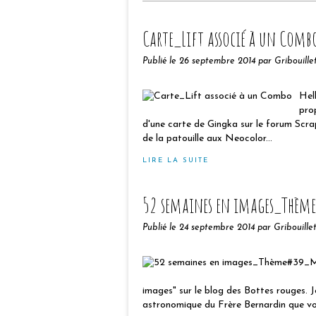
Carte_Lift associé à un Comb
Publié le
26 septembre 2014
par Gribouille
Hel
pro
d'une carte de Gingka sur le forum Scra
de la patouille aux Neocolor...
LIRE LA SUITE
52 semaines en images_Thè
Publié le
24 septembre 2014
par Gribouille
images" sur le blog des Bottes rouges. J
astronomique du Frère Bernardin que voi