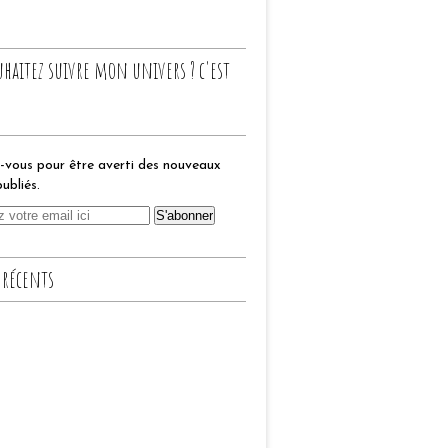
uhaitez suivre mon univers ? c'est
vous pour être averti des nouveaux
publiés.
 récents