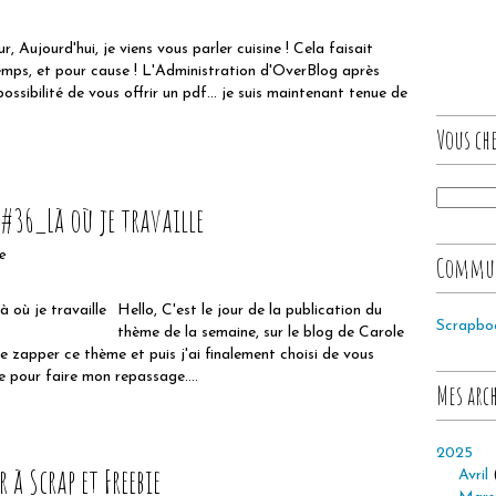
r, Aujourd'hui, je viens vous parler cuisine ! Cela faisait
emps, et pour cause ! L'Administration d'OverBlog après
ossibilité de vous offrir un pdf... je suis maintenant tenue de
Vous che
36_Là où je travaille
te
Commu
Hello, C'est le jour de la publication du
Scrapbo
thème de la semaine, sur le blog de Carole
de zapper ce thème et puis j'ai finalement choisi de vous
le pour faire mon repassage....
Mes arc
2025
 à Scrap et Freebie
Avril