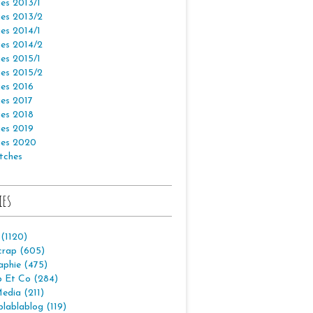
es 2013/1
es 2013/2
es 2014/1
es 2014/2
es 2015/1
es 2015/2
es 2016
es 2017
es 2018
es 2019
es 2020
tches
ies
 (1120)
crap (605)
aphie (475)
p Et Co (284)
edia (211)
lablablog (119)