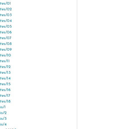
tes/01
tes/02
tes/03
tes/04
tes/05
tes/06
tes/07
tes/08
tes/09
tes/10
tes/11
tes/12
tes/13
tes/14
tes/15
tes/16
tes/17
tes/18
s/1
is/2
is/3
is/4