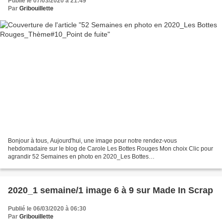
Publié le 07/03/2020 à 21:49
Par
Gribouillette
Bonjour à tous, Aujourd'hui, une image pour notre rendez-vous
hebdomadaire sur le blog de Carole Les Bottes Rouges Mon choix Clic pour
agrandir 52 Semaines en photo en 2020_Les Bottes
Rouges_Thème#10_Point de fuite Un voie ferrée désaffectée Pour voir...
2020_1 semaine/1 image 6 à 9 sur Made In Scrap
Publié le 06/03/2020 à 06:30
Par
Gribouillette