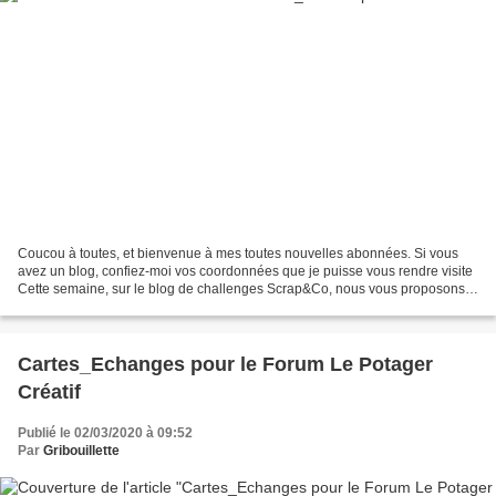
Coucou à toutes, et bienvenue à mes toutes nouvelles abonnées. Si vous
avez un blog, confiez-moi vos coordonnées que je puisse vous rendre visite
Cette semaine, sur le blog de challenges Scrap&Co, nous vous proposons
ce moodboard (en français : un tableau...
Cartes_Echanges pour le Forum Le Potager
Créatif
Publié le 02/03/2020 à 09:52
Par
Gribouillette