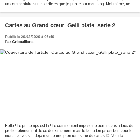
un commentaire sur les articles que je publie sur mon blog. Moi-même, ne
réussis pas à laisser de...
Cartes au Grand cœur_Gelli plate_série 2
Publié le 20/03/2020 à 06:40
Par
Gribouillette
Hello ! Le printemps est là ! Le confinement imposé ne permet pas à tous de
profiter pleinement de ce doux moment, mais le beau temps est bon pour le
moral. Je vous ai déjà montré une première série de cartes ICI Voici la