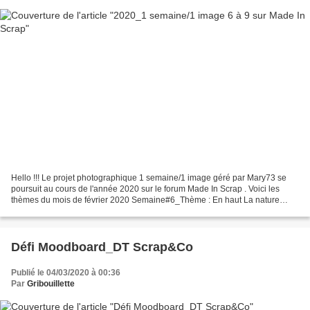
Hello !!! Le projet photographique 1 semaine/1 image géré par Mary73 se
poursuit au cours de l'année 2020 sur le forum Made In Scrap . Voici les
thèmes du mois de février 2020 Semaine#6_Thème : En haut La nature
reprend ses droits, au bord de la toiture...
Défi Moodboard_DT Scrap&Co
Publié le 04/03/2020 à 00:36
Par
Gribouillette