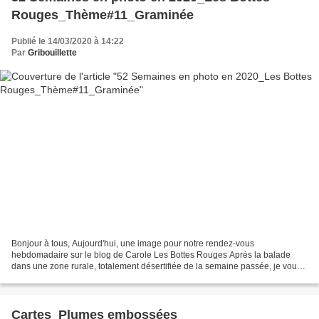
Rouges_Thème#11_Graminée
Publié le 14/03/2020 à 14:22
Par
Gribouillette
Bonjour à tous, Aujourd'hui, une image pour notre rendez-vous
hebdomadaire sur le blog de Carole Les Bottes Rouges Après la balade
dans une zone rurale, totalement désertifiée de la semaine passée, je vous
emmène avec moi, prendre un bol d'air marin sur...
Cartes_Plumes embossées