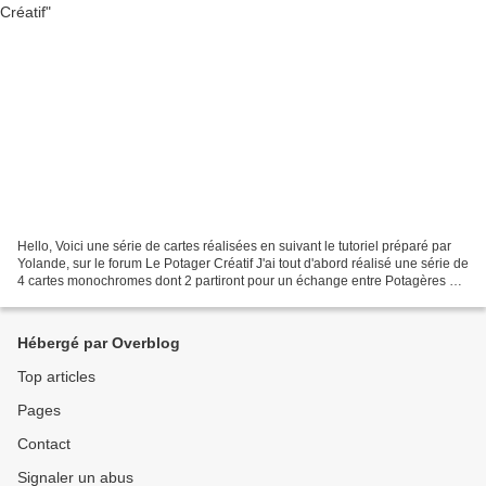
Hello, Voici une série de cartes réalisées en suivant le tutoriel préparé par
Yolande, sur le forum Le Potager Créatif J'ai tout d'abord réalisé une série de
4 cartes monochromes dont 2 partiront pour un échange entre Potagères et
pour varier, j'ai réalisé...
Hébergé par Overblog
Top articles
Pages
Contact
Signaler un abus