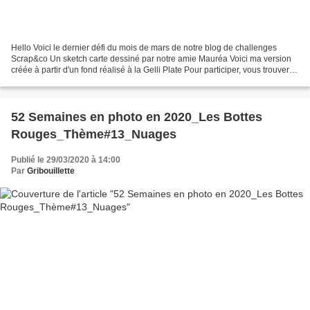
Hello Voici le dernier défi du mois de mars de notre blog de challenges
Scrap&co Un sketch carte dessiné par notre amie Mauréa Voici ma version
créée à partir d'un fond réalisé à la Gelli Plate Pour participer, vous trouverez
les renseignements, sur le...
52 Semaines en photo en 2020_Les Bottes
Rouges_Thème#13_Nuages
Publié le 29/03/2020 à 14:00
Par
Gribouillette