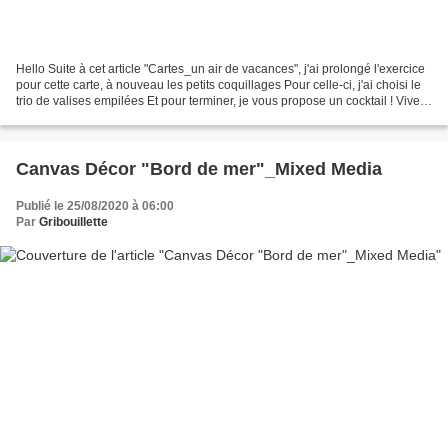
Hello Suite à cet article "Cartes_un air de vacances", j'ai prolongé l'exercice
pour cette carte, à nouveau les petits coquillages Pour celle-ci, j'ai choisi le
trio de valises empilées Et pour terminer, je vous propose un cocktail ! Vive
les vacances...
Canvas Décor "Bord de mer"_Mixed Media
Publié le 25/08/2020 à 06:00
Par
Gribouillette