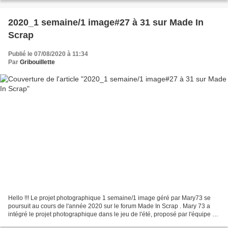
2020_1 semaine/1 image#27 à 31 sur Made In
Scrap
Publié le 07/08/2020 à 11:34
Par
Gribouillette
Hello !!! Le projet photographique 1 semaine/1 image géré par Mary73 se
poursuit au cours de l'année 2020 sur le forum Made In Scrap . Mary 73 a
intégré le projet photographique dans le jeu de l'été, proposé par l'équipe du
forum L’ÎLE DES AVENTURIÈRES...