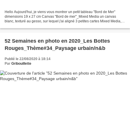
Hello Aujourd'hui, je viens vous montrer un petit tableau "Bord de Mer"
dimensions 19 x 27 cm Canvas "Bord de mer"_Mixed Media un canvas
blanc, texturé au gesso, sur lequel j'ai aligné 3 petites cartes Mixed Media,
(format ATC) Dans un premier temps,...
52 Semaines en photo en 2020_Les Bottes
Rouges_Thème#34_Paysage urbain/n&b
Publié le 22/08/2020 à 18:14
Par
Gribouillette