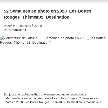
52 Semaines en photo en 2020_Les Bottes
Rouges_Thème#32_Destination
Publié le 10/08/2020 à 22:20
Par
Gribouillette
Bonjour à tous, Aujourd'hui, une image pour notre rendez-vous
hebdomadaire sur le blog de Carole Les Bottes Rouges 52 Semaines en
photo en 2020_Les Bottes Rouges_Thème#32_Destination la mosaïque est
ci-dessous Bonjour, bonsoir, C'est en direct depuis...