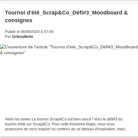
Tournoi d'été_Scrap&Co_Défi#3_Moodboard &
consignes
Publié le 06/08/2020 à 07:00
Par
Gribouillette
Hello les amies Le tournoi Scrap&Co est bien lancé ! Voici le défi#3 du
tournoi d'été sur Scrap&Co. Pour cette troisième étape, nous vous
proposons de vous inspirer du contenu de ce tableau d'inspiration, mais
aussi d'appliquer les 3 consignes suivantes...