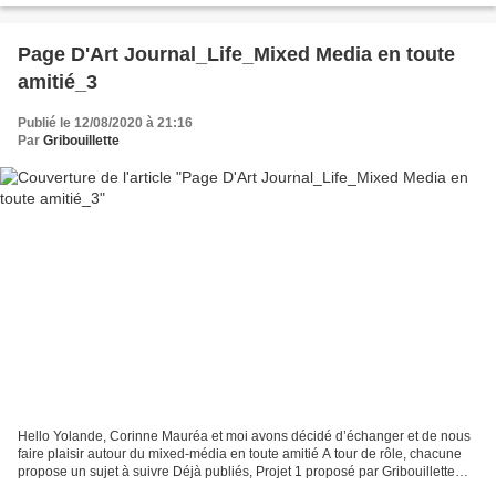
Page D'Art Journal_Life_Mixed Media en toute
amitié_3
Publié le 12/08/2020 à 21:16
Par
Gribouillette
Hello Yolande, Corinne Mauréa et moi avons décidé d’échanger et de nous
faire plaisir autour du mixed-média en toute amitié A tour de rôle, chacune
propose un sujet à suivre Déjà publiés, Projet 1 proposé par Gribouillette
Projet 2 proposé par Yolande...