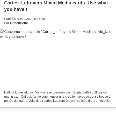
Cartes_Leftovers Mixed Media cards_Use what
you have !
Publié le 04/08/2020 à 06:00
Par
Gribouillette
Hello à toutes et tous, Voilà une expression qui m'a interpellée : Utilise ce
que tu as.... Oui oui, j'aime commencer une création, avec ce qui se trouve à
portée de main... Voici deux cartes La première est réalisée dans un esprit
Mixed-Media, avec un...