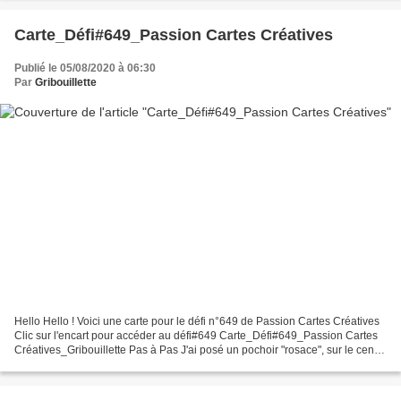
Carte_Défi#649_Passion Cartes Créatives
Publié le 05/08/2020 à 06:30
Par
Gribouillette
Hello Hello ! Voici une carte pour le défi n°649 de Passion Cartes Créatives
Clic sur l'encart pour accéder au défi#649 Carte_Défi#649_Passion Cartes
Créatives_Gribouillette Pas à Pas J'ai posé un pochoir "rosace", sur le centre
d'un carré, pour pulvériser...