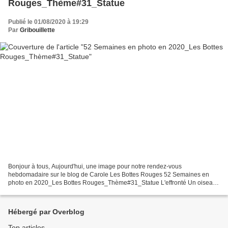
Rouges_Thème#31_Statue
Publié le 01/08/2020 à 19:29
Par
Gribouillette
Bonjour à tous, Aujourd'hui, une image pour notre rendez-vous
hebdomadaire sur le blog de Carole Les Bottes Rouges 52 Semaines en
photo en 2020_Les Bottes Rouges_Thème#31_Statue L'effronté Un oiseau
imaginaire, composé de bois et de fer, domine la plage...
Hébergé par Overblog
Top articles