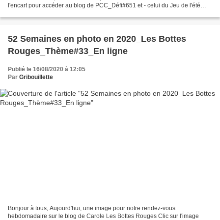
l'encart pour accéder au blog de PCC_Défi#651 et - celui du Jeu de l'été
"L'Île aux aventurières" sur...
52 Semaines en photo en 2020_Les Bottes
Rouges_Thème#33_En ligne
Publié le 16/08/2020 à 12:05
Par
Gribouillette
Bonjour à tous, Aujourd'hui, une image pour notre rendez-vous
hebdomadaire sur le blog de Carole Les Bottes Rouges Clic sur l'image