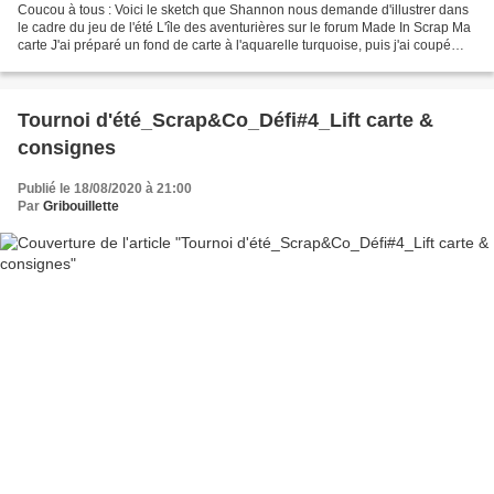
Coucou à tous : Voici le sketch que Shannon nous demande d'illustrer dans
le cadre du jeu de l'été L'île des aventurières sur le forum Made In Scrap Ma
carte J'ai préparé un fond de carte à l'aquarelle turquoise, puis j'ai coupé
différentes découpes dans...
Tournoi d'été_Scrap&Co_Défi#4_Lift carte &
consignes
Publié le 18/08/2020 à 21:00
Par
Gribouillette