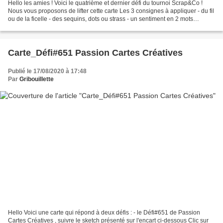
Hello les amies ! Voici le quatrième et dernier défi du tournoi Scrap&Co !
Nous vous proposons de lifter cette carte Les 3 consignes à appliquer - du fil
ou de la ficelle - des sequins, dots ou strass - un sentiment en 2 mots
minimum Pour voir les créations...
Carte_Défi#651 Passion Cartes Créatives
Publié le 17/08/2020 à 17:48
Par
Gribouillette
Hello Voici une carte qui répond à deux défis : - le Défi#651 de Passion
Cartes Créatives , suivre le sketch présenté sur l'encart ci-dessous Clic sur