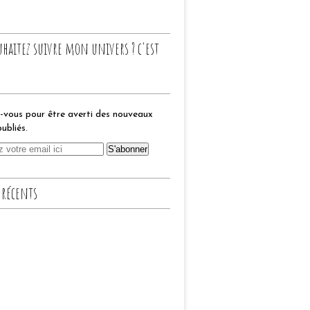
uhaitez suivre mon univers ? c'est
vous pour être averti des nouveaux
publiés.
 récents