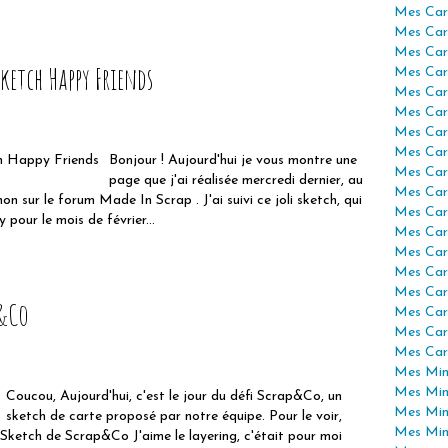
Mes Car
Mes Car
Mes Car
ketch Happy Friends
Mes Car
Mes Car
Mes Car
Mes Car
Mes Car
Bonjour ! Aujourd'hui je vous montre une
Mes Car
page que j'ai réalisée mercredi dernier, au
Mes Car
n sur le forum Made In Scrap . J'ai suivi ce joli sketch, qui
Mes Car
pour le mois de février...
Mes Car
Mes Car
Mes Car
Mes Car
p&Co
Mes Car
Mes Car
Mes Car
Mes Mini
Mes Min
Coucou, Aujourd'hui, c'est le jour du défi Scrap&Co, un
Mes Min
sketch de carte proposé par notre équipe. Pour le voir,
Mes Min
 Sketch de Scrap&Co J'aime le layering, c'était pour moi