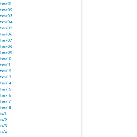
tes/01
tes/02
tes/03
tes/04
tes/05
tes/06
tes/07
tes/08
tes/09
tes/10
tes/11
tes/12
tes/13
tes/14
tes/15
tes/16
tes/17
tes/18
s/1
is/2
is/3
is/4