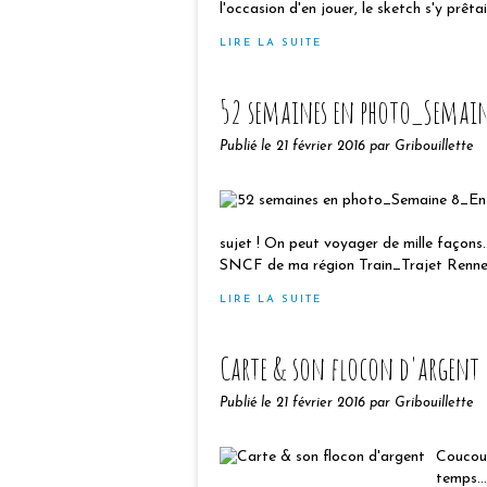
l'occasion d'en jouer, le sketch s'y prêtait
LIRE LA SUITE
52 semaines en photo_Semain
Publié le
21 février 2016
par Gribouillette
sujet ! On peut voyager de mille façons..
SNCF de ma région Train_Trajet Renn
LIRE LA SUITE
Carte & son flocon d'argent
Publié le
21 février 2016
par Gribouillette
Coucou 
temps..