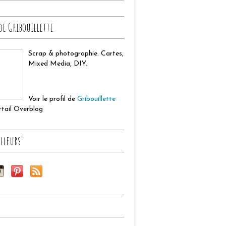
de Gribouillette
Scrap & photographie. Cartes,
Mixed Media, DIY.
Voir le profil de
Gribouillette
ortail Overblog
lleurs"