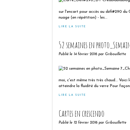
sur l'encart pour accès au défi#290 du CB
nuage (en répétition) - les...
LIRE LA SUITE
52 semaines en photo_Semain
Publié le
14 février 2016
par Gribouillette
moi, c'est même très très chaud... Voici 
atteindre la fluidité du verre Pour façonn
LIRE LA SUITE
Cartes en crescendo
Publié le
12 février 2016
par Gribouillette