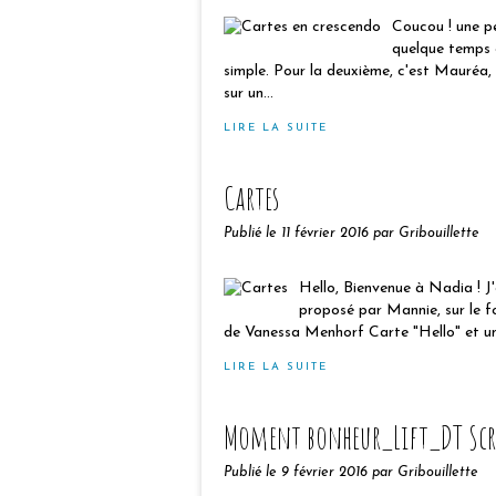
Coucou ! une pet
quelque temps 
simple. Pour la deuxième, c'est Mauréa
sur un...
LIRE LA SUITE
Cartes
Publié le
11 février 2016
par Gribouillette
Hello, Bienvenue à Nadia ! J'
proposé par Mannie, sur le 
de Vanessa Menhorf Carte "Hello" et une
LIRE LA SUITE
Moment bonheur_Lift_DT Scra
Publié le
9 février 2016
par Gribouillette