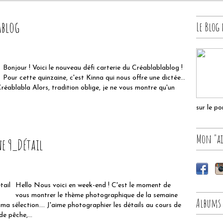
ablog
Le Blog 
Bonjour ! Voici le nouveau défi carterie du Créablablablog !
Pour cette quinzaine, c'est Kinna qui nous offre une dictée...
Créablabla Alors, tradition oblige, je ne vous montre qu'un
sur le p
Mon "ai
e 9_Détail
Hello Nous voici en week-end ! C'est le moment de
vous montrer le thème photographique de la semaine
Albums
a sélection.... J'aime photographier les détails au cours de
de pêche,...