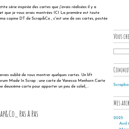
ite série inspirée des cartes que j'avais réalisées il y a
et que je vous avais montrées ICI La première est toute
, ma copine DT de Scrap&Co , c'est une de ses cartes, postée
Vous che
Commu
avais oublié de vous montrer quelques cartes. Un lift
forum Made In Scrap : une carte de Vanessa Menhorn Carte
Scrapbo
 deuxième carte pour apporter un peu de soleil,...
Mes arc
p&Co_ Pas à Pas
2025
Avril