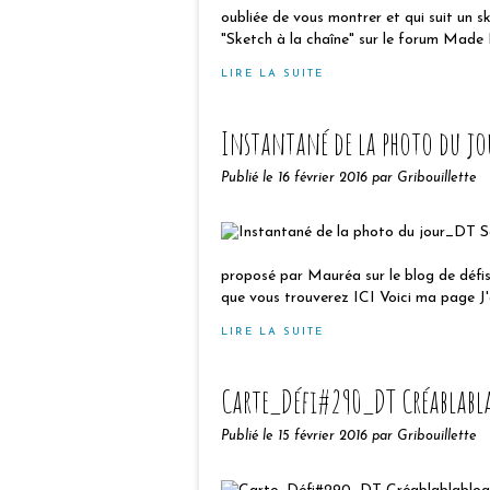
oubliée de vous montrer et qui suit un s
"Sketch à la chaîne" sur le forum Made I
LIRE LA SUITE
Instantané de la photo du j
Publié le
16 février 2016
par Gribouillette
proposé par Mauréa sur le blog de défis
que vous trouverez ICI Voici ma page J'a
LIRE LA SUITE
Carte_Défi#290_DT Créablabl
Publié le
15 février 2016
par Gribouillette