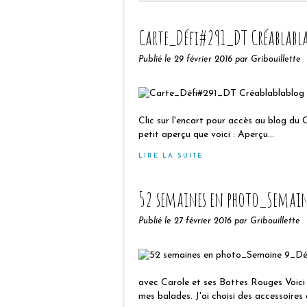
Carte_Défi#291_DT Créablabl
Publié le
29 février 2016
par Gribouillette
Clic sur l'encart pour accès au blog du 
petit aperçu que voici : Aperçu...
LIRE LA SUITE
52 semaines en photo_Semain
Publié le
27 février 2016
par Gribouillette
avec Carole et ses Bottes Rouges Voici m
mes balades. J'ai choisi des accessoires 