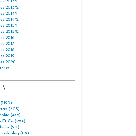
es 2013/1
es 2013/2
es 2014/1
es 2014/2
es 2015/1
es 2015/2
es 2016
es 2017
es 2018
es 2019
es 2020
tches
ies
 (1120)
crap (605)
aphie (475)
p Et Co (284)
edia (211)
lablablog (119)