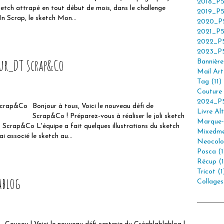
2018_P5
ketch attrapé en tout début de mois, dans le challenge
2019_P5
n Scrap, le sketch Mon...
2020_P5
2021_P5
2022_P5
2023_P5
our_DT Scrap&Co
Bannière 
Mail Art 
Tag (11)
Couture 
2024_P5
Bonjour à tous, Voici le nouveau défi de
Livre Alt
Scrap&Co ! Préparez-vous à réaliser le joli sketch
Marque-
 Scrap&Co L'équipe a fait quelques illustrations du sketch
Mixedme
i associé le sketch au...
Neocolor
Posca (1
Récup (1
Tricot (1
ablog
Collages