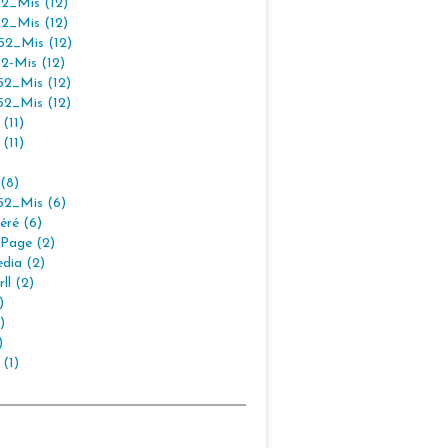
2_Mis (12)
2_Mis (12)
2_Mis (12)
2-Mis (12)
2_Mis (12)
2_Mis (12)
(11)
(11)
(8)
2_Mis (6)
éré (6)
Page (2)
dia (2)
ll (2)
)
)
)
 (1)