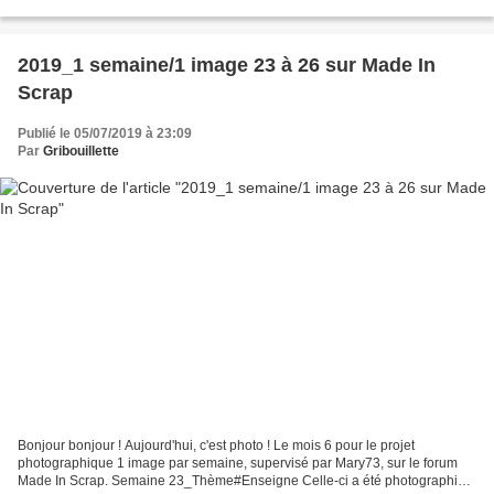
Cartes_Pivoine Merci de votre...
2019_1 semaine/1 image 23 à 26 sur Made In
Scrap
Publié le 05/07/2019 à 23:09
Par
Gribouillette
Bonjour bonjour ! Aujourd'hui, c'est photo ! Le mois 6 pour le projet
photographique 1 image par semaine, supervisé par Mary73, sur le forum
Made In Scrap. Semaine 23_Thème#Enseigne Celle-ci a été photographiée