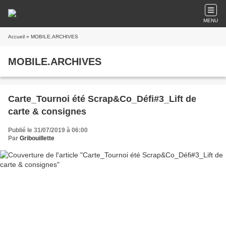
MENU
Accueil
» MOBILE.ARCHIVES
MOBILE.ARCHIVES
Carte_Tournoi été Scrap&Co_Défi#3_Lift de
carte & consignes
Publié le 31/07/2019 à 06:00
Par
Gribouillette