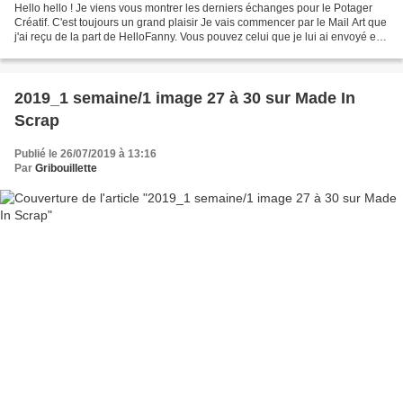
Hello hello ! Je viens vous montrer les derniers échanges pour le Potager
Créatif. C'est toujours un grand plaisir Je vais commencer par le Mail Art que
j'ai reçu de la part de HelloFanny. Vous pouvez celui que je lui ai envoyé et
qui est bien arrivé...
2019_1 semaine/1 image 27 à 30 sur Made In
Scrap
Publié le 26/07/2019 à 13:16
Par
Gribouillette