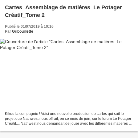
Cartes_Assemblage de matières_Le Potager
Créatif_Tome 2
Publié le 01/07/2019 à 10:16
Par
Gribouillette
Kikou la compagnie ! Voici une nouvelle production de cartes qui suit le
projet que Nathwest nous offrait, en ce mois de juin, sur le forum Le Potager
Créatif.... Nathwest nous demandait de jouer avec les différentes matières de
tissus et aussi de tamponner...