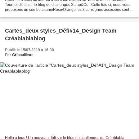
Tournoi d'été sur le blog de challenges Scrap&Co ! Cette fois-ci, nous vous
proposons un combo Jaune/Rose/Orange les 3 consignes associées sont : -
1 élément exotique - calque...
Cartes_deux styles_Défi#14_Design Team
Créablablablog
Publié le 15/07/2019 à 16:30
Par
Gribouillette
Hello à tous ! Un nouveau défi sur le blog de challenges du Créablabla