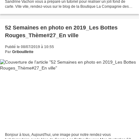
Sandrine Vachon vous a préparé un tutoriel pour réaliser un joli fond de
carte. Vite vite, rendez-vous sur le blog de la Boutique La Compagnie des
Elfes ! Nous serions ravies de pouvoir...
52 Semaines en photo en 2019_Les Bottes
Rouges_Thème#27_En ville
Publié le 08/07/2019 à 10:55
Par
Gribouillette
Bonjour à tous, Aujourd'hui, une image pour notre rendez-vous