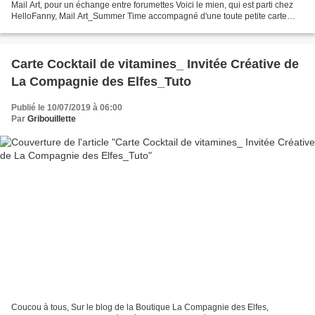
Mail Art, pour un échange entre forumettes Voici le mien, qui est parti chez
HelloFanny, Mail Art_Summer Time accompagné d'une toute petite carte
réalisée à partir des consignes...
Carte Cocktail de vitamines_ Invitée Créative de
La Compagnie des Elfes_Tuto
Publié le 10/07/2019 à 06:00
Par
Gribouillette
Coucou à tous, Sur le blog de la Boutique La Compagnie des Elfes,