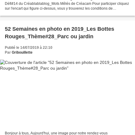
Défi#14 du Créablablablog_Mots Mêlés de Créacam Pour participer cliquez
sur l'encart qui figure ci-dessus, vous y trouverez les conditions de
participation, ainsi que les créations...
52 Semaines en photo en 2019_Les Bottes
Rouges_Thème#28_Parc ou jardin
Publié le 14/07/2019 à 22:10
Par
Gribouillette
Bonjour à tous, Aujourd'hui, une image pour notre rendez-vous