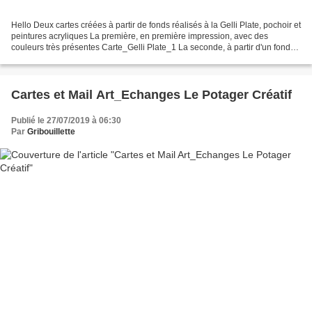
Hello Deux cartes créées à partir de fonds réalisés à la Gelli Plate, pochoir et
peintures acryliques La première, en première impression, avec des
couleurs très présentes Carte_Gelli Plate_1 La seconde, à partir d'un fond
en deuxième impression, aux...
Cartes et Mail Art_Echanges Le Potager Créatif
Publié le 27/07/2019 à 06:30
Par
Gribouillette