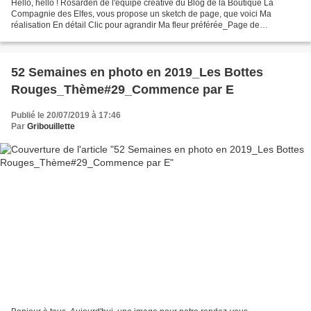
Hello, hello ! Rosarden de l'équipe créative du Blog de la Boutique La
Compagnie des Elfes, vous propose un sketch de page, que voici Ma
réalisation En détail Clic pour agrandir Ma fleur préférée_Page de
Scrap_Invitée Créative de La Compagnie des Elfes Matériel...
52 Semaines en photo en 2019_Les Bottes
Rouges_Thème#29_Commence par E
Publié le 20/07/2019 à 17:46
Par
Gribouillette