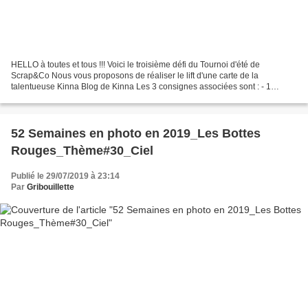
HELLO à toutes et tous !!! Voici le troisième défi du Tournoi d'été de
Scrap&Co Nous vous proposons de réaliser le lift d'une carte de la
talentueuse Kinna Blog de Kinna Les 3 consignes associées sont : - 1
papillon - de l'embossage à chaud ou froid -...
52 Semaines en photo en 2019_Les Bottes
Rouges_Thème#30_Ciel
Publié le 29/07/2019 à 23:14
Par
Gribouillette