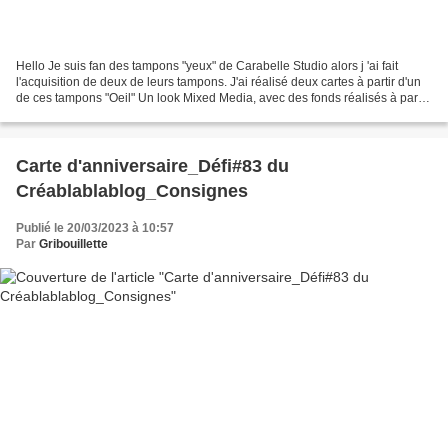
Hello Je suis fan des tampons "yeux" de Carabelle Studio alors j 'ai fait
l'acquisition de deux de leurs tampons. J'ai réalisé deux cartes à partir d'un
de ces tampons "Oeil" Un look Mixed Media, avec des fonds réalisés à partir
de collages de papiers...
Carte d'anniversaire_Défi#83 du
Créablablablog_Consignes
Publié le 20/03/2023 à 10:57
Par
Gribouillette