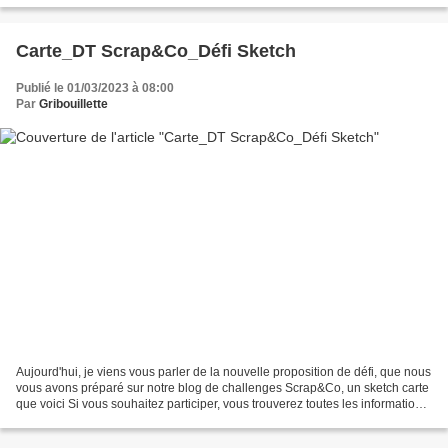
Carte_DT Scrap&Co_Défi Sketch
Publié le 01/03/2023 à 08:00
Par
Gribouillette
Aujourd'hui, je viens vous parler de la nouvelle proposition de défi, que nous
vous avons préparé sur notre blog de challenges Scrap&Co, un sketch carte
que voici Si vous souhaitez participer, vous trouverez toutes les informations
en cliquant sur le...