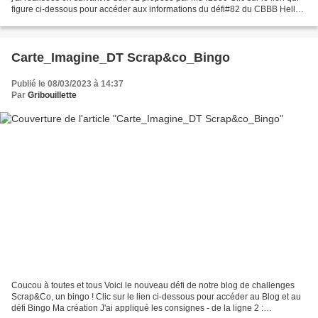
figure ci-dessous pour accéder aux informations du défi#82 du CBBB Hello
tout le monde, le moodboard...
Carte_Imagine_DT Scrap&co_Bingo
Publié le 08/03/2023 à 14:37
Par
Gribouillette
Coucou à toutes et tous Voici le nouveau défi de notre blog de challenges
Scrap&Co, un bingo ! Clic sur le lien ci-dessous pour accéder au Blog et au
défi Bingo Ma création J'ai appliqué les consignes - de la ligne 2 :