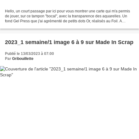
Hello, un court passage par ici pour vous montrer une carte qui m'a permis
de jouer, sur ce tampon "bocal", avec la transparence des aquarelles. Un
fond Gel Press que j'ai agrémenté de petits dots Or, réalisés au Foil. A
bientôt Gribouillette
2023_1 semaine/1 image 6 à 9 sur Made In Scrap
Publié le 13/03/2023 à 07:00
Par
Gribouillette