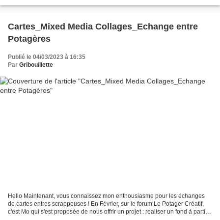
Feuillage/Etiquette/Dot/Agrafes...
Cartes_Mixed Media Collages_Echange entre
Potagères
Publié le 04/03/2023 à 16:35
Par
Gribouillette
Hello Maintenant, vous connaissez mon enthousiasme pour les échanges
de cartes entres scrappeuses ! En Février, sur le forum Le Potager Créatif,
c'est Mo qui s'est proposée de nous offrir un projet : réaliser un fond à partir
de chutes de papiers patouillés,...