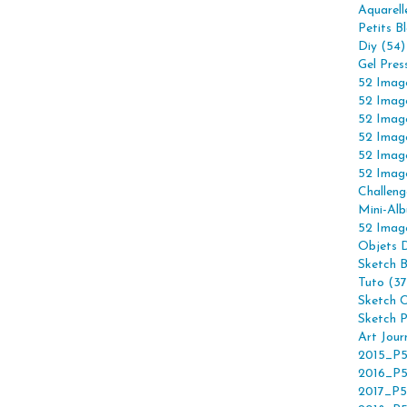
Aquarell
Petits B
Diy (54)
Gel Pres
52 Imag
52 Imag
52 Imag
52 Imag
52 Imag
52 Imag
Challeng
Mini-Alb
52 Imag
Objets 
Sketch 
Tuto (37
Sketch C
Sketch P
Art Jour
2015_P5
2016_P5
2017_P5