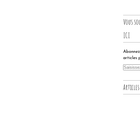
Vous so
ICI
Abonnez-
articles 
Articles