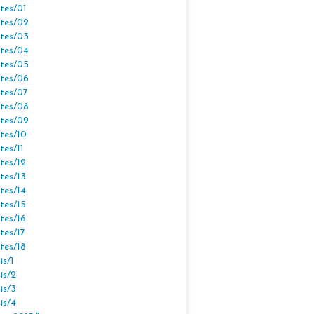
tes/01
tes/02
tes/03
tes/04
tes/05
tes/06
tes/07
tes/08
tes/09
tes/10
tes/11
tes/12
tes/13
tes/14
tes/15
tes/16
tes/17
tes/18
s/1
is/2
is/3
is/4