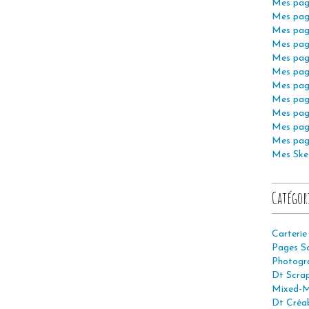
Mes pag
Mes pag
Mes pag
Mes pag
Mes pag
Mes pag
Mes pag
Mes pag
Mes pag
Mes pag
Mes pag
Mes Ske
Catégor
Carterie
Pages S
Photogr
Dt Scra
Mixed-M
Dt Créab