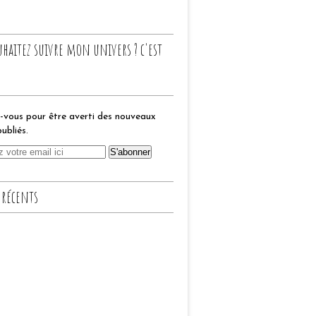
uhaitez suivre mon univers ? c'est
vous pour être averti des nouveaux
publiés.
 récents