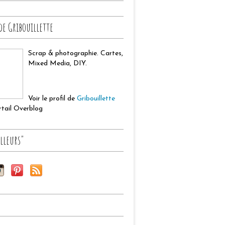
de Gribouillette
Scrap & photographie. Cartes,
Mixed Media, DIY.
Voir le profil de
Gribouillette
ortail Overblog
lleurs"