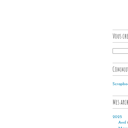
Vous che
Commu
Scrapbo
Mes arc
2025
Avril