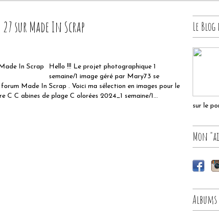
27 sur Made In Scrap
Le Blog 
Hello !!! Le projet photographique 1
semaine/1 image géré par Mary73 se
e forum Made In Scrap . Voici ma sélection en images pour le
C C abines de plage C olorées 2024_1 semaine/1...
sur le p
Mon "ai
Albums