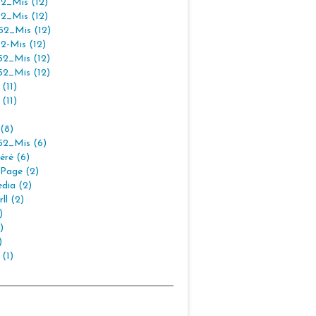
2_Mis (12)
2_Mis (12)
2_Mis (12)
2-Mis (12)
2_Mis (12)
2_Mis (12)
(11)
(11)
(8)
2_Mis (6)
éré (6)
Page (2)
dia (2)
ll (2)
)
)
)
 (1)