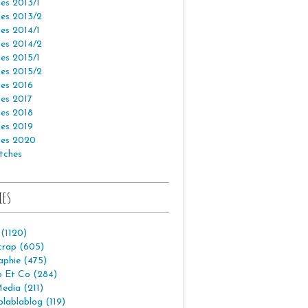
es 2013/1
es 2013/2
es 2014/1
es 2014/2
es 2015/1
es 2015/2
es 2016
es 2017
es 2018
es 2019
es 2020
tches
ies
 (1120)
crap (605)
aphie (475)
p Et Co (284)
edia (211)
lablablog (119)