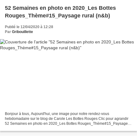
52 Semaines en photo en 2020_Les Bottes
Rouges_Thème#15_Paysage rural (n&b)
Publié le 12/04/2020 à 12:28
Par
Gribouillette
Bonjour à tous, Aujourd'hui, une image pour notre rendez-vous
hebdomadaire sur le blog de Carole Les Bottes Rouges Clic pour agrandir
52 Semaines en photo en 2020_Les Bottes Rouges_Thème#15_Paysage
rural (noir & blanc) J'ai hésité entre "image rurale"...