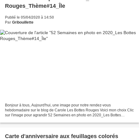
Rouges_Thème#14_Île
Publié le 05/04/2020 à 14:50
Par
Gribouillette
Bonjour à tous, Aujourd'hui, une image pour notre rendez-vous
hebdomadaire sur le blog de Carole Les Bottes Rouges Voici mon choix Clic
sur l'image pour agrandir 52 Semaines en photo en 2020_Les Bottes
Rouges_Thème#14_Ile L'île Tudy, photographiée du...
Carte d'anniversaire aux feuillages colorés