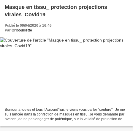
Masque en tissu_ protection projections
virales_Covid19
Publié le 09/04/2020 à 16:46
Par
Gribouillette
Bonjour à toutes et tous ! Aujourd'hui, je viens vous parler "couture" ! Je me
suis lancée dans la confection de masques en tissu. Je vous demande par
avance, de ne pas engager de polémique, sur la validité de protection de
ces masques en tissu. Nous...