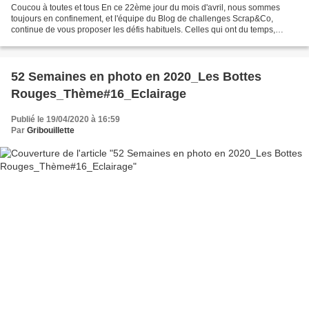
Coucou à toutes et tous En ce 22ème jour du mois d'avril, nous sommes
toujours en confinement, et l'équipe du Blog de challenges Scrap&Co,
continue de vous proposer les défis habituels. Celles qui ont du temps,
peuvent donc partager avec nous leurs créations....
52 Semaines en photo en 2020_Les Bottes
Rouges_Thème#16_Eclairage
Publié le 19/04/2020 à 16:59
Par
Gribouillette