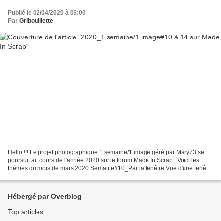
Publié le 02/04/2020 à 05:00
Par
Gribouillette
Hello !!! Le projet photographique 1 semaine/1 image géré par Mary73 se
poursuit au cours de l'année 2020 sur le forum Made In Scrap . Voici les
thèmes du mois de mars 2020 Semaine#10_Par la fenêtre Vue d'une fenêtre
du phare d'Eckmühl (Finistère) 2020_1...
Hébergé par Overblog
Top articles