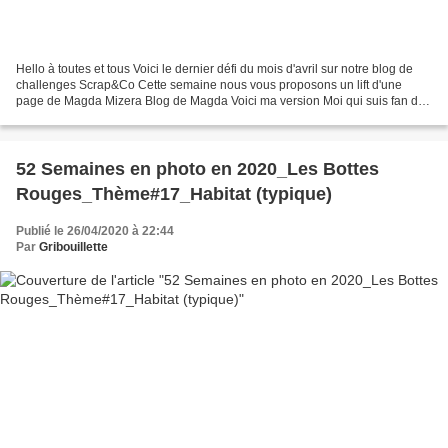
Hello à toutes et tous Voici le dernier défi du mois d'avril sur notre blog de
challenges Scrap&Co Cette semaine nous vous proposons un lift d'une
page de Magda Mizera Blog de Magda Voici ma version Moi qui suis fan du
clustering, je suis gâtée ! J'ai...
52 Semaines en photo en 2020_Les Bottes
Rouges_Thème#17_Habitat (typique)
Publié le 26/04/2020 à 22:44
Par
Gribouillette