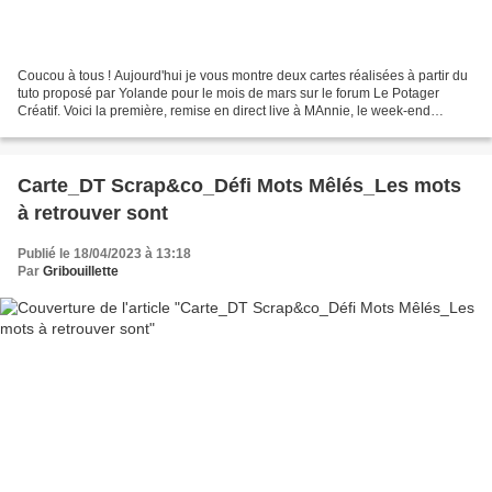
Coucou à tous ! Aujourd'hui je vous montre deux cartes réalisées à partir du
tuto proposé par Yolande pour le mois de mars sur le forum Le Potager
Créatif. Voici la première, remise en direct live à MAnnie, le week-end
dernier, lors de son séjour en Bretagne...
Carte_DT Scrap&co_Défi Mots Mêlés_Les mots
à retrouver sont
Publié le 18/04/2023 à 13:18
Par
Gribouillette