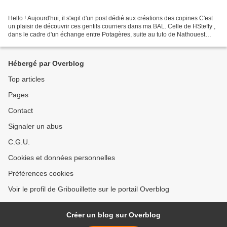
Hello ! Aujourd'hui, il s'agit d'un post dédié aux créations des copines C'est
un plaisir de découvrir ces gentils courriers dans ma BAL. Celle de HSteffy ,
dans le cadre d'un échange entre Potagères, suite au tuto de Nathouest
J'adore ce tamponnage détouré...
Hébergé par Overblog
Top articles
Pages
Contact
Signaler un abus
C.G.U.
Cookies et données personnelles
Préférences cookies
Voir le profil de Gribouillette sur le portail Overblog
Créer un blog sur Overblog