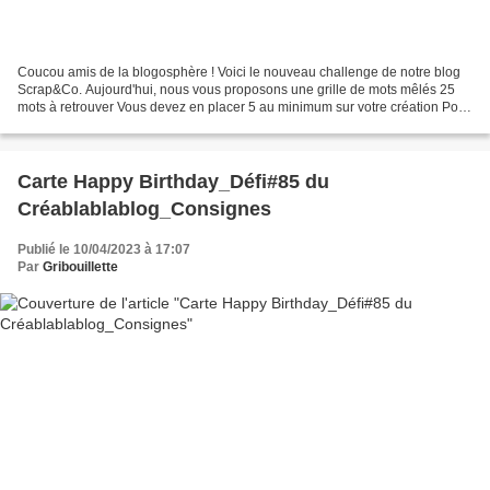
Coucou amis de la blogosphère ! Voici le nouveau challenge de notre blog
Scrap&Co. Aujourd'hui, nous vous proposons une grille de mots mêlés 25
mots à retrouver Vous devez en placer 5 au minimum sur votre création Pour
accéder au défi cliquez sur le lien...
Carte Happy Birthday_Défi#85 du
Créablablablog_Consignes
Publié le 10/04/2023 à 17:07
Par
Gribouillette