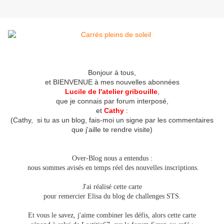
Bonjour à tous,
et BIENVENUE à mes nouvelles abonnée
s
Lucile de l'atelier gribouille
,
que je connais par forum interposé,
et
Cathy
:
(Cathy, si tu as un blog, fais-moi un signe par les commentaires
que j'aille te rendre visite)
Over-Blog nous a entendus :
nous sommes avisés en temps réel des nouvelles inscriptions.
J'ai réalisé cette carte
pour remercier Elisa du blog de challenges STS.
Et vous le savez, j'aime combiner les défis, alors cette carte