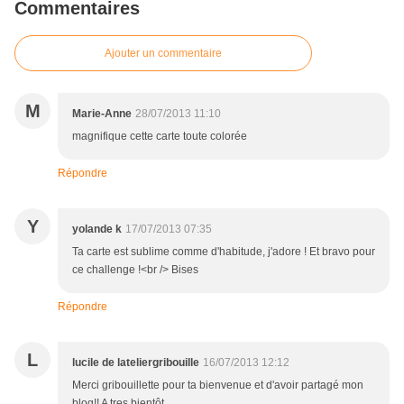
Commentaires
Ajouter un commentaire
M
Marie-Anne
28/07/2013 11:10
magnifique cette carte toute colorée
Répondre
Y
yolande k
17/07/2013 07:35
Ta carte est sublime comme d'habitude, j'adore ! Et bravo pour
ce challenge !<br /> Bises
Répondre
L
lucile de lateliergribouille
16/07/2013 12:12
Merci gribouillette pour ta bienvenue et d'avoir partagé mon
blog!! A tres bientôt