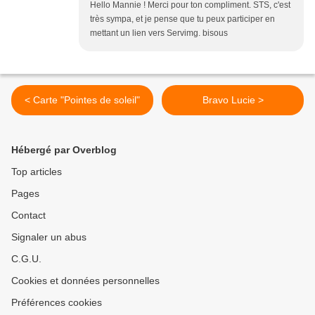
Hello Mannie ! Merci pour ton compliment. STS, c'est
très sympa, et je pense que tu peux participer en
mettant un lien vers Servimg. bisous
< Carte "Pointes de soleil"
Bravo Lucie >
Hébergé par Overblog
Top articles
Pages
Contact
Signaler un abus
C.G.U.
Cookies et données personnelles
Préférences cookies