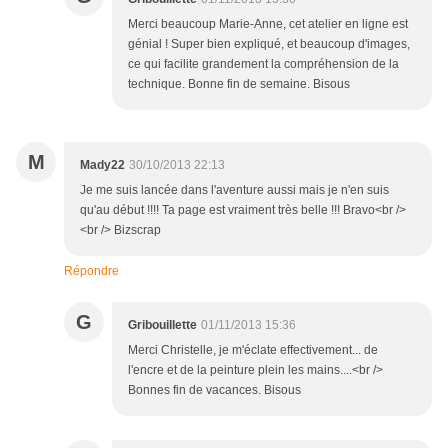
Merci beaucoup Marie-Anne, cet atelier en ligne est
génial ! Super bien expliqué, et beaucoup d'images,
ce qui facilite grandement la compréhension de la
technique. Bonne fin de semaine. Bisous
M
Mady22
30/10/2013 22:13
Je me suis lancée dans l'aventure aussi mais je n'en suis
qu'au début !!!! Ta page est vraiment très belle !!! Bravo<br />
<br /> Bizscrap
Répondre
G
Gribouillette
01/11/2013 15:36
Merci Christelle, je m'éclate effectivement... de
l'encre et de la peinture plein les mains....<br />
Bonnes fin de vacances. Bisous