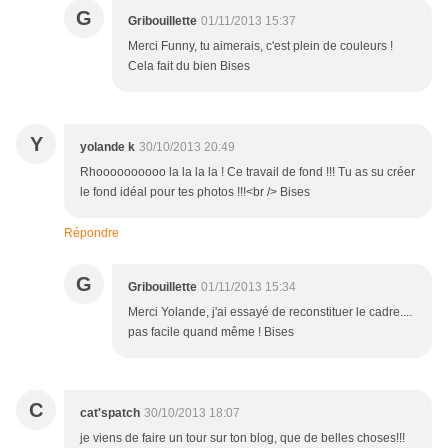
G
Gribouillette
01/11/2013 15:37
Merci Funny, tu aimerais, c'est plein de couleurs !
Cela fait du bien Bises
Y
yolande k
30/10/2013 20:49
Rhoooooooooo la la la la ! Ce travail de fond !!! Tu as su créer
le fond idéal pour tes photos !!!<br /> Bises
Répondre
G
Gribouillette
01/11/2013 15:34
Merci Yolande, j'ai essayé de reconstituer le cadre....
pas facile quand même ! Bises
C
cat'spatch
30/10/2013 18:07
je viens de faire un tour sur ton blog, que de belles choses!!!