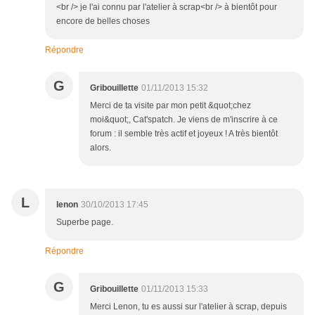
<br /> je l'ai connu par l'atelier à scrap<br /> à bientôt pour
encore de belles choses
Répondre
G
Gribouillette
01/11/2013 15:32
Merci de ta visite par mon petit &quot;chez
moi&quot;, Cat'spatch. Je viens de m'inscrire à ce
forum : il semble très actif et joyeux ! A très bientôt
alors.
L
lenon
30/10/2013 17:45
Superbe page.
Répondre
G
Gribouillette
01/11/2013 15:33
Merci Lenon, tu es aussi sur l'atelier à scrap, depuis