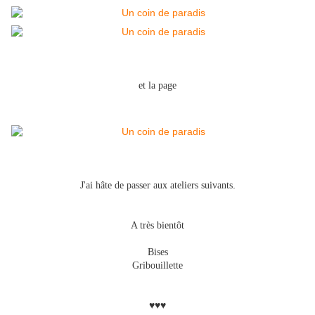
et la page
.
J'ai hâte de passer aux ateliers suivants
A très bientôt
Bises
Gribouillette
♥♥♥