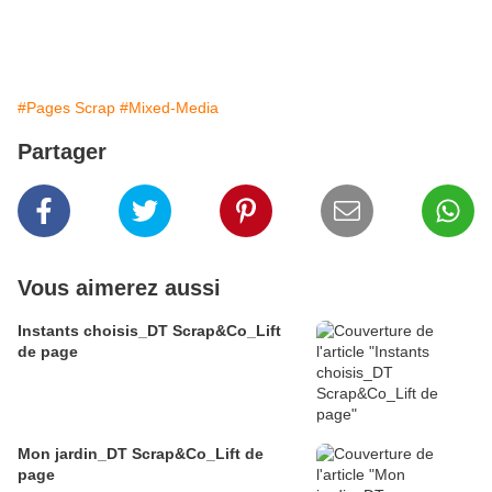
#Pages Scrap
#Mixed-Media
Partager
Vous aimerez aussi
Instants choisis_DT Scrap&Co_Lift
de page
Mon jardin_DT Scrap&Co_Lift de
page