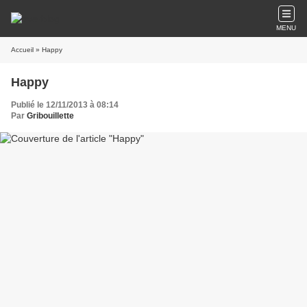
MENU
Accueil
» Happy
Happy
Publié le 12/11/2013 à 08:14
Par
Gribouillette