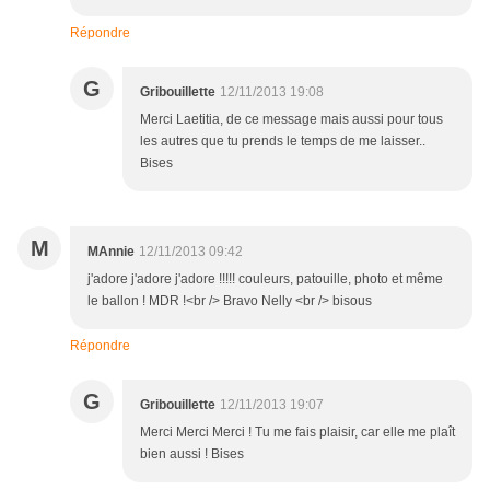
Répondre
G
Gribouillette
12/11/2013 19:08
Merci Laetitia, de ce message mais aussi pour tous
les autres que tu prends le temps de me laisser..
Bises
M
MAnnie
12/11/2013 09:42
j'adore j'adore j'adore !!!!! couleurs, patouille, photo et même
le ballon ! MDR !<br /> Bravo Nelly <br /> bisous
Répondre
G
Gribouillette
12/11/2013 19:07
Merci Merci Merci ! Tu me fais plaisir, car elle me plaît
bien aussi ! Bises