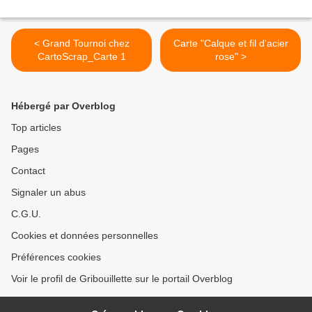
< Grand Tournoi chez
Carte "Calque et fil d'acier
CartoScrap_Carte 1
rose" >
Hébergé par Overblog
Top articles
Pages
Contact
Signaler un abus
C.G.U.
Cookies et données personnelles
Préférences cookies
Voir le profil de Gribouillette sur le portail Overblog