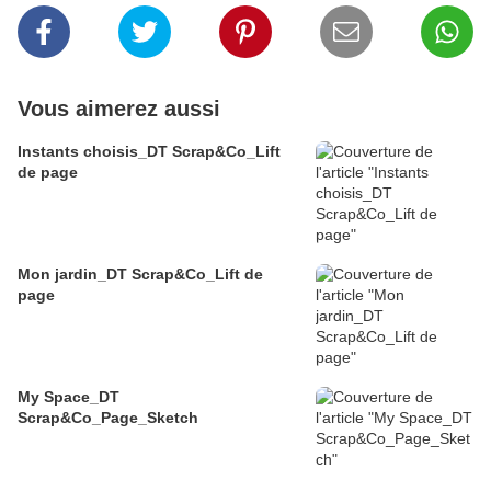
Vous aimerez aussi
Instants choisis_DT Scrap&Co_Lift
de page
Mon jardin_DT Scrap&Co_Lift de
page
My Space_DT
Scrap&Co_Page_Sketch