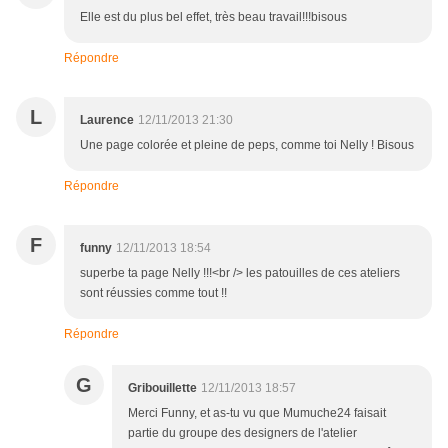
Elle est du plus bel effet, très beau travail!!!bisous
Répondre
L
Laurence
12/11/2013 21:30
Une page colorée et pleine de peps, comme toi Nelly ! Bisous
Répondre
F
funny
12/11/2013 18:54
superbe ta page Nelly !!!<br /> les patouilles de ces ateliers
sont réussies comme tout !!
Répondre
G
Gribouillette
12/11/2013 18:57
Merci Funny, et as-tu vu que Mumuche24 faisait
partie du groupe des designers de l'atelier