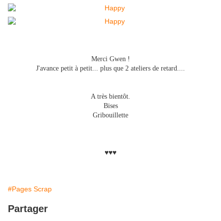
!
Merci Gwen
J'avance petit à petit... plus que 2 ateliers de retard....
A très bientôt.
Bises
Gribouillette
♥♥♥
#Pages Scrap
Partager