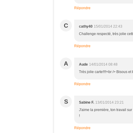
Répondre
C
cathy40
15/01/2014 22:43
Challenge respecté, très jolie ce
Répondre
A
Aude
14/01/2014 08:48
Très jolie carte!!!!<br /> Bisous e
Répondre
S
Sabine F.
13/01/2014 23:21
J'aime la première, ton travail sur 
!
Répondre