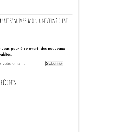
uhaitez suivre mon univers ? c'est
vous pour être averti des nouveaux
publiés.
 récents