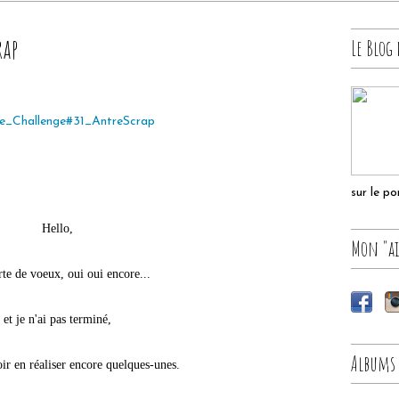
rap
Le Blog 
sur le p
Hello,
Mon "ai
te de voeux, oui oui encore...
et je n'ai pas terminé,
Albums
oir en réaliser encore quelques-unes.