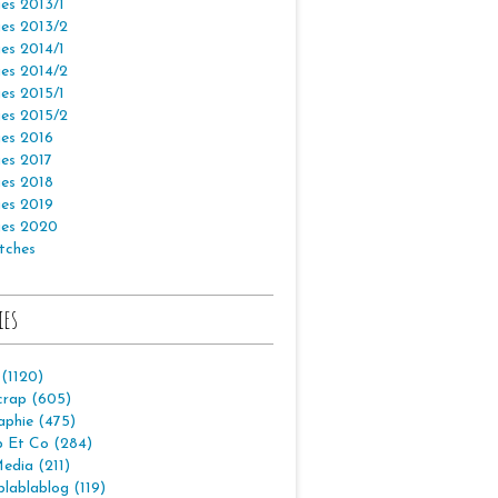
es 2013/1
es 2013/2
es 2014/1
es 2014/2
es 2015/1
es 2015/2
es 2016
es 2017
es 2018
es 2019
es 2020
tches
ies
 (1120)
crap (605)
aphie (475)
p Et Co (284)
edia (211)
lablablog (119)