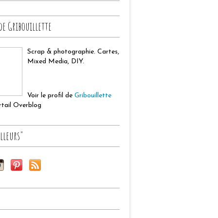
de Gribouillette
Scrap & photographie. Cartes,
Mixed Media, DIY.
Voir le profil de
Gribouillette
ortail Overblog
lleurs"