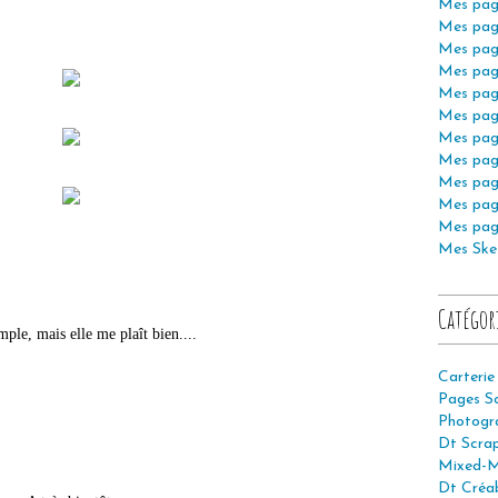
Mes pag
Mes pag
Mes pag
Mes pag
Mes pag
Mes pag
Mes pag
Mes pag
Mes pag
Mes pag
Mes pag
Mes Ske
Catégor
mple, mais elle me plaît bien....
Carterie
Pages S
Photogr
Dt Scra
Mixed-M
Dt Créab