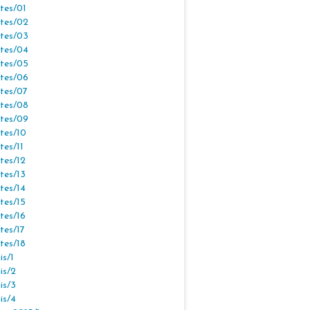
tes/01
tes/02
tes/03
tes/04
tes/05
tes/06
tes/07
tes/08
tes/09
tes/10
tes/11
tes/12
tes/13
tes/14
tes/15
tes/16
tes/17
tes/18
s/1
is/2
is/3
is/4