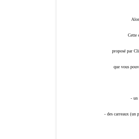
Alor
Cette 
proposé par Cli
que vous pouv
- un
- des carreaux (un p