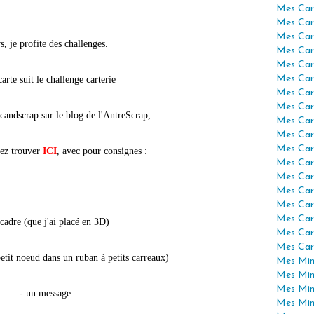
Mes Car
Mes Car
Mes Car
s, je profite des challenges.
Mes Car
Mes Car
Mes Car
carte suit le challenge carterie
Mes Car
Mes Car
candscrap sur le blog de l'AntreScrap,
Mes Car
Mes Car
Mes Car
ez trouver
ICI
, avec pour consignes :
Mes Car
Mes Car
Mes Car
Mes Car
Mes Car
 cadre (que j'ai placé en 3D)
Mes Car
Mes Car
etit noeud dans un ruban à petits carreaux)
Mes Mini
Mes Min
Mes Min
- un message
Mes Min