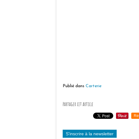
Publié dans
Carterie
Partager cet article
Re
S'inscrire à la newsletter