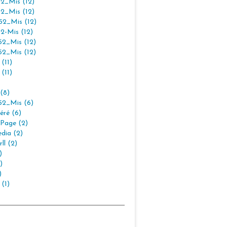
2_Mis (12)
2_Mis (12)
2_Mis (12)
2-Mis (12)
2_Mis (12)
2_Mis (12)
(11)
(11)
(8)
2_Mis (6)
éré (6)
Page (2)
dia (2)
ll (2)
)
)
)
 (1)