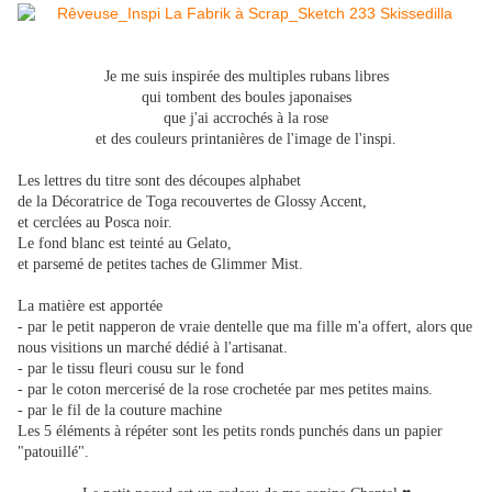
Je me suis inspirée des multiples rubans libres
qui tombent des boules japonaises
que j'ai accrochés à la rose
et des couleurs printanières de l'image de l'inspi
.
Les lettres du titre sont des découpes alphabet
de la Décoratrice de Toga recouvertes de Glossy Accent,
et cerclées au Posca noir.
Le fond blanc est teinté au Gelato,
et parsemé de petites taches de Glimmer Mist.
La matière est apportée
- par le petit napperon de vraie dentelle que ma fille m'a offert, alors que
nous visitions un marché dédié à l'artisanat.
- par le tissu fleuri cousu sur le fond
- par le coton mercerisé de la rose crochetée par mes petites mains.
- par le fil de la couture machine
Les 5 éléments à répéter sont les petits ronds punchés dans un papier
"patouillé".