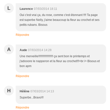
L
Laurence
07/03/2014 18:11
Oui c'est vrai ça, du rose, comme c'est étonnant !!!! Ta page
est superbe Nelly, j'aime beaucoup ta fleur au crochet et ses
petits rubans. Bisous
Répondre
A
Aude
07/03/2014 14:28
Une merveille!!!!!!!!!!!!!!!!!!!! ça sent bon le printemps et
j'adooore le napperon et la fleur au crochet!!!<br /> Bisous et
bon apm
Répondre
H
Hélène
07/03/2014 14:13
Superbe...Bravo!!!
Répondre