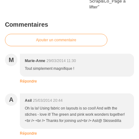
Commentaires
Ajouter un commentaire
M
Marie-Anne
29/03/2014 11:30
Tout simplement magnifique !
Répondre
A
Asil
25/03/2014 20:44
Oh la la! Using fabric on layouts is so cool! And with the
stiches - love it! The green and pink work wonders together!
<br /> <br /> Thanks for joining us!<br /> Asil@ Skissedilla
Répondre