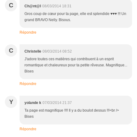
C
Ch@nt@l
08/03/2014 18:31
Gros coup de cœur pour ta page, elle est splendide ♥♥♥ !!! Un
grand BRAVO Nelly. Bisous.
Répondre
C
Christelle
08/03/2014 08:52
J'adore toutes ces matières qui contribuent à un esprit
romantique et chaleureux pour ta petite rêveuse. Magnifique...
Bises
Répondre
Y
yolande k
07/03/2014 21:37
Ta page est magnifique !!!! Il y a du boulot dessus !!!<br />
Bises
Répondre