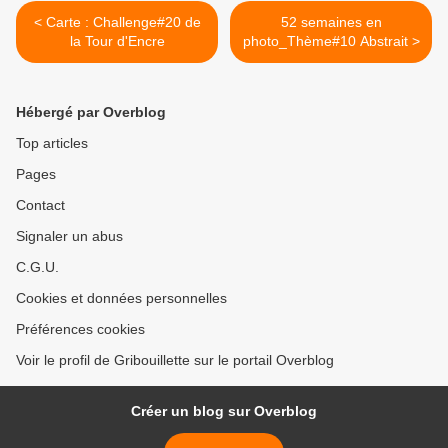
< Carte : Challenge#20 de
52 semaines en
la Tour d'Encre
photo_Thème#10 Abstrait >
Hébergé par Overblog
Top articles
Pages
Contact
Signaler un abus
C.G.U.
Cookies et données personnelles
Préférences cookies
Voir le profil de Gribouillette sur le portail Overblog
Créer un blog sur Overblog