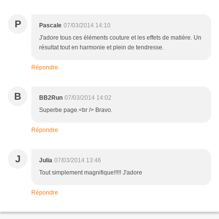
P
Pascale
07/03/2014 14:10
J'adore tous ces éléments couture et les effets de matière. Un
résultat tout en harmonie et plein de tendresse.
Répondre
B
BB2Run
07/03/2014 14:02
Superbe page.<br /> Bravo.
Répondre
J
Julia
07/03/2014 13:46
Tout simplement magnifique!!!!! J'adore
Répondre