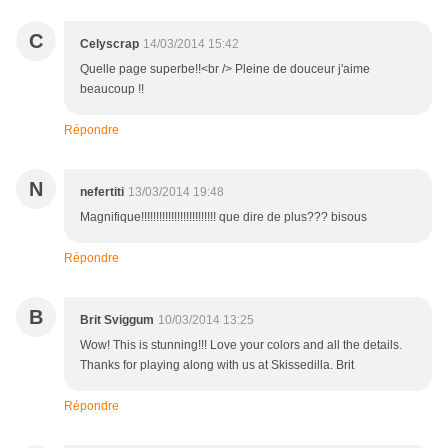
C
Celyscrap
14/03/2014 15:42
Quelle page superbe!!<br /> Pleine de douceur j'aime
beaucoup !!
Répondre
N
nefertiti
13/03/2014 19:48
Magnifique!!!!!!!!!!!!!!!!!!!!!!!!! que dire de plus??? bisous
Répondre
B
Brit Sviggum
10/03/2014 13:25
Wow! This is stunning!!! Love your colors and all the details.
Thanks for playing along with us at Skissedilla. Brit
Répondre