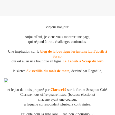
Bonjour bonjour !
Aujourd'hui, je viens vous montrer une page,
qui répond à trois challenges confondus.
Une inspiration sur le
blog de la boutique lorientaise La Fabrik à
Scrap
,
qui est aussi une boutique en ligne
La Fabrik à Scrap du web
le sketch
Skissedilla du mois de mars
, dessiné par Ragnhild,
et le jeu du mois proposé par
Clarisse19
sur le forum Scrap ou Café.
Clarisse nous offre quatre listes, (because élections)
chacune ayant une couleur,
à laquelle correspondent plusieurs contraintes.
J'ai opté pour la liste rose.... (ah bon ? pourquoi ?)