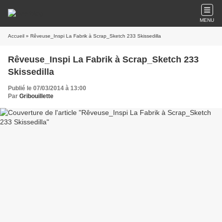
MENU
Accueil
» Rêveuse_Inspi La Fabrik à Scrap_Sketch 233 Skissedilla
Rêveuse_Inspi La Fabrik à Scrap_Sketch 233
Skissedilla
Publié le 07/03/2014 à 13:00
Par
Gribouillette