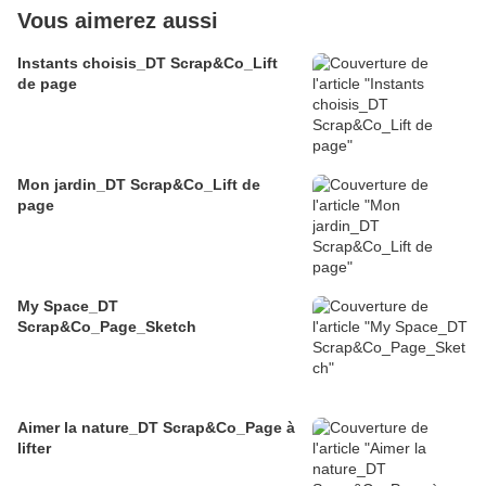
Vous aimerez aussi
Instants choisis_DT Scrap&Co_Lift
de page
Mon jardin_DT Scrap&Co_Lift de
page
My Space_DT
Scrap&Co_Page_Sketch
Aimer la nature_DT Scrap&Co_Page à
lifter