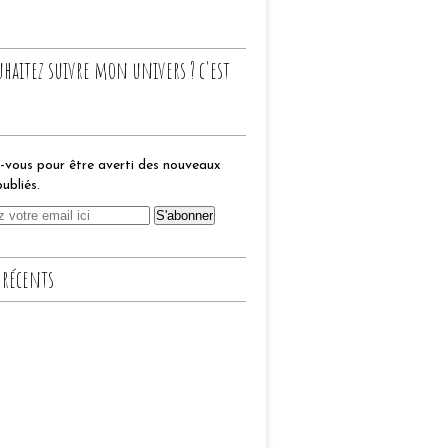
uhaitez suivre mon univers ? c'est
vous pour être averti des nouveaux
publiés.
 récents