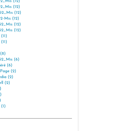
2_Mis (12)
2_Mis (12)
2_Mis (12)
2-Mis (12)
2_Mis (12)
2_Mis (12)
(11)
(11)
(8)
2_Mis (6)
éré (6)
Page (2)
dia (2)
ll (2)
)
)
)
 (1)