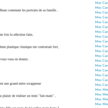
Mes Car
Mes Car
bum contenant les portraits de sa famille...
Mes Car
Mes Car
Mes Car
Mes Car
Mes Car
ne fois la sélection faite,
Mes Car
Mes Car
Mes Car
lbum plastique classique me contrariait fort,
Mes Car
Mes Car
vous vous en doutez...
Mes Car
Mes Car
Mes Car
Mes Car
Mes Car
t une grand-mère scrappeuse
Mes Car
Mes Mini
Mes Min
au plaisir de réaliser un mini "fait-main" ,
Mes Min
Mes Min