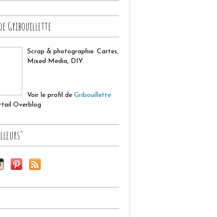
de Gribouillette
Scrap & photographie. Cartes,
Mixed Media, DIY.
Voir le profil de
Gribouillette
ortail Overblog
lleurs"