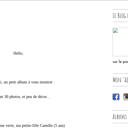
Le Blog 
Hello,
sur le p
Mon "ai
i, un petit album à vous montrer :
ent 30 photos, et peu de décor...
Albums
sse verte, ma petite-fille Camille (5 ans)