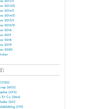
es 2013/1
es 2013/2
es 2014/1
es 2014/2
es 2015/1
es 2015/2
es 2016
es 2017
es 2018
es 2019
es 2020
tches
ies
 (1120)
crap (605)
aphie (475)
p Et Co (284)
edia (211)
lablablog (119)