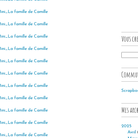
Vous che
Commu
Scrapbo
Mes arc
2025
Avril