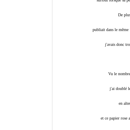
surtout lorsque sa pe
De plus
publiait dans le même
j'avais donc tro
Vu le nombre 
j'ai doublé 
en alte
et ce papier rose 