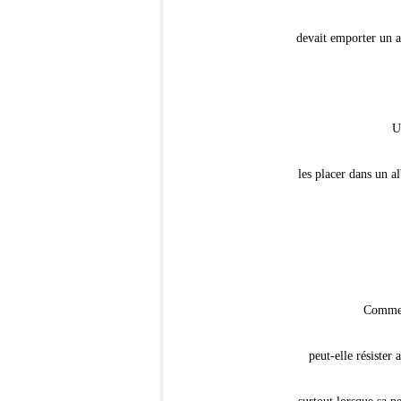
devait emporter un al
U
les placer dans un a
Commen
peut-elle résister 