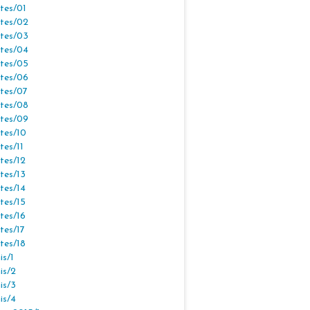
tes/01
tes/02
tes/03
tes/04
tes/05
tes/06
tes/07
tes/08
tes/09
tes/10
tes/11
tes/12
tes/13
tes/14
tes/15
tes/16
tes/17
tes/18
s/1
is/2
is/3
is/4