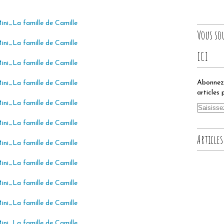
Vous so
ICI
Abonnez-
articles 
Articles