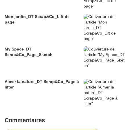
Mon jardin_DT Scrap&Co_Lift de
page
My Space_DT
Scrap&Co_Page_Sketch
Aimer la nature_DT Scrap&Co_Page à
lifter
Commentaires