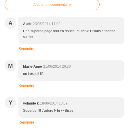
Ajouter un commentaire
A
Aude
23/06/2014 17:02
Une superbe page tout en douceur!!!<br /> Bisous et bonne
soirée
Répondre
M
Marie-Anne
21/06/2014 20:30
un très joli lift
Répondre
Y
yolande k
18/06/2014 13:39
Superbe !!!! J'adore !<br /> Bises
Répondre