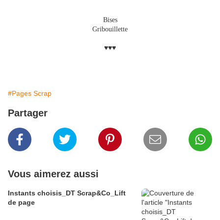
Bises
Gribouillette
♥♥♥
#Pages Scrap
Partager
Vous aimerez aussi
Instants choisis_DT Scrap&Co_Lift
de page