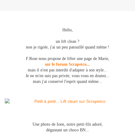
Hello,
un lift clean ?
non je rigole, j'ai un peu patouillé quand même !
F.Rose nous propose de lifter une page de Marie,
sur le forum Scrapetco...
mais il n'est pas interdit d'adapter à son style...
Je ne m'en suis pas privée, vous vous en doutez...
mais j'ai conservé l'esprit quand même...
Une photo de Ioen, notre petit-fils adoré,
...
dégustant un choco BN