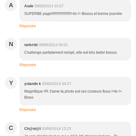
A
Aude
09/06/2014 10:27
SUPERBE page!!!!!!!!!!!!!!!!!!!!!!<br /> Bisous et bonne journée
Répondre
N
nefertiti
08/06/2014 00:01
Challenge parfaitement rempli, elle est très belle! bisous
Répondre
Y
yolande k
05/06/2014 04:27
Magnifique !!!!! J'aime ta photo est ces couleurs fluos !<br />
Bises
Répondre
C
Ch@nt@l
03/06/2014 13:23