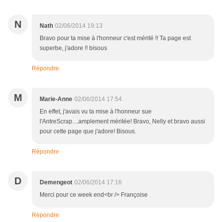
N
Nath
02/06/2014 19:13
Bravo pour ta mise à l'honneur c'est mérité !! Ta page est
superbe, j'adore !! bisous
Répondre
M
Marie-Anne
02/06/2014 17:54
En effet, j'avais vu ta mise à l'honneur sue
l'AntreScrap....amplement méritée! Bravo, Nelly et bravo aussi
pour cette page que j'adore! Bisous.
Répondre
D
Demengeot
02/06/2014 17:16
Merci pour ce week end<br /> Françoise
Répondre