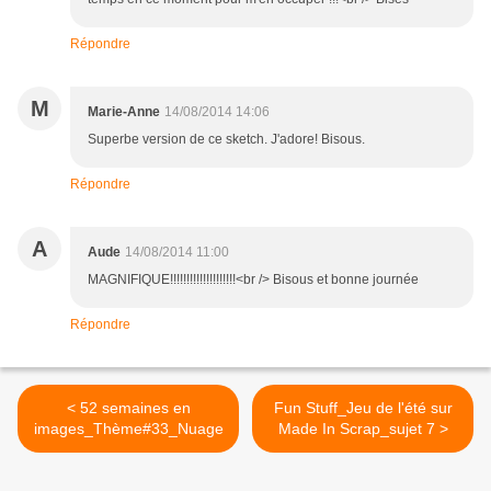
Répondre
M
Marie-Anne
14/08/2014 14:06
Superbe version de ce sketch. J'adore! Bisous.
Répondre
A
Aude
14/08/2014 11:00
MAGNIFIQUE!!!!!!!!!!!!!!!!!!!!<br /> Bisous et bonne journée
Répondre
< 52 semaines en
Fun Stuff_Jeu de l'été sur
images_Thème#33_Nuage
Made In Scrap_sujet 7 >