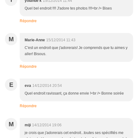
yolande k
15/12/2014 11:44
Quel bel endroit !!!! J'adore tes photos !!!!<br /> Bises
Répondre
M
Marie-Anne
15/12/2014 11:43
C'est un endroit que j'adorerais! Je comprends que tu aimes y
aller! Bisous.
Répondre
E
eva
14/12/2014 20:54
Quel endroit ravissant, ça donne envie !<br /> Bonne soirée
Répondre
M
miji
14/12/2014 19:06
je crois que j'adorerais cet endroit...toutes ses spécifités me