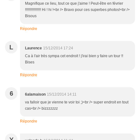
Magnifique ce lieu, tout ce que j'aime ! Peut-être en février
!!!!!!!!!!!!!!!!! Hi ! hi !<br /> Bravo pour ces superbes photos!<br />
Bisous
Répondre
L
Laurence
15/12/2014 17:24
Ca à l'air très sympa cet endroit ! j'irai bien y faire un tour !!
Bises
Répondre
6
6alamaison
15/12/2014 14:11
va falloir que je vienne te voir toi ;)<br /> super endroit en tout
cas<br /> bizzzzzzz
Répondre
Y