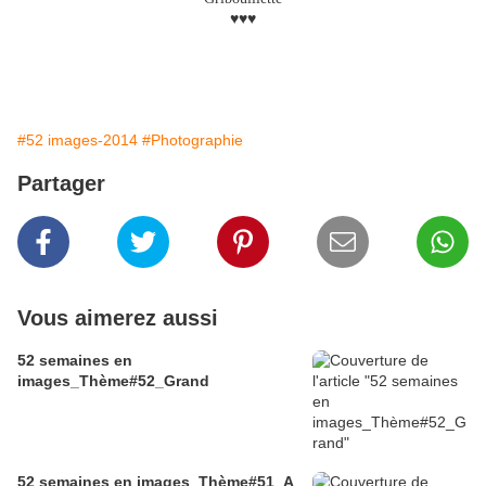
♥♥♥
#52 images-2014
#Photographie
Partager
Vous aimerez aussi
52 semaines en
images_Thème#52_Grand
52 semaines en images_Thème#51_A