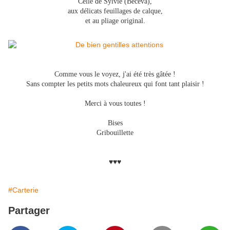
Celle de Sylvie (Bécéva),
aux délicats feuillages de calque,
.
et au pliage original
Comme vous le voyez, j'ai été très gâtée !
Sans compter les petits mots chaleureux qui font tant plaisir !
Merci à vous toutes !
Bises
Gribouillette
♥♥♥
#Carterie
Partager