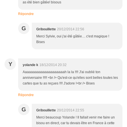
as été bien gâtée! bisous
Répondre
G
Gribouillette
20/12/2014 22:56
Merci Sylvie, oui j'ai été gâtée.... c'est magique !
Bises
Y
yolande k
18/12/2014 20:32
Aaaaaaaaaaaaaaaaaaaaah la la !!!! J'ai oublié ton
anniversaire !!!!! <br /> Qu'est-ce qu'elles sont belles toutes les
cartes que tu as reçues !!!! J'adore !<br /> Bises
Répondre
G
Gribouillette
20/12/2014 22:55
Merci beaucoup Yolande ! Il fallait venir me faire un
bisou en direct, car tu devais être en France à cette