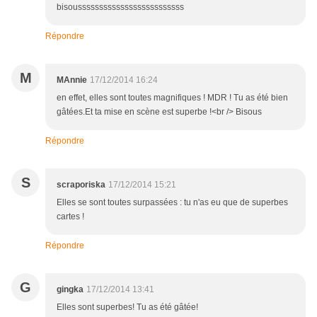
bisousssssssssssssssssssssssss
Répondre
M
MAnnie
17/12/2014 16:24
en effet, elles sont toutes magnifiques ! MDR ! Tu as été bien
gâtées.Et ta mise en scène est superbe !<br /> Bisous
Répondre
S
scraporiska
17/12/2014 15:21
Elles se sont toutes surpassées : tu n'as eu que de superbes
cartes !
Répondre
G
gingka
17/12/2014 13:41
Elles sont superbes! Tu as été gâtée!