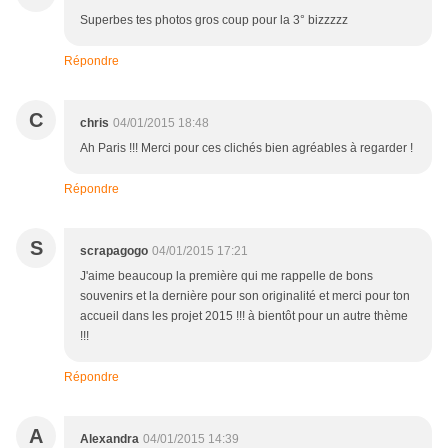
Superbes tes photos gros coup pour la 3° bizzzzz
Répondre
C
chris
04/01/2015 18:48
Ah Paris !!! Merci pour ces clichés bien agréables à regarder !
Répondre
S
scrapagogo
04/01/2015 17:21
J'aime beaucoup la première qui me rappelle de bons
souvenirs et la dernière pour son originalité et merci pour ton
accueil dans les projet 2015 !!! à bientôt pour un autre thème
!!!
Répondre
A
Alexandra
04/01/2015 14:39