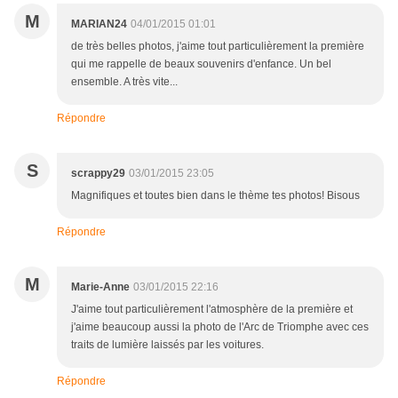
M
MARIAN24
04/01/2015 01:01
de très belles photos, j'aime tout particulièrement la première
qui me rappelle de beaux souvenirs d'enfance. Un bel
ensemble. A très vite...
Répondre
S
scrappy29
03/01/2015 23:05
Magnifiques et toutes bien dans le thème tes photos! Bisous
Répondre
M
Marie-Anne
03/01/2015 22:16
J'aime tout particulièrement l'atmosphère de la première et
j'aime beaucoup aussi la photo de l'Arc de Triomphe avec ces
traits de lumière laissés par les voitures.
Répondre