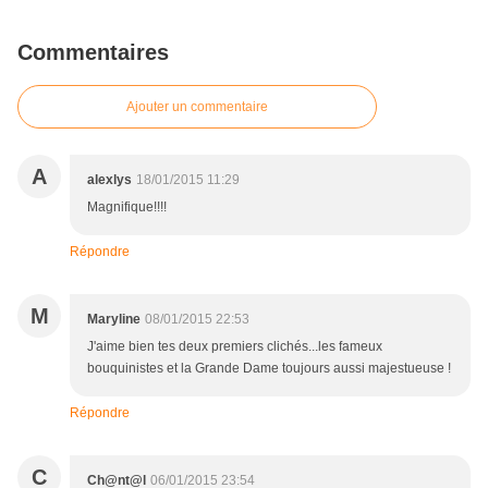
Commentaires
Ajouter un commentaire
A
alexlys
18/01/2015 11:29
Magnifique!!!!
Répondre
M
Maryline
08/01/2015 22:53
J'aime bien tes deux premiers clichés...les fameux
bouquinistes et la Grande Dame toujours aussi majestueuse !
Répondre
C
Ch@nt@l
06/01/2015 23:54