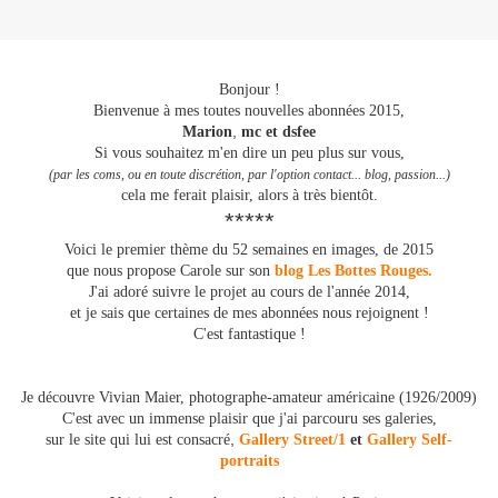
Bonjour !
Bienvenue à mes toutes nouvelles abonnées 2015,
,
Marion
mc et dsfee
Si vous souhaitez m'en dire un peu plus sur vous,
(par les coms, ou en toute discrétion, par l'option contact... blog, passion...)
cela me ferait plaisir, alors à très bientôt.
*****
Voici le premier thème du 52 semaines en images, de 2015
que nous propose Carole sur son
blog Les Bottes Rouges.
J'ai adoré suivre le projet au cours de l'année 2014,
et je sais que certaines de mes abonnées nous rejoignent !
C'est fantastique !
Je découvre Vivian Maier, photographe-amateur américaine
(1926/2009)
C'est avec un immense plaisir que j'ai parcouru ses galeries,
,
sur le site qui lui est consacré
Gallery Street/1
et
Gallery Self-
portraits