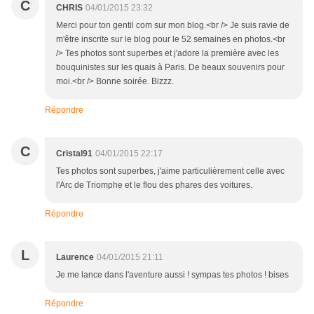
C
CHRIS
04/01/2015 23:32
Merci pour ton gentil com sur mon blog.<br /> Je suis ravie de
m'être inscrite sur le blog pour le 52 semaines en photos.<br
/> Tes photos sont superbes et j'adore la première avec les
bouquinistes sur les quais à Paris. De beaux souvenirs pour
moi.<br /> Bonne soirée. Bizzz.
Répondre
C
Cristal91
04/01/2015 22:17
Tes photos sont superbes, j'aime particulièrement celle avec
l'Arc de Triomphe et le flou des phares des voitures.
Répondre
L
Laurence
04/01/2015 21:11
Je me lance dans l'aventure aussi ! sympas tes photos ! bises
Répondre