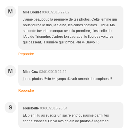
M
Mlle Boulet
03/01/2015 22:02
J'aime beaucoup la première de tes photos. Cette femme qui
nous tourne le dos, la Seine, les cartes postales... <br /> Ma
seconde favorite, exæquo avec la première, c'est celle de
l'Arc de Triomphe. J'adore ton cadrage, le flou des voitures
qui passent, la lumière qui tombe. <br /> Bravo ! :)
Répondre
M
Miss Cox
03/01/2015 21:52
jolies photos !!!<br /> sympa d'avoir amené des copines !!!
Répondre
S
souribelle
03/01/2015 20:54
Et, bien! Tu as suscité un sacré enthousiasme parmi tes
connaissances! On va avoir plein de photos à regarder!