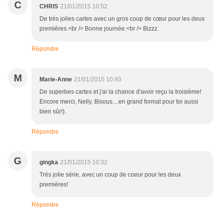
C
CHRIS
21/01/2015 10:52
De très jolies cartes avec un gros coup de cœur pour les deux
premières.<br /> Bonne journée.<br /> Bizzz.
Répondre
M
Marie-Anne
21/01/2015 10:40
De superbes cartes et j'ai la chance d'avoir reçu la troisième!
Encore merci, Nelly. Bisous....en grand format pour toi aussi
bien sûr!).
Répondre
G
gingka
21/01/2015 10:32
Très jolie série, avec un coup de coeur pour les deux
premières!
Répondre