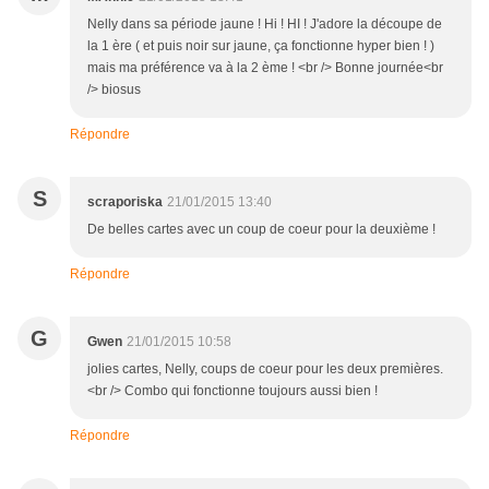
Nelly dans sa période jaune ! Hi ! HI ! J'adore la découpe de
la 1 ère ( et puis noir sur jaune, ça fonctionne hyper bien ! )
mais ma préférence va à la 2 ème ! <br /> Bonne journée<br
/> biosus
Répondre
S
scraporiska
21/01/2015 13:40
De belles cartes avec un coup de coeur pour la deuxième !
Répondre
G
Gwen
21/01/2015 10:58
jolies cartes, Nelly, coups de coeur pour les deux premières.
<br /> Combo qui fonctionne toujours aussi bien !
Répondre