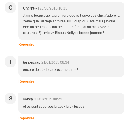
C
Ch@nt@l
21/01/2015 10:23
J'aime beaucoup la première que je trouve très chic, j'adore la
2ème que j'ai déjà admirée sur Scrap ou Café mais j'avoue
être un peu moins fan de la dernière (j'ai du mal avec les
coulures...!) :-(<br /> Bisous Nelly et bonne journée !
Répondre
T
tara-scrap
21/01/2015 08:34
encore de très beaux exemplaires !
Répondre
S
sandy
21/01/2015 08:24
elles sont superbes bravo <br /> bisous
Répondre