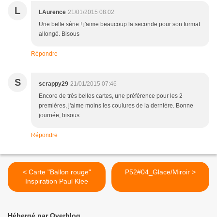
L
LAurence
21/01/2015 08:02
Une belle série ! j'aime beaucoup la seconde pour son format
allongé. Bisous
Répondre
S
scrappy29
21/01/2015 07:46
Encore de très belles cartes, une préférence pour les 2
premières, j'aime moins les coulures de la dernière. Bonne
journée, bisous
Répondre
< Carte "Ballon rouge"
P52#04_Glace/Miroir >
Inspiration Paul Klee
Hébergé par Overblog