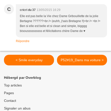
C
cricri du 37
13/05/2015 16:29
Elle est pas belle la Vie chez Dame Gribouillette de la jolie
Bertagne ??????<br /> (euhh, j'sais Bretagne !!)<br /> <br />
Ben si elle est belle et si clean and simple, bigggg
bisoussssssssss et félicitations chère Dame de ♥
Répondre
< Smile everyday
P52#19_Dans ma voiture >
Hébergé par Overblog
Top articles
Pages
Contact
Signaler un abus