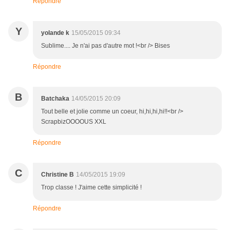
Répondre
Y
yolande k
15/05/2015 09:34
Sublime.... Je n'ai pas d'autre mot !<br /> Bises
Répondre
B
Batchaka
14/05/2015 20:09
Tout belle et jolie comme un coeur, hi,hi,hi,hi!!<br />
ScrapbizOOOOUS XXL
Répondre
C
Christine B
14/05/2015 19:09
Trop classe ! J'aime cette simplicité !
Répondre