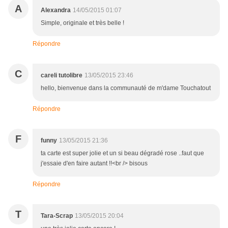
A
Alexandra
14/05/2015 01:07
Simple, originale et très belle !
Répondre
C
careli tutolibre
13/05/2015 23:46
hello, bienvenue dans la communauté de m'dame Touchatout
Répondre
F
funny
13/05/2015 21:36
ta carte est super jolie et un si beau dégradé rose ..faut que
j'essaie d'en faire autant !!<br /> bisous
Répondre
T
Tara-Scrap
13/05/2015 20:04