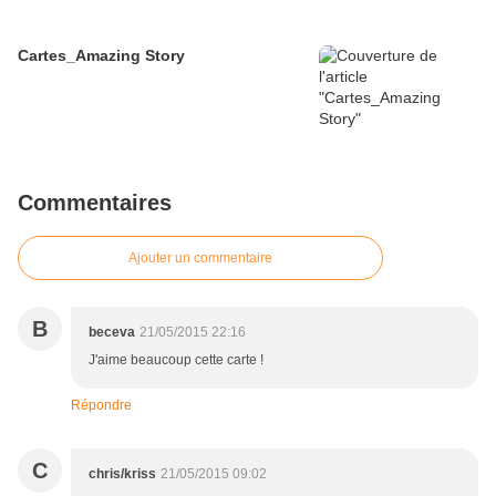
Cartes_Amazing Story
Commentaires
Ajouter un commentaire
B
beceva
21/05/2015 22:16
J'aime beaucoup cette carte !
Répondre
C
chris/kriss
21/05/2015 09:02