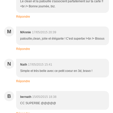
Le clean et la patouille s'associent parfaitement sur ta carte !!
<br /> Bonne journée, biz.
Répondre
M
MAnnie
17/05/2015 20:39
patouille,clean, jolie et élégante ! C'est superbe !<br /> Bisous
Répondre
N
Nath
17/05/2015 15:41
Simple et très belle avec ce petit coeur en 3d, bravo !
Répondre
B
bernath
15/05/2015 18:38
CC SUPERBE @@@@@