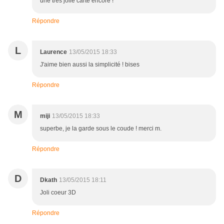
une très jolie carte encore !
Répondre
L
Laurence
13/05/2015 18:33
J'aime bien aussi la simplicité ! bises
Répondre
M
miji
13/05/2015 18:33
superbe, je la garde sous le coude ! merci m.
Répondre
D
Dkath
13/05/2015 18:11
Joli coeur 3D
Répondre