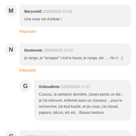
M
Maryse60
22/05/2015 15:16
Une vraie vie d'artiste !
Répondre
N
Nanimonic
22/05/2015 14:51
je range, je "scrappe" c'est le bazar, je range, etc .....<br /> -;)
Répondre
G
Gribouillette
22/05/2015 17:17
Coucou, la semaine dernière, j'avais perdu un die...
je l'ai retrouvé, enfermé dans un classeur.... pour le
rechercher, j'ai tout fouillé, et du coup, j'ai classé,
papiers, décos, etc etc... Bisous bretons