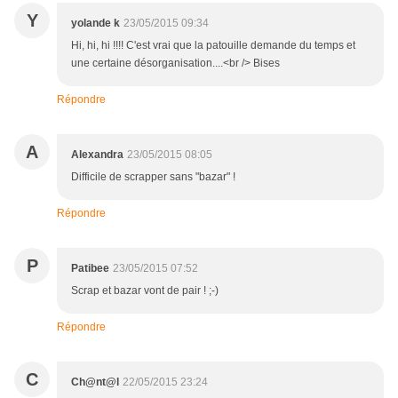
Y
yolande k
23/05/2015 09:34
Hi, hi, hi !!!! C'est vrai que la patouille demande du temps et
une certaine désorganisation....<br /> Bises
Répondre
A
Alexandra
23/05/2015 08:05
Difficile de scrapper sans "bazar" !
Répondre
P
Patibee
23/05/2015 07:52
Scrap et bazar vont de pair ! ;-)
Répondre
C
Ch@nt@l
22/05/2015 23:24