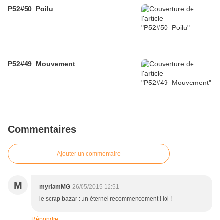
P52#50_Poilu
P52#49_Mouvement
Commentaires
Ajouter un commentaire
M
myriamMG
26/05/2015 12:51
le scrap bazar : un éternel recommencement ! lol !
Répondre