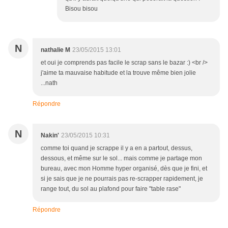
Bisou bisou
N
nathalie M
23/05/2015 13:01
et oui je comprends pas facile le scrap sans le bazar :) <br />
j'aime ta mauvaise habitude et la trouve même bien jolie
...nath
Répondre
N
Nakin'
23/05/2015 10:31
comme toi quand je scrappe il y a en a partout, dessus,
dessous, et même sur le sol... mais comme je partage mon
bureau, avec mon Homme hyper organisé, dès que je fini, et
si je sais que je ne pourrais pas re-scrapper rapidement, je
range tout, du sol au plafond pour faire "table rase"
Répondre