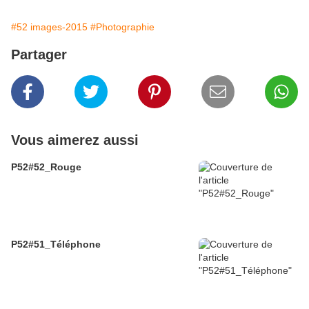
#52 images-2015
#Photographie
Partager
Vous aimerez aussi
P52#52_Rouge
P52#51_Téléphone