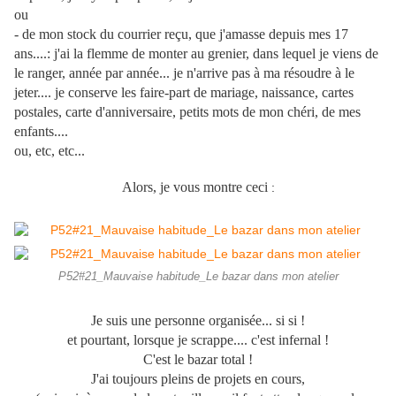
ou
- de mon stock du courrier reçu, que j'amasse depuis mes 17
ans....: j'ai la flemme de monter au grenier, dans lequel je viens de
le ranger, année par année... je n'arrive pas à ma résoudre à le
jeter.... je conserve les faire-part de mariage, naissance, cartes
postales, carte d'anniversaire, petits mots de mon chéri, de mes
enfants....
ou, etc, etc...
Alors, je vous montre ceci
:
P52#21_Mauvaise habitude_Le bazar dans mon atelier
Je suis une personne organisée... si si !
et pourtant, lorsque je scrappe.... c'est infernal !
C'est le bazar total !
J'ai toujours pleins de projets en cours,