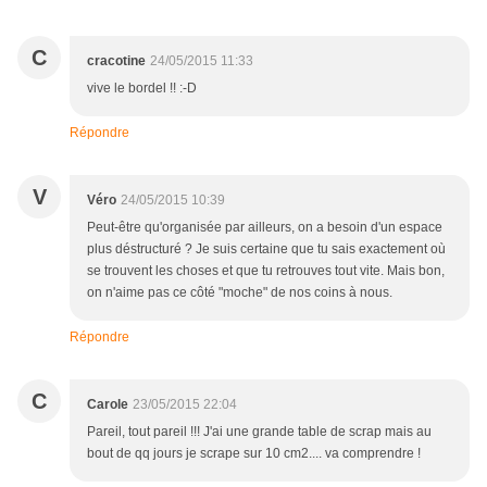
C
cracotine
24/05/2015 11:33
vive le bordel !! :-D
Répondre
V
Véro
24/05/2015 10:39
Peut-être qu'organisée par ailleurs, on a besoin d'un espace
plus déstructuré ? Je suis certaine que tu sais exactement où
se trouvent les choses et que tu retrouves tout vite. Mais bon,
on n'aime pas ce côté "moche" de nos coins à nous.
Répondre
C
Carole
23/05/2015 22:04
Pareil, tout pareil !!! J'ai une grande table de scrap mais au
bout de qq jours je scrape sur 10 cm2.... va comprendre !