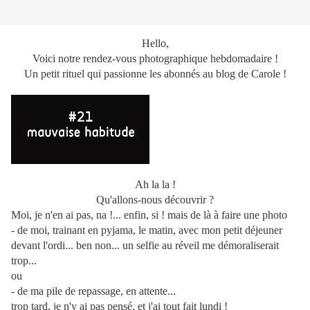
Hello,
Voici notre rendez-vous photographique hebdomadaire !
Un petit rituel qui passionne les abonnés au blog de Carole !
Ah la la !
Qu'allons-nous découvrir ?
Moi, je n'en ai pas, na !... enfin, si ! mais de là à faire une photo
- de moi, trainant en pyjama, le matin, avec mon petit déjeuner
devant l'ordi... ben non... un selfie au réveil me démoraliserait
trop...
ou
- de ma pile de repassage, en attente...
trop tard, je n'y ai pas pensé, et j'ai tout fait lundi !