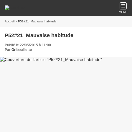
MENU
Accueil
» P52#21_Mauvaise habitude
P52#21_Mauvaise habitude
Publié le 22/05/2015 à 11:00
Par
Gribouillette