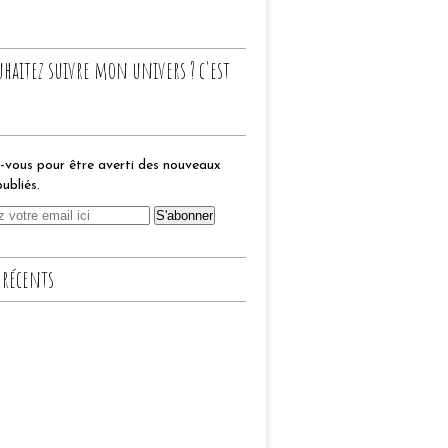
uhaitez suivre mon univers ? c'est
vous pour être averti des nouveaux
publiés.
 récents