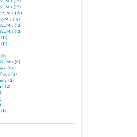
2_Mis (12)
2_Mis (12)
2_Mis (12)
2-Mis (12)
2_Mis (12)
2_Mis (12)
(11)
(11)
(8)
2_Mis (6)
éré (6)
Page (2)
dia (2)
ll (2)
)
)
)
 (1)