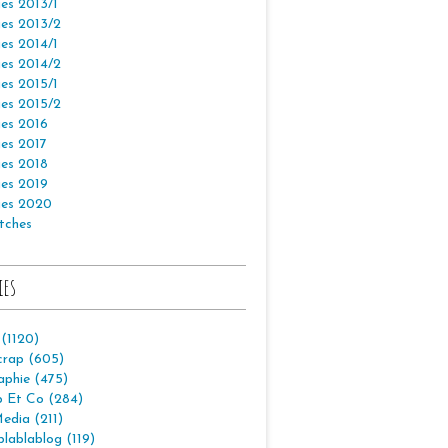
es 2013/1
es 2013/2
es 2014/1
es 2014/2
es 2015/1
es 2015/2
es 2016
es 2017
es 2018
es 2019
es 2020
tches
ies
 (1120)
crap (605)
aphie (475)
p Et Co (284)
edia (211)
lablablog (119)