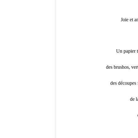
Joie et 
Un papier t
des brushos, ver
des découpes f
de l