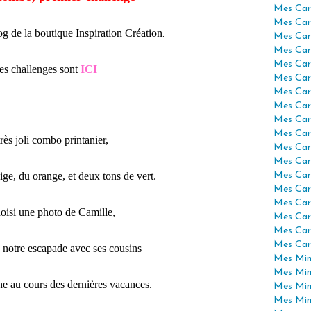
Mes Car
Mes Car
og de la boutique Inspiration Création
.
Mes Car
Mes Car
Mes Car
es challenges sont
ICI
Mes Car
Mes Car
Mes Car
Mes Car
Mes Car
rès joli combo printanier,
Mes Car
Mes Car
ige, du orange, et deux tons de vert.
Mes Car
Mes Car
Mes Car
hoisi une photo de Camille,
Mes Car
Mes Car
Mes Car
e notre escapade avec ses cousins
Mes Mini
Mes Min
he au cours des dernières vacances.
Mes Min
Mes Min