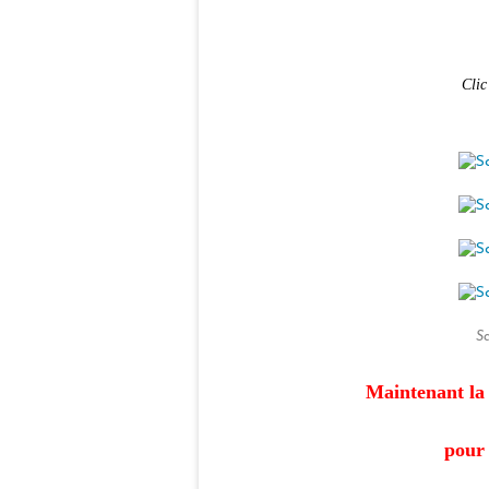
Clic
S
Maintenant la 
pour 