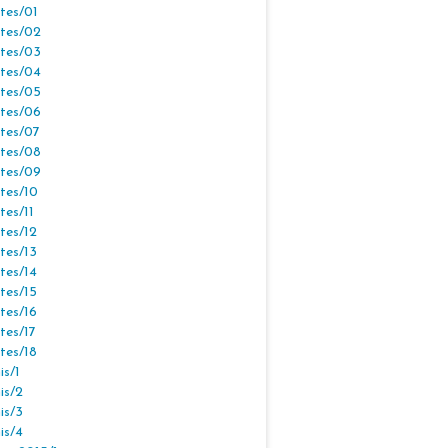
tes/01
tes/02
tes/03
tes/04
tes/05
tes/06
tes/07
tes/08
tes/09
tes/10
tes/11
tes/12
tes/13
tes/14
tes/15
tes/16
tes/17
tes/18
s/1
is/2
is/3
is/4