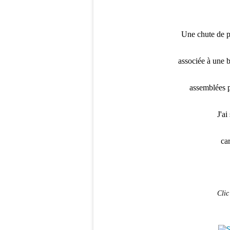
Une chute de p
associée à une 
assemblées p
J'ai
car
Clic