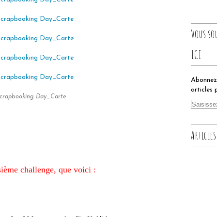
Vous so
ICI
Abonnez-
articles 
crapbooking Day_Carte
Articles
isième challenge, que voici :