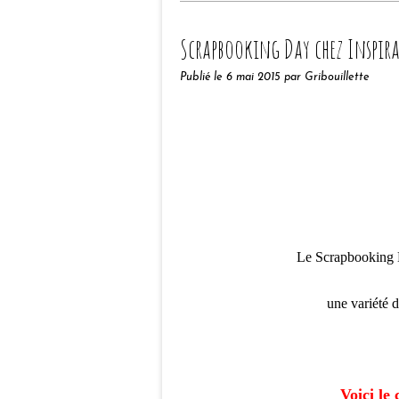
Scrapbooking Day chez Inspir
Publié le
6 mai 2015
par Gribouillette
Le Scrapbooking D
une variété d
Voici le