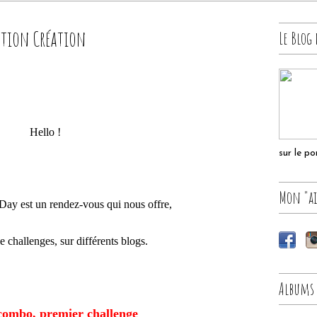
ation Création
Le Blog 
Hello !
sur le p
Mon "ai
ay est un rendez-vous qui nous offre,
e challenges, sur différents blogs.
Albums
 combo, premier challenge