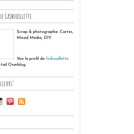
de Gribouillette
Scrap & photographie. Cartes,
Mixed Media, DIY.
Voir le profil de
Gribouillette
ortail Overblog
lleurs"