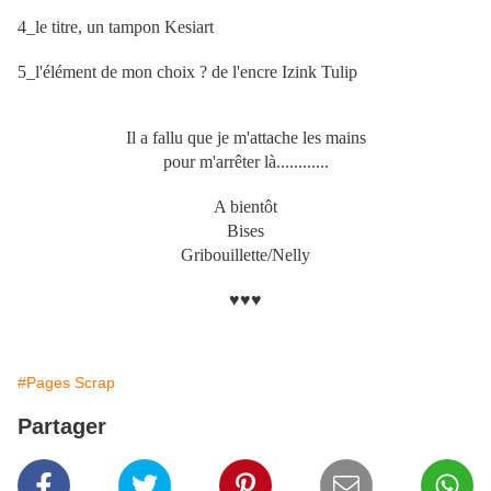
4_le titre, un tampon Kesiart
5_l'élément de mon choix ?
de l'encre Izink Tulip
Il a fallu que je m'attache les mains
pour m'arrêter là............
A bientôt
Bises
Gribouillette/Nelly
♥♥♥
#Pages Scrap
Partager