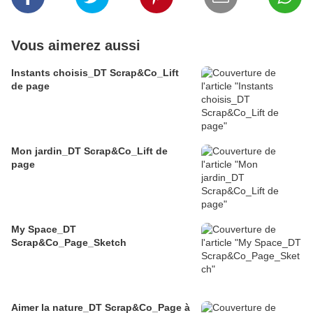
Vous aimerez aussi
Instants choisis_DT Scrap&Co_Lift
de page
Mon jardin_DT Scrap&Co_Lift de
page
My Space_DT
Scrap&Co_Page_Sketch
Aimer la nature_DT Scrap&Co_Page à