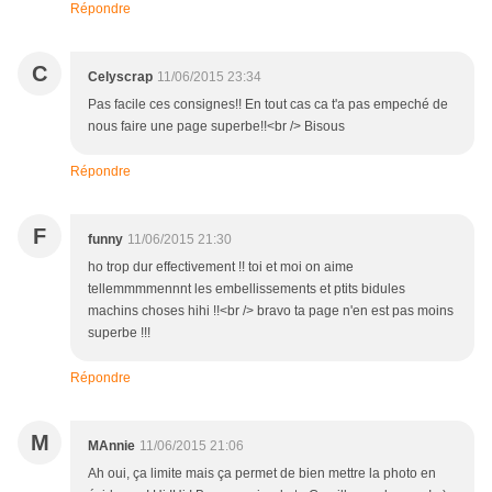
Répondre
C
Celyscrap
11/06/2015 23:34
Pas facile ces consignes!! En tout cas ca t'a pas empeché de
nous faire une page superbe!!<br /> Bisous
Répondre
F
funny
11/06/2015 21:30
ho trop dur effectivement !! toi et moi on aime
tellemmmmennnt les embellissements et ptits bidules
machins choses hihi !!<br /> bravo ta page n'en est pas moins
superbe !!!
Répondre
M
MAnnie
11/06/2015 21:06
Ah oui, ça limite mais ça permet de bien mettre la photo en