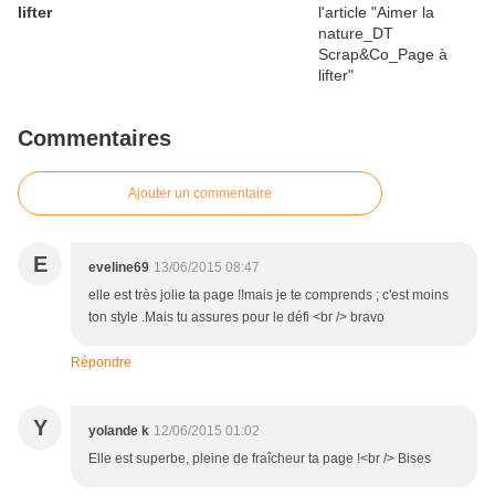
lifter
Commentaires
Ajouter un commentaire
E
eveline69
13/06/2015 08:47
elle est très jolie ta page !!mais je te comprends ; c'est moins
ton style .Mais tu assures pour le défi <br /> bravo
Répondre
Y
yolande k
12/06/2015 01:02
Elle est superbe, pleine de fraîcheur ta page !<br /> Bises