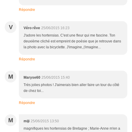
Répondre
V
Véro rêve
25/06/2015 16:23
J'adore les hortensias. C'est une fleur qui me fascine. Ton
deuxième cliché est empreint de poésie que je retrouve dans
la photo avec la bicyclette. J'imagine, j'imagine...
Répondre
M
Maryse60
25/06/2015 15:40
Très jolies photos ! J'aimerais bien aller faire un tour du côté
de chez toi...
Répondre
M
miji
25/06/2015 13:50
magnifiques les hortensias de Bretagne ; Marie-Anne m'en a