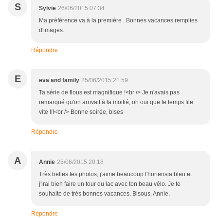
S
Sylvie
26/06/2015 07:34
Ma préférence va à la première . Bonnes vacances remplies
d'images.
Répondre
E
eva and family
25/06/2015 21:59
Ta série de flous est magnifique !<br /> Je n'avais pas
remarqué qu'on arrivait à la moitié, oh oui que le temps file
vite !!!<br /> Bonne soirée, bises
Répondre
A
Annie
25/06/2015 20:18
Très belles tes photos, j'aime beaucoup l'hortensia bleu et
j'irai bien faire un tour du lac avec ton beau vélo. Je te
souhaite de très bonnes vacances. Bisous. Annie.
Répondre