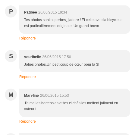
P
Patibee
26/06/2015 19:34
Tes photos sont superbes, j'adore ! Et celle avec la bicyclette
est particulièrement originale. Un grand bravo.
Répondre
S
souribelle
26/06/2015 17:50
Jolies photos.Un petit coup de cœur pour la 3!
Répondre
M
Maryline
26/06/2015 15:53
J'aime les hortensias et tes clichés les mettent joliment en
valeur !
Répondre