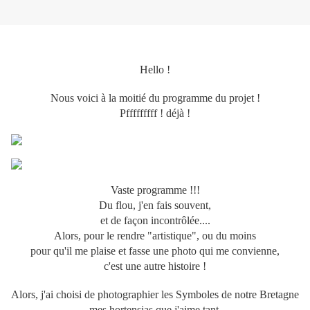
Hello !
Nous voici à la moitié du programme du projet !
Pfffffffff ! déjà !
Vaste programme !!!
Du flou, j'en fais souvent,
et de façon incontrôlée....
Alors, pour le rendre "artistique", ou du moins
pour qu'il me plaise et fasse une photo qui me convienne,
c'est une autre histoire !
Alors, j'ai choisi de photographier les
Symboles de notre Bretagne
mes
hortensias
que j'aime tant,