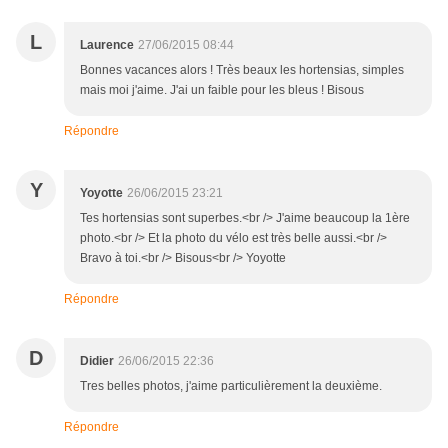
L
Laurence
27/06/2015 08:44
Bonnes vacances alors ! Très beaux les hortensias, simples
mais moi j'aime. J'ai un faible pour les bleus ! Bisous
Répondre
Y
Yoyotte
26/06/2015 23:21
Tes hortensias sont superbes.<br /> J'aime beaucoup la 1ère
photo.<br /> Et la photo du vélo est très belle aussi.<br />
Bravo à toi.<br /> Bisous<br /> Yoyotte
Répondre
D
Didier
26/06/2015 22:36
Tres belles photos, j'aime particulièrement la deuxième.
Répondre