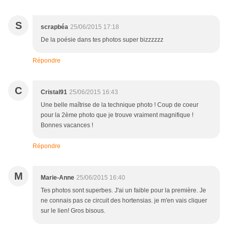
S
scrapbéa
25/06/2015 17:18
De la poésie dans tes photos super bizzzzzz
Répondre
C
Cristal91
25/06/2015 16:43
Une belle maîtrise de la technique photo ! Coup de coeur
pour la 2ème photo que je trouve vraiment magnifique !
Bonnes vacances !
Répondre
M
Marie-Anne
25/06/2015 16:40
Tes photos sont superbes. J'ai un faible pour la première. Je
ne connais pas ce circuit des hortensias. je m'en vais cliquer
sur le lien! Gros bisous.