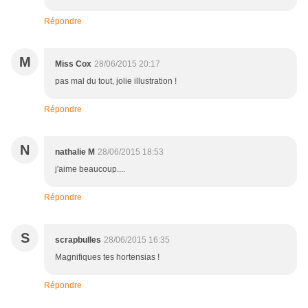
Répondre
M
Miss Cox
28/06/2015 20:17
pas mal du tout, jolie illustration !
Répondre
N
nathalie M
28/06/2015 18:53
j'aime beaucoup....
Répondre
S
scrapbulles
28/06/2015 16:35
Magnifiques tes hortensias !
Répondre