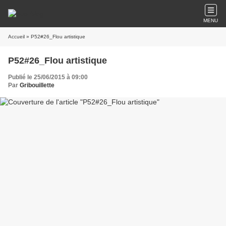
MENU
Accueil
» P52#26_Flou artistique
P52#26_Flou artistique
Publié le 25/06/2015 à 09:00
Par
Gribouillette