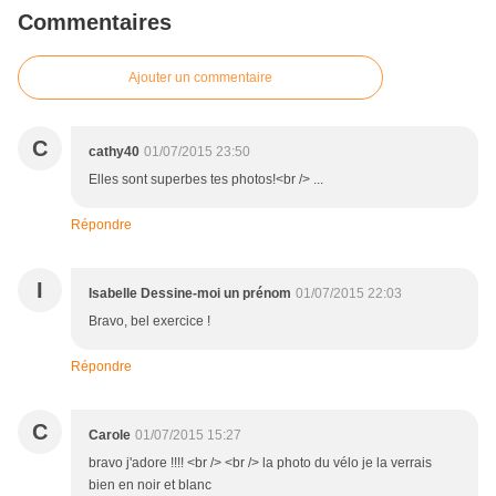
Commentaires
Ajouter un commentaire
C
cathy40
01/07/2015 23:50
Elles sont superbes tes photos!<br /> ...
Répondre
I
Isabelle Dessine-moi un prénom
01/07/2015 22:03
Bravo, bel exercice !
Répondre
C
Carole
01/07/2015 15:27
bravo j'adore !!!! <br /> <br /> la photo du vélo je la verrais
bien en noir et blanc