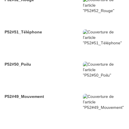
P52#51_Téléphone
P52#50_Poilu
P52#49_Mouvement