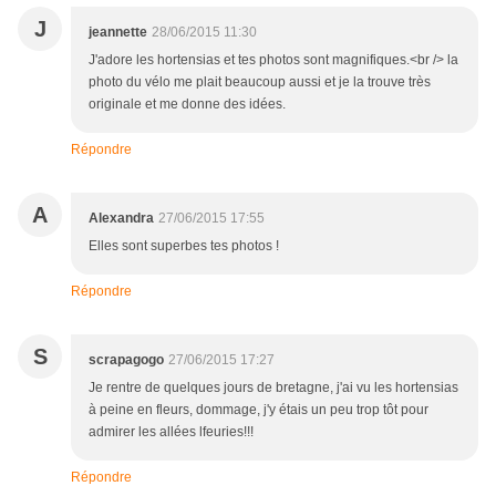
J
jeannette
28/06/2015 11:30
J'adore les hortensias et tes photos sont magnifiques.<br /> la
photo du vélo me plait beaucoup aussi et je la trouve très
originale et me donne des idées.
Répondre
A
Alexandra
27/06/2015 17:55
Elles sont superbes tes photos !
Répondre
S
scrapagogo
27/06/2015 17:27
Je rentre de quelques jours de bretagne, j'ai vu les hortensias
à peine en fleurs, dommage, j'y étais un peu trop tôt pour
admirer les allées lfeuries!!!
Répondre