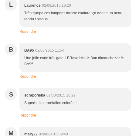
L
Laurence
02/08/2015 16:20
Très sympa ces tampons fausse couture, ça donne un beau
rendu ! bisous
Répondre
B
BA95
02/08/2015 11:54
Une jolie carte très gaie !! BRavo !<br /> Bon dimanche<br />
BA95
Répondre
S
scraporiska
02/08/2015 10:29
Superbe interprétation colorée !
Répondre
M
mary22
02/08/2015 09:49