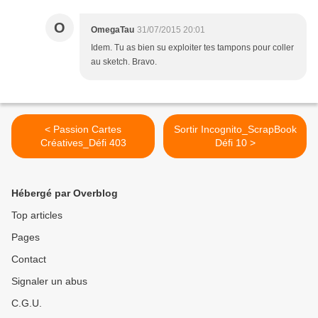
O
OmegaTau
31/07/2015 20:01
Idem. Tu as bien su exploiter tes tampons pour coller
au sketch. Bravo.
< Passion Cartes
Sortir Incognito_ScrapBook
Créatives_Défi 403
Défi 10 >
Hébergé par Overblog
Top articles
Pages
Contact
Signaler un abus
C.G.U.