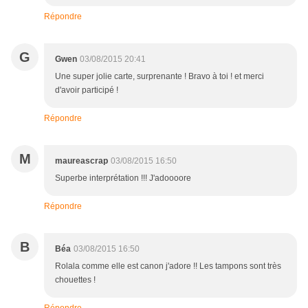
Répondre
G
Gwen
03/08/2015 20:41
Une super jolie carte, surprenante ! Bravo à toi ! et merci
d'avoir participé !
Répondre
M
maureascrap
03/08/2015 16:50
Superbe interprétation !!! J'adoooore
Répondre
B
Béa
03/08/2015 16:50
Rolala comme elle est canon j'adore !! Les tampons sont très
chouettes !