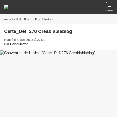
MENU
Accueil
» Carte_Défi 276 Créablablablog
Carte_Défi 276 Créablablablog
Publié le 01/08/2015 à 22:00
Par
Gribouillette