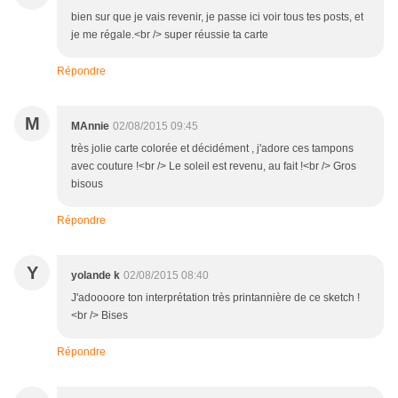
bien sur que je vais revenir, je passe ici voir tous tes posts, et
je me régale.<br /> super réussie ta carte
Répondre
M
MAnnie
02/08/2015 09:45
très jolie carte colorée et décidément , j'adore ces tampons
avec couture !<br /> Le soleil est revenu, au fait !<br /> Gros
bisous
Répondre
Y
yolande k
02/08/2015 08:40
J'adoooore ton interprétation très printannière de ce sketch !
<br /> Bises
Répondre