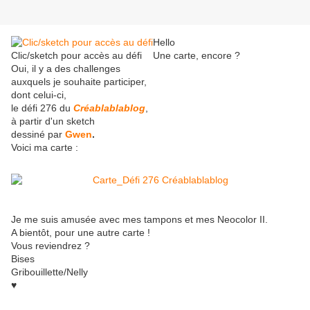
Hello
Clic/sketch pour accès au défi
Une carte, encore ?
Oui, il y a des challenges
auxquels je souhaite participer,
dont celui-ci,
le défi 276 du
Créablablablog
,
à partir d'un sketch
dessiné par
Gwen
.
Voici ma carte :
Je me suis amusée avec mes tampons et mes Neocolor II.
A bientôt, pour une autre carte !
Vous reviendrez ?
Bises
Gribouillette/Nelly
♥