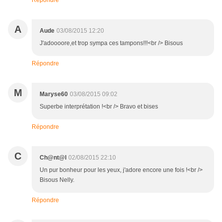
Répondre
A
Aude
03/08/2015 12:20
J'adoooore,et trop sympa ces tampons!!!<br /> Bisous
Répondre
M
Maryse60
03/08/2015 09:02
Superbe interprétation !<br /> Bravo et bises
Répondre
C
Ch@nt@l
02/08/2015 22:10
Un pur bonheur pour les yeux, j'adore encore une fois !<br />
Bisous Nelly.
Répondre