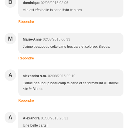
D
dominique
02/08/2015 08:06
elle est très belle ta carte !!<br /> bises
Répondre
M
Marie-Anne
02/08/2015 00:33
J'aime beaucoup cette carte très gaie et colorée. Bisous.
Répondre
A
alexandra s.m.
02/08/2015 00:10
J'aime beaucoup beaucoup ta carte et ce format!<br /> Bravo!!
<br /> Bisous
Répondre
A
Alexandra
01/08/2015 23:31
Une belle carte !