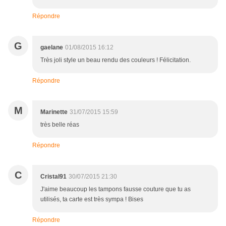
Répondre
G
gaelane
01/08/2015 16:12
Très joli style un beau rendu des couleurs ! Félicitation.
Répondre
M
Marinette
31/07/2015 15:59
très belle réas
Répondre
C
Cristal91
30/07/2015 21:30
J'aime beaucoup les tampons fausse couture que tu as
utilisés, ta carte est très sympa ! Bises
Répondre