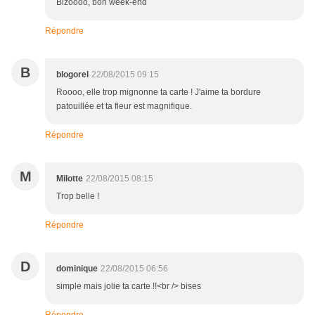
Bizoooo, bon week-end
Répondre
B
blogorel
22/08/2015 09:15
Roooo, elle trop mignonne ta carte ! J'aime ta bordure
patouillée et ta fleur est magnifique.
Répondre
M
Milotte
22/08/2015 08:15
Trop belle !
Répondre
D
dominique
22/08/2015 06:56
simple mais jolie ta carte !!<br /> bises