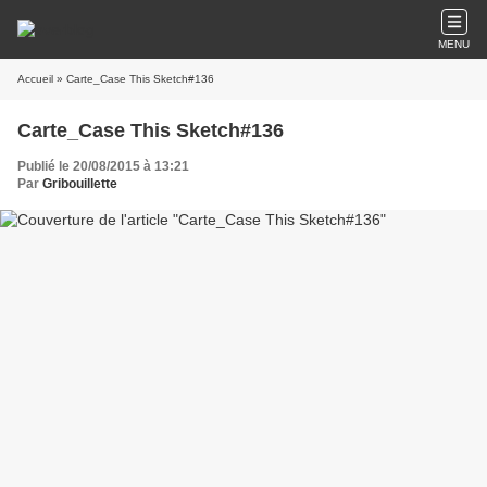
MENU
Accueil
» Carte_Case This Sketch#136
Carte_Case This Sketch#136
Publié le 20/08/2015 à 13:21
Par
Gribouillette