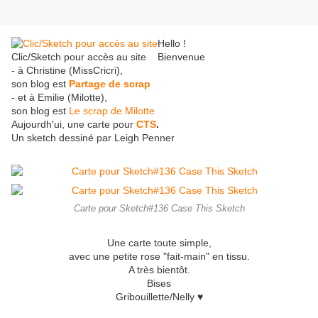
Hello !
Clic/Sketch pour accès au site
Bienvenue
- à Christine (MissCricri),
son blog est
Partage de scrap
- et à Emilie (Milotte),
son blog est
Le scrap de Milotte
Aujourdh'ui, une carte pour
CTS
.
Un sketch dessiné par Leigh Penner
Carte pour Sketch#136 Case This Sketch
Une carte toute simple,
avec une petite rose "fait-main" en tissu.
A très bientôt.
Bises
Gribouillette/Nelly ♥