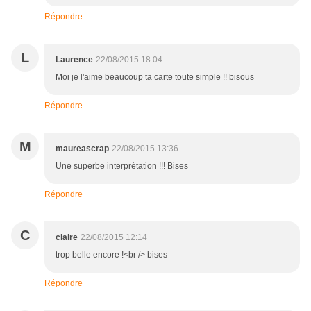
Répondre
L
Laurence
22/08/2015 18:04
Moi je l'aime beaucoup ta carte toute simple !! bisous
Répondre
M
maureascrap
22/08/2015 13:36
Une superbe interprétation !!! Bises
Répondre
C
claire
22/08/2015 12:14
trop belle encore !<br /> bises
Répondre