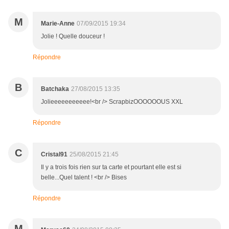
M
Marie-Anne
07/09/2015 19:34
Jolie ! Quelle douceur !
Répondre
B
Batchaka
27/08/2015 13:35
Jolieeeeeeeeeee!<br /> ScrapbizOOOOOOUS XXL
Répondre
C
Cristal91
25/08/2015 21:45
Il y a trois fois rien sur ta carte et pourtant elle est si
belle...Quel talent ! <br /> Bises
Répondre
M