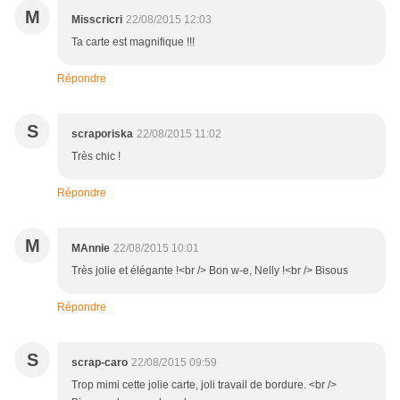
M
Misscricri
22/08/2015 12:03
Ta carte est magnifique !!!
Répondre
S
scraporiska
22/08/2015 11:02
Très chic !
Répondre
M
MAnnie
22/08/2015 10:01
Très jolie et élégante !<br /> Bon w-e, Nelly !<br /> Bisous
Répondre
S
scrap-caro
22/08/2015 09:59
Trop mimi cette jolie carte, joli travail de bordure. <br />