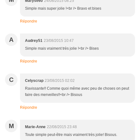
Maryse60
24/08/2015 08:25
Simple mais super jolie !<br /> Bravo et bises
Répondre
A
Audrey51
23/08/2015 10:47
Simple mais vraiment très jolie !<br /> Bises
Répondre
C
Celyscrap
23/08/2015 02:02
Ravissante!! Comme quoi même avec peu de choses on peut
faire des merveilles!!<br /> Bisous
Répondre
M
Marie-Anne
22/08/2015 23:48
Toute simple peut-être mais vraiment très jolie! Bisous.