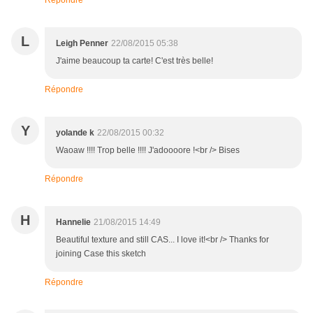
Répondre
L
Leigh Penner
22/08/2015 05:38
J'aime beaucoup ta carte! C'est très belle!
Répondre
Y
yolande k
22/08/2015 00:32
Waoaw !!!! Trop belle !!!! J'adoooore !<br /> Bises
Répondre
H
Hannelie
21/08/2015 14:49
Beautiful texture and still CAS... I love it!<br /> Thanks for
joining Case this sketch
Répondre