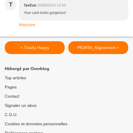
T
TaeEun
20/08/2015 14:44
Your card looks gorgeous!
Répondre
< Totally Happy
P52#34_Alignement >
Hébergé par Overblog
Top articles
Pages
Contact
Signaler un abus
C.G.U.
Cookies et données personnelles