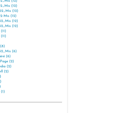
2_Mis (12)
2_Mis (12)
2_Mis (12)
2-Mis (12)
2_Mis (12)
2_Mis (12)
(11)
(11)
(8)
2_Mis (6)
éré (6)
Page (2)
dia (2)
ll (2)
)
)
)
 (1)