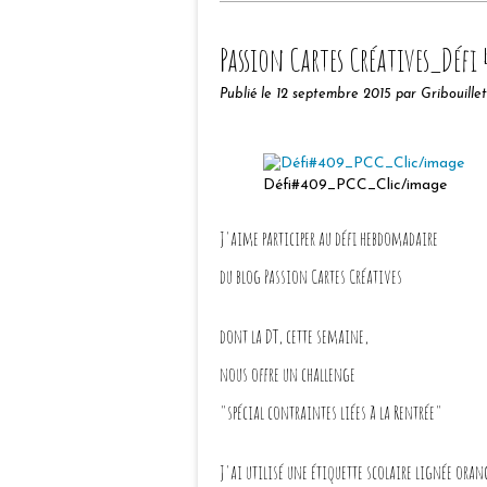
Passion Cartes Créatives_Défi 
Publié le
12 septembre 2015
par Gribouille
Défi#409_PCC_Clic/image
J'aime participer au défi hebdomadaire
du blog Passion Cartes Créatives
dont la DT, cette semaine,
nous offre un challenge
"spécial contraintes liées à la Rentrée"
J'ai utilisé une étiquette scolaire lignée orang