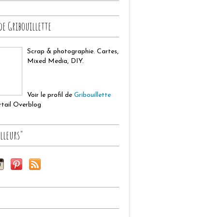
de Gribouillette
Scrap & photographie. Cartes,
Mixed Media, DIY.
Voir le profil de
Gribouillette
ortail Overblog
lleurs"