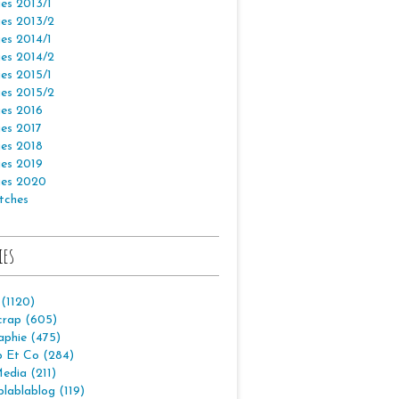
es 2013/1
es 2013/2
es 2014/1
es 2014/2
es 2015/1
es 2015/2
es 2016
es 2017
es 2018
es 2019
es 2020
tches
ies
 (1120)
crap (605)
aphie (475)
p Et Co (284)
edia (211)
lablablog (119)