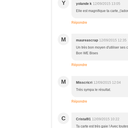
Y
yolande k
12/09/2015 13:05
Elle est magnifique ta carte, j'ado
Répondre
M
maureascrap
12/09/2015 12:35
Un très bon moyen d'utiliser ses ch
Bon WE Bises
Répondre
M
Misscricri
12/09/2015 12:04
Très sympa le résultat.
Répondre
C
Cristal91
12/09/2015 10:22
Ta carte est très gaie ! Avec toute