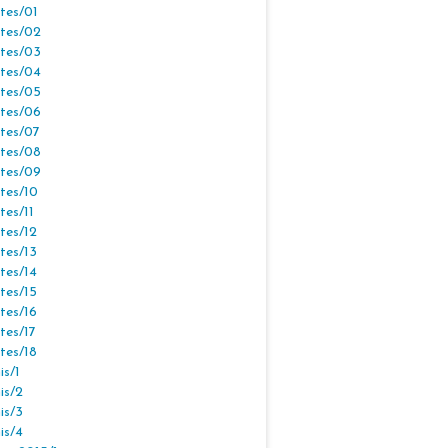
tes/01
tes/02
tes/03
tes/04
tes/05
tes/06
tes/07
tes/08
tes/09
tes/10
tes/11
tes/12
tes/13
tes/14
tes/15
tes/16
tes/17
tes/18
s/1
is/2
is/3
is/4