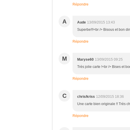
Répondre
A
Aude
13/09/2015 13:43
Superbe!!!<br /> Bisous et bon d
Répondre
M
Maryse60
13/09/2015 09:25
Très jolie carte !<br /> Bises et 
Répondre
C
chris/kriss
12/09/2015 18:36
Une carte bien originale !! Très ch
Répondre