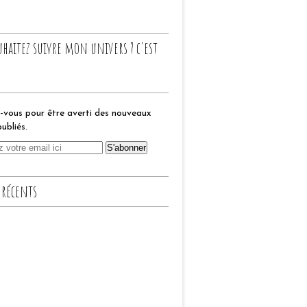
uhaitez suivre mon univers ? c'est
vous pour être averti des nouveaux
publiés.
 récents