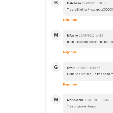
B
Batchaka
22/09/2015 20:56
Très joliiiie!<br /> scrapbizOO
Répondre
M
MAnnie
17/09/2015 14:19
belle utilisation des chutes et j'ad
Répondre
G
Gwen
14/09/2015 18:45
Couture et chutes, un très beau m
Répondre
M
Marie-Anne
13/09/2015 18:45
Très originale ! bravo