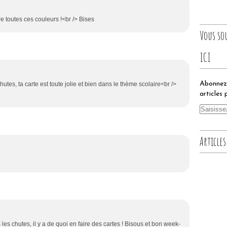
re toutes ces couleurs !<br /> Bises
Vous so
ICI
Abonnez-
utes, ta carte est toute jolie et bien dans le thème scolaire<br />
articles 
Articles
s les chutes, il y a de quoi en faire des cartes ! Bisous et bon week-