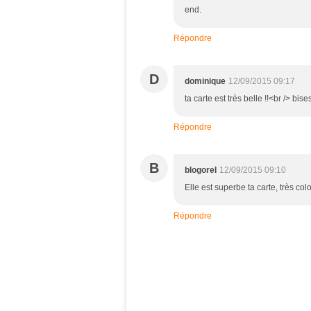
end.
Répondre
D
dominique
12/09/2015 09:17
ta carte est très belle !!<br /> bise
Répondre
B
blogorel
12/09/2015 09:10
Elle est superbe ta carte, très col
Répondre