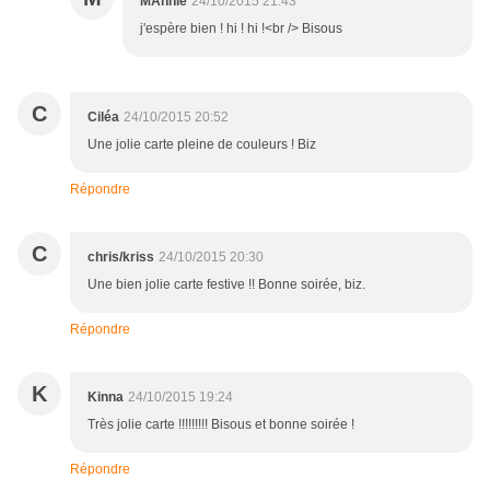
MAnnie
24/10/2015 21:43
j'espère bien ! hi ! hi !<br /> Bisous
C
Ciléa
24/10/2015 20:52
Une jolie carte pleine de couleurs ! Biz
Répondre
C
chris/kriss
24/10/2015 20:30
Une bien jolie carte festive !! Bonne soirée, biz.
Répondre
K
Kinna
24/10/2015 19:24
Très jolie carte !!!!!!!!! Bisous et bonne soirée !
Répondre