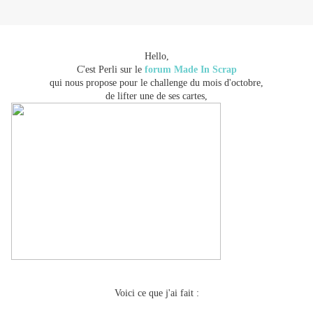
Hello,
C'est Perli sur le
forum Made In Scrap
qui nous propose pour le challenge du mois d'octobre,
de lifter une de ses cartes,
Voici ce que j'ai fait :