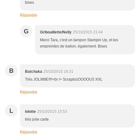
bises
Répondre
G
Gribouillette/Nelly
25/10/2015 21:44
Merci Tara, c'est un tampon Stampin Up, et les
empreintes de ballon, également. Bises
B
Batchaka
25/10/2015 16:31
Très JOLIIIIIIE!!!!<br /> ScrapbizOOOOUS XXL
Répondre
L
lolotte
25/10/2015 15:53
très jolie carte
Répondre