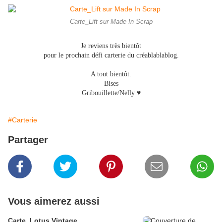
Carte_Lift sur Made In Scrap
Je reviens très bientôt
pour le prochain défi carterie du créablablablog.
A tout bientôt.
Bises
Gribouillette/Nelly ♥
#Carterie
Partager
Vous aimerez aussi
Carte_Lotus Vintage