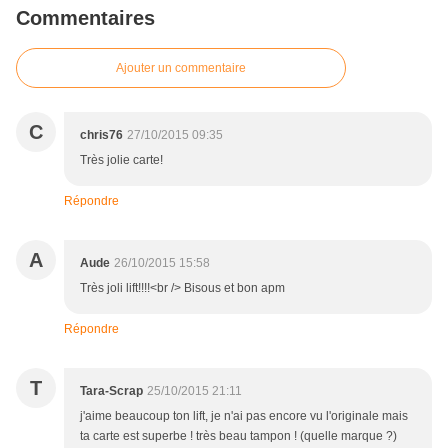
Commentaires
Ajouter un commentaire
C
chris76
27/10/2015 09:35
Très jolie carte!
Répondre
A
Aude
26/10/2015 15:58
Très joli lift!!!!<br /> Bisous et bon apm
Répondre
T
Tara-Scrap
25/10/2015 21:11
j'aime beaucoup ton lift, je n'ai pas encore vu l'originale mais
ta carte est superbe ! très beau tampon ! (quelle marque ?)