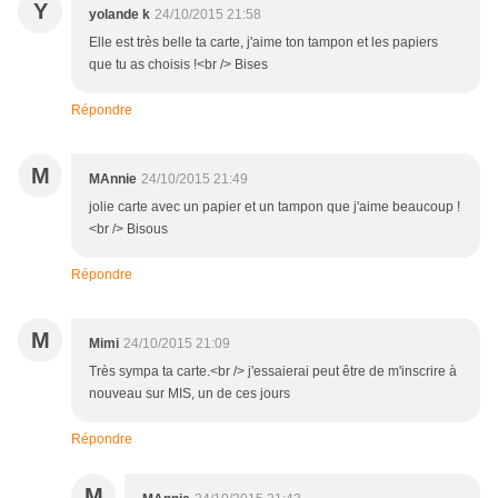
Y
yolande k
24/10/2015 21:58
Elle est très belle ta carte, j'aime ton tampon et les papiers
que tu as choisis !<br /> Bises
Répondre
M
MAnnie
24/10/2015 21:49
jolie carte avec un papier et un tampon que j'aime beaucoup !
<br /> Bisous
Répondre
M
Mimi
24/10/2015 21:09
Très sympa ta carte.<br /> j'essaierai peut être de m'inscrire à
nouveau sur MIS, un de ces jours
Répondre
M