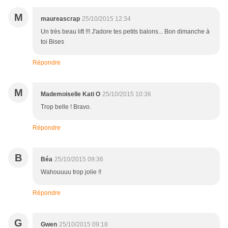
M
maureascrap
25/10/2015 12:34
Un très beau lift !!! J'adore tes petits balons... Bon dimanche à
toi Bises
Répondre
M
Mademoiselle Kati O
25/10/2015 10:36
Trop belle ! Bravo.
Répondre
B
Béa
25/10/2015 09:36
Wahouuuu trop jolie !!
Répondre
G
Gwen
25/10/2015 09:18