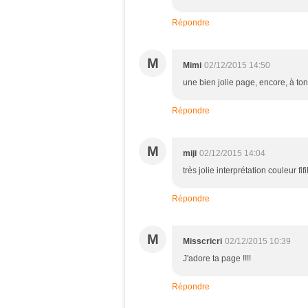
Répondre
M
Mimi
02/12/2015 14:50
une bien jolie page, encore, à ton 
Répondre
M
miji
02/12/2015 14:04
très jolie interprétation couleur fi
Répondre
M
Misscricri
02/12/2015 10:39
J'adore ta page !!!!
Répondre