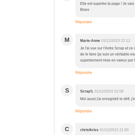
Elle est superbe ta page ! Je vais 
Bises
Répondre
M
Marie-Anne
01/12/2015 22:12
Je l'ai vue sur l'Antre Scrap et c
de le faire (je suis un véritable e
superbement mise en valeur par l
Répondre
S
Scrap'L
01/12/2015 22:08
Moi aussi j'ai enregistré le défi, j
Répondre
C
chris/kriss
01/12/2015 21:00