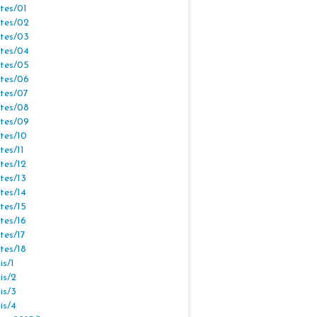
tes/01
tes/02
tes/03
tes/04
tes/05
tes/06
tes/07
tes/08
tes/09
tes/10
tes/11
tes/12
tes/13
tes/14
tes/15
tes/16
tes/17
tes/18
s/1
is/2
is/3
is/4