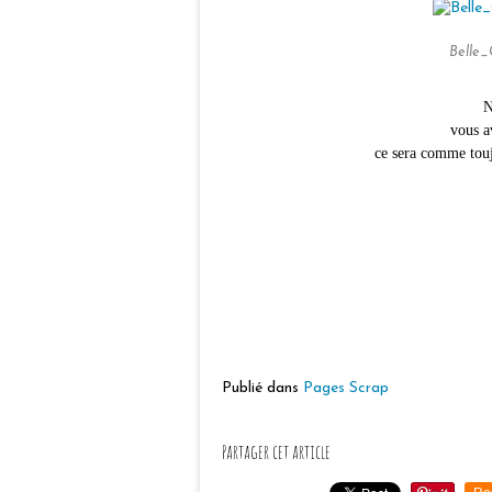
Belle_
N
vous a
ce sera comme toujo
Publié dans
Pages Scrap
Partager cet article