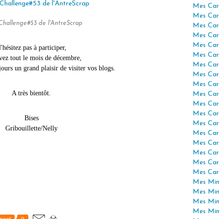
Mes Car
Mes Car
Challenge#53 de l'AntreScrap
Mes Car
Mes Car
Mes Car
'hésitez pas à participer,
Mes Car
vez tout le mois de décembre,
Mes Car
urs un grand plaisir de visiter vos blogs.
Mes Car
Mes Car
A très bientôt.
Mes Car
Mes Car
Mes Car
Bises
Mes Car
Gribouillette/Nelly
Mes Car
Mes Car
Mes Car
Mes Car
Mes Car
Mes Mini
Mes Min
Mes Min
Mes Min