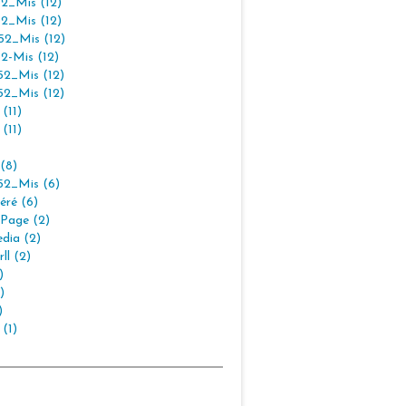
2_Mis (12)
2_Mis (12)
2_Mis (12)
2-Mis (12)
2_Mis (12)
2_Mis (12)
(11)
(11)
(8)
2_Mis (6)
éré (6)
Page (2)
dia (2)
ll (2)
)
)
)
 (1)