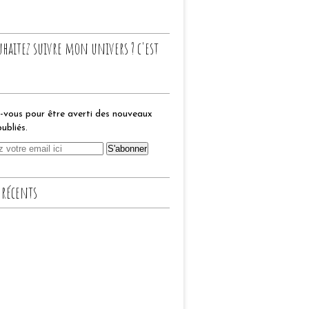
uhaitez suivre mon univers ? c'est
vous pour être averti des nouveaux
publiés.
 récents