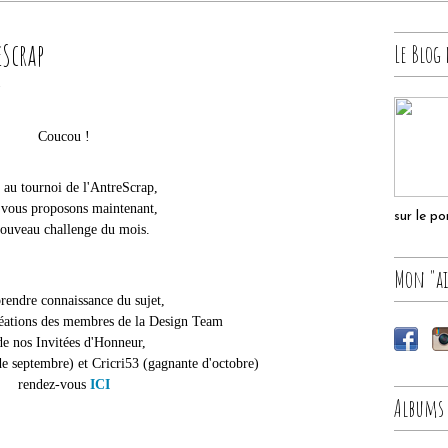
eScrap
Le Blog 
e
Coucou !
 au tournoi de l'AntreScrap,
 vous proposons maintenant,
sur le p
nouveau challenge du mois.
Mon "ai
rendre connaissance du sujet,
réations des membres de la Design Team
de nos Invitées d'Honneur,
e septembre) et Cricri53 (gagnante d'octobre)
rendez-vous
ICI
Albums