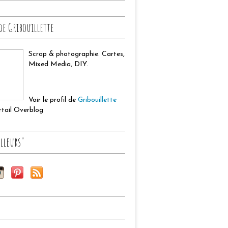
de Gribouillette
Scrap & photographie. Cartes,
Mixed Media, DIY.
Voir le profil de
Gribouillette
ortail Overblog
lleurs"