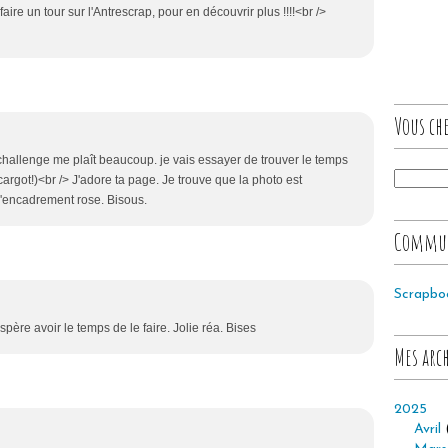
faire un tour sur l'Antrescrap, pour en découvrir plus !!!!<br />
Vous che
e challenge me plaît beaucoup. je vais essayer de trouver le temps
scargot!)<br /> J'adore ta page. Je trouve que la photo est
'encadrement rose. Bisous.
Commu
Scrapbo
'espère avoir le temps de le faire. Jolie réa. Bises
Mes arc
2025
Avril