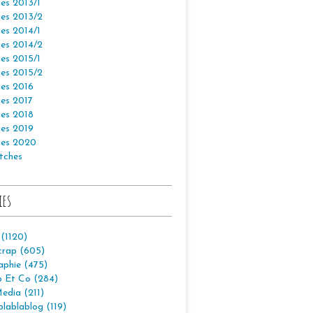
es 2013/1
es 2013/2
es 2014/1
es 2014/2
es 2015/1
es 2015/2
es 2016
es 2017
es 2018
es 2019
es 2020
tches
ies
 (1120)
crap (605)
aphie (475)
p Et Co (284)
edia (211)
lablablog (119)