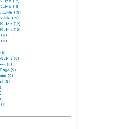
2_Mis (12)
2_Mis (12)
2_Mis (12)
2-Mis (12)
2_Mis (12)
2_Mis (12)
(11)
(11)
(8)
2_Mis (6)
éré (6)
Page (2)
dia (2)
ll (2)
)
)
)
 (1)