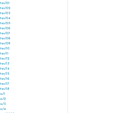
tes/01
tes/02
tes/03
tes/04
tes/05
tes/06
tes/07
tes/08
tes/09
tes/10
tes/11
tes/12
tes/13
tes/14
tes/15
tes/16
tes/17
tes/18
s/1
is/2
is/3
is/4