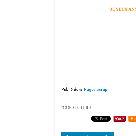
JOYEUX ANN
Publié dans
Pages Scrap
Partager cet article
Re