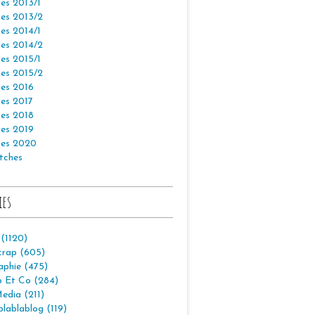
es 2013/1
es 2013/2
es 2014/1
es 2014/2
es 2015/1
es 2015/2
es 2016
es 2017
es 2018
es 2019
es 2020
tches
ies
 (1120)
crap (605)
aphie (475)
p Et Co (284)
edia (211)
lablablog (119)