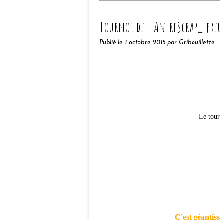
Tournoi de l'AntreScrap_Epre
Publié le
1 octobre 2015
par Gribouillette
Le tour
C'est géantis