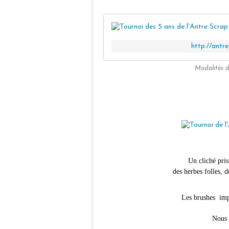
http://antr
Modalités d
Un cliché pris
des herbes folles, d
Les brushes imp
Nous 