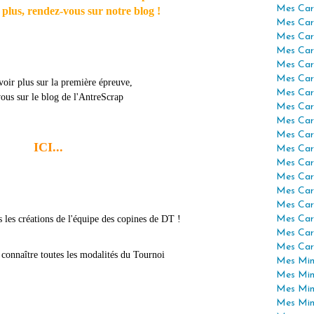
Mes Car
 plus, rendez-vous sur notre blog !
Mes Car
Mes Car
Mes Car
Mes Car
Mes Car
voir plus sur la première épreuve,
Mes Car
ous sur le blog de l'AntreScrap
Mes Car
Mes Car
Mes Car
ICI...
Mes Car
Mes Car
Mes Car
Mes Car
Mes Car
 les créations de l'équipe des copines de DT !
Mes Car
Mes Car
Mes Car
 connaître toutes les modalités du Tournoi
Mes Mini
Mes Min
Mes Min
Mes Min