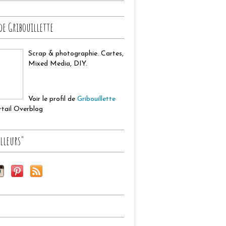
de Gribouillette
Scrap & photographie. Cartes,
Mixed Media, DIY.
Voir le profil de
Gribouillette
ortail Overblog
lleurs"