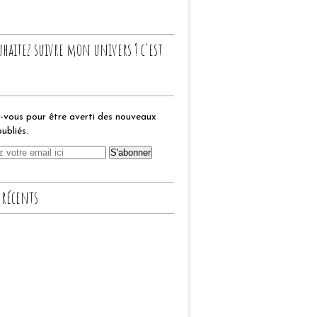
uhaitez suivre mon univers ? c'est
vous pour être averti des nouveaux
publiés.
 récents