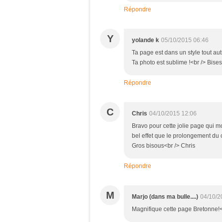
Répondre
Y
yolande k
05/10/2015 06:46
Ta page est dans un style tout aut
Ta photo est sublime !<br /> Bises
Répondre
C
Chris
04/10/2015 12:06
Bravo pour cette jolie page qui m
bel effet que le prolongement du c
Gros bisous<br /> Chris
Répondre
M
Marjo (dans ma bulle....)
04/10/2
Magnifique cette page Bretonne!<