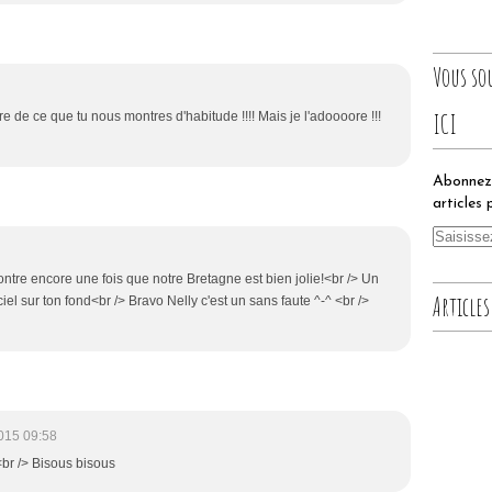
Vous so
ICI
re de ce que tu nous montres d'habitude !!!! Mais je l'adoooore !!!
Abonnez-
articles 
ontre encore une fois que notre Bretagne est bien jolie!<br /> Un
Articles
iel sur ton fond<br /> Bravo Nelly c'est un sans faute ^-^ <br />
015 09:58
br /> Bisous bisous