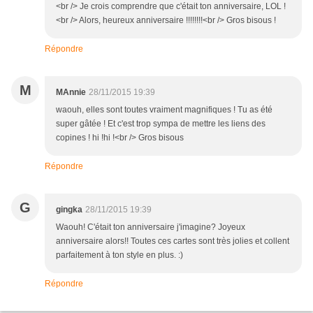
<br /> Je crois comprendre que c'était ton anniversaire, LOL !
<br /> Alors, heureux anniversaire !!!!!!!!<br /> Gros bisous !
Répondre
M
MAnnie
28/11/2015 19:39
waouh, elles sont toutes vraiment magnifiques ! Tu as été
super gâtée ! Et c'est trop sympa de mettre les liens des
copines ! hi !hi !<br /> Gros bisous
Répondre
G
gingka
28/11/2015 19:39
Waouh! C'était ton anniversaire j'imagine? Joyeux
anniversaire alors!! Toutes ces cartes sont très jolies et collent
parfaitement à ton style en plus. :)
Répondre