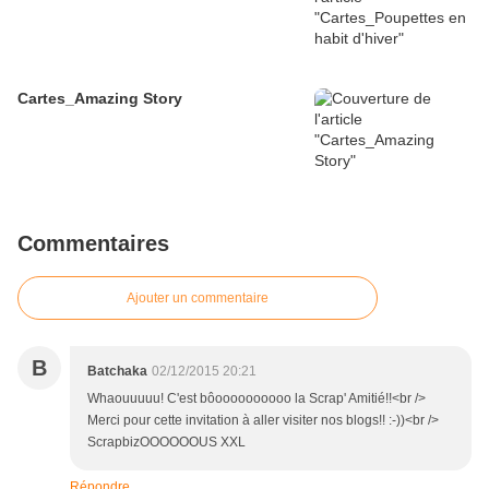
Cartes_Amazing Story
Commentaires
Ajouter un commentaire
B
Batchaka
02/12/2015 20:21
Whaouuuuu! C'est bôoooooooooo la Scrap' Amitié!!<br />
Merci pour cette invitation à aller visiter nos blogs!! :-))<br />
ScrapbizOOOOOOUS XXL
Répondre