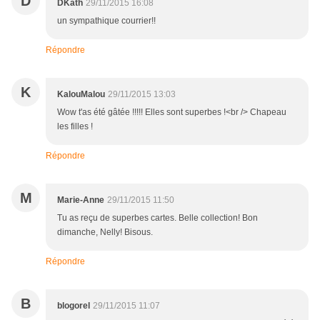
D
DKath
29/11/2015 16:08
un sympathique courrier!!
Répondre
K
KalouMalou
29/11/2015 13:03
Wow t'as été gâtée !!!!! Elles sont superbes !<br /> Chapeau
les filles !
Répondre
M
Marie-Anne
29/11/2015 11:50
Tu as reçu de superbes cartes. Belle collection! Bon
dimanche, Nelly! Bisous.
Répondre
B
blogorel
29/11/2015 11:07