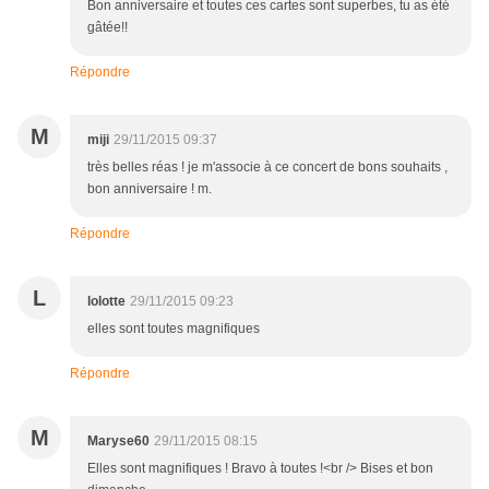
Bon anniversaire et toutes ces cartes sont superbes, tu as été
gâtée!!
Répondre
M
miji
29/11/2015 09:37
très belles réas ! je m'associe à ce concert de bons souhaits ,
bon anniversaire ! m.
Répondre
L
lolotte
29/11/2015 09:23
elles sont toutes magnifiques
Répondre
M
Maryse60
29/11/2015 08:15
Elles sont magnifiques ! Bravo à toutes !<br /> Bises et bon