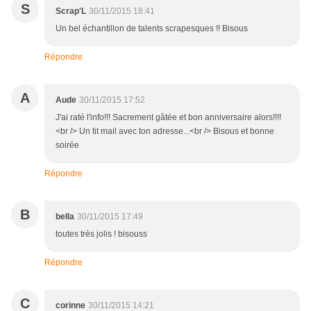
S
Scrap'L
30/11/2015 18:41
Un bel échantillon de talents scrapesques !! Bisous
Répondre
A
Aude
30/11/2015 17:52
J'ai raté l'info!!! Sacrement gâtée et bon anniversaire alors!!!!
<br /> Un tit mail avec ton adresse...<br /> Bisous et bonne
soirée
Répondre
B
bella
30/11/2015 17:49
toutes très jolis ! bisouss
Répondre
C
corinne
30/11/2015 14:21