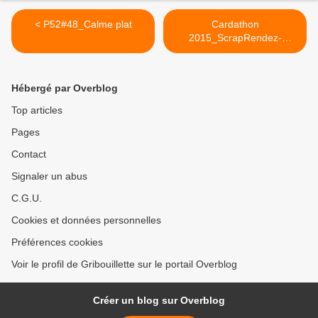
< P52#48_Calme plat
Cardathon
2015_ScrapRendez-
vous_Suite1 >
Hébergé par Overblog
Top articles
Pages
Contact
Signaler un abus
C.G.U.
Cookies et données personnelles
Préférences cookies
Voir le profil de Gribouillette sur le portail Overblog
Créer un blog sur Overblog