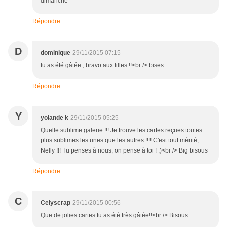
dimanche
Répondre
D
dominique
29/11/2015 07:15
tu as été gâtée , bravo aux filles !!<br /> bises
Répondre
Y
yolande k
29/11/2015 05:25
Quelle sublime galerie !!! Je trouve les cartes reçues toutes
plus sublimes les unes que les autres !!!! C'est tout mérité,
Nelly !!! Tu penses à nous, on pense à toi ! ;)<br /> Big bisous
Répondre
C
Celyscrap
29/11/2015 00:56
Que de jolies cartes tu as été très gâtée!!<br /> Bisous