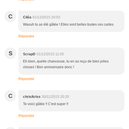
C
Ciléa
01/12/2015 20:03
Waouh tu as été gâtée ! Elles sont belles toutes ces cartes.
Répondre
S
ScrapD
01/12/2015 11:05
Eh bien, quelle chanceuse, tu en as reçu de bien jolies
choses ! Bon anniversaire donc !
Répondre
C
chris/kriss
30/11/2015 20:20
Te voici gâtée !! C'est super !!
Répondre