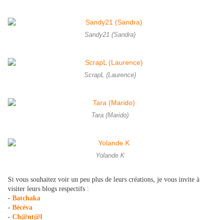
Sandy21 (Sandra)
ScrapL (Laurence)
Tara (Marido)
Yolande K
Si vous souhaitez voir un peu plus de leurs créations, je vous invite à
visiter leurs blogs respectifs :
-
Batchaka
-
Bécéva
-
Ch@nt@l