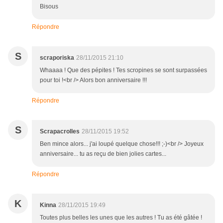
Bisous
Répondre
S
scraporiska
28/11/2015 21:10
Whaaaa ! Que des pépites ! Tes scropines se sont surpassées
pour toi !<br /> Alors bon anniversaire !!!
Répondre
S
Scrapacrolles
28/11/2015 19:52
Ben mince alors... j'ai loupé quelque chose!!! ;-)<br /> Joyeux
anniversaire... tu as reçu de bien jolies cartes...
Répondre
K
Kinna
28/11/2015 19:49
Toutes plus belles les unes que les autres ! Tu as été gâtée !