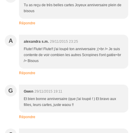
Tu as reçu de très belles cartes Joyeux anniversaire plein de
bisous
Répondre
A
alexandra s.m.
29/11/2015 23:25
Flute! Flute! Flute!! j'ai loupé ton anniversaire ;(<br /> Je suis
contente de voir combien les autres Scropines t'ont gatée<br
/> Bisous
Répondre
G
Gwen
29/11/2015 19:11
Et bien bonne anniversaire (que j'ai loupé ! ) Et bravo aux
filles, leurs cartes, juste waou !!
Répondre