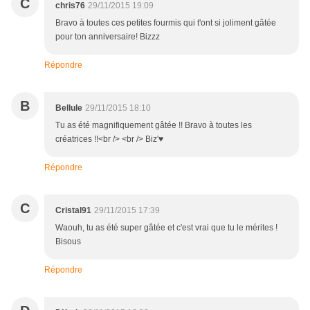
C
chris76
29/11/2015 19:09
Bravo à toutes ces petites fourmis qui t'ont si joliment gâtée
pour ton anniversaire! Bizzz
Répondre
B
Bellule
29/11/2015 18:10
Tu as été magnifiquement gâtée !! Bravo à toutes les
créatrices !!<br /> <br /> Biz'♥
Répondre
C
Cristal91
29/11/2015 17:39
Waouh, tu as été super gâtée et c'est vrai que tu le mérites !
Bisous
Répondre