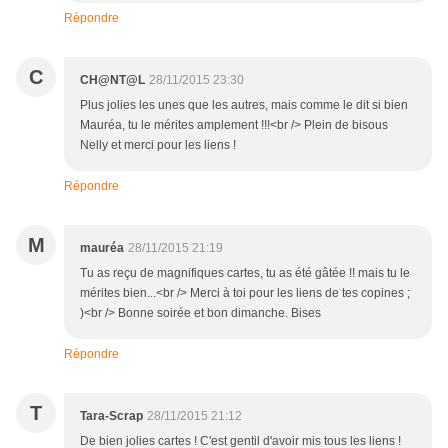
Répondre
C
CH@NT@L
28/11/2015 23:30
Plus jolies les unes que les autres, mais comme le dit si bien
Mauréa, tu le mérites amplement !!!<br /> Plein de bisous
Nelly et merci pour les liens !
Répondre
M
mauréa
28/11/2015 21:19
Tu as reçu de magnifiques cartes, tu as été gâtée !! mais tu le
mérites bien...<br /> Merci à toi pour les liens de tes copines ;
)<br /> Bonne soirée et bon dimanche. Bises
Répondre
T
Tara-Scrap
28/11/2015 21:12
De bien jolies cartes ! C'est gentil d'avoir mis tous les liens !