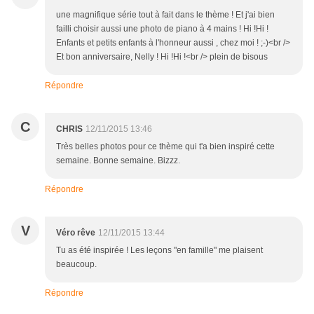
une magnifique série tout à fait dans le thème ! Et j'ai bien
failli choisir aussi une photo de piano à 4 mains ! Hi !Hi !
Enfants et petits enfants à l'honneur aussi , chez moi ! ;-)<br />
Et bon anniversaire, Nelly ! Hi !Hi !<br /> plein de bisous
Répondre
C
CHRIS
12/11/2015 13:46
Très belles photos pour ce thème qui t'a bien inspiré cette
semaine. Bonne semaine. Bizzz.
Répondre
V
Véro rêve
12/11/2015 13:44
Tu as été inspirée ! Les leçons "en famille" me plaisent
beaucoup.
Répondre