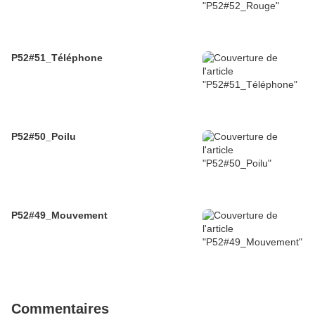
P52#51_Téléphone
P52#50_Poilu
P52#49_Mouvement
Commentaires