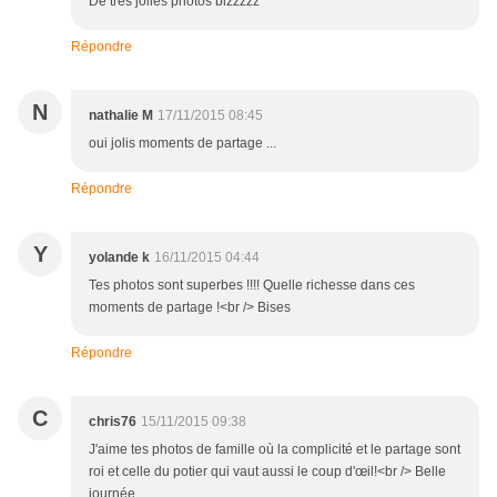
De très jolies photos bizzzzz
Répondre
N
nathalie M
17/11/2015 08:45
oui jolis moments de partage ...
Répondre
Y
yolande k
16/11/2015 04:44
Tes photos sont superbes !!!! Quelle richesse dans ces
moments de partage !<br /> Bises
Répondre
C
chris76
15/11/2015 09:38
J'aime tes photos de famille où la complicité et le partage sont
roi et celle du potier qui vaut aussi le coup d'œil!<br /> Belle
journée