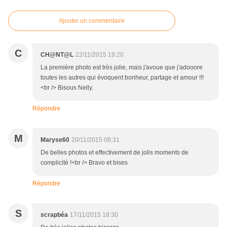
Ajouter un commentaire
C
CH@NT@L
22/11/2015 19:20
La première photo est très jolie, mais j'avoue que j'adooore
toutes les autres qui évoquent bonheur, partage et amour !!!
<br /> Bisous Nelly.
Répondre
M
Maryse60
20/11/2015 08:31
De belles photos et effectivement de jolis moments de
complicité !<br /> Bravo et bises
Répondre
S
scrapbéa
17/11/2015 18:30