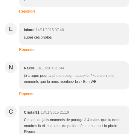
Répondre
L
lolotte
14/11/2015 07:48
super ces photos
Répondre
N
Nakin'
13/11/2015 21:44
je craque pour ta photo des grimaces<br /> de bien jolis
moments que tu nous montres<br /> Bon WE
Répondre
C
Cristal91
13/11/2015 21:19
Ce sont de jolis moments de partage à 4 mains que tu nous
montres là et les mains du potier méritaient aussi la photo.
Bisous