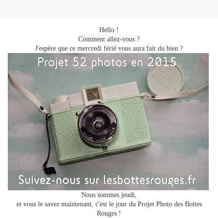
Hello !
Comment allez-vous ?
J'espère que ce mercredi férié vous aura fait du bien ?
Nous sommes jeudi,
et vous le savez maintenant, c'est le jour du Projet Photo des Bottes
Rouges !