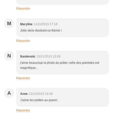
Répondre
M
Maryline
13/11/2015 17:18
Jolie série illustrant ce thème !
Répondre
N
Nanimonic
13/11/2015 15:09
j'aime beaucoup la photo du potier, celle des pianistes est
magnifique...
Répondre
A
Anne
13/11/2015 10:38
J'aime les petites au piano!
Répondre