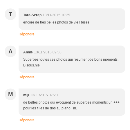
T
Tara-Scrap
13/11/2015 10:29
encore de très belles photos de vie ! bises
Répondre
A
Annie
13/11/2015 09:56
Superbes toutes ces photos qui résument de bons moments.
Bisous.nie
Répondre
M
miji
13/11/2015 07:20
de belles photos qui évoquent de superbes moments; un +++
pour les filles de dos au piano ! m.
Répondre