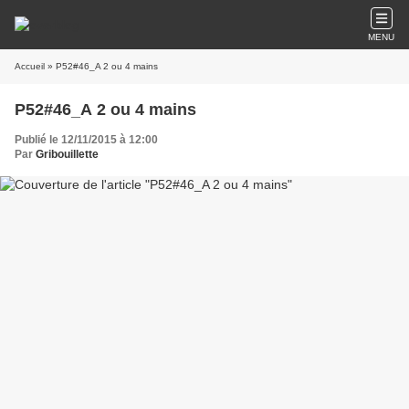
MENU
Accueil
» P52#46_A 2 ou 4 mains
P52#46_A 2 ou 4 mains
Publié le 12/11/2015 à 12:00
Par
Gribouillette