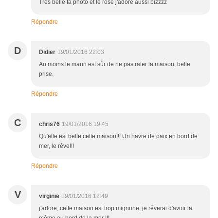
Très belle ta photo et le rose j'adore aussi bizzzz
Répondre
D
Didier
19/01/2016 22:03
Au moins le marin est sûr de ne pas rater la maison, belle
prise.
Répondre
C
chris76
19/01/2016 19:45
Qu'elle est belle cette maison!!! Un havre de paix en bord de
mer, le rêve!!!
Répondre
V
virginie
19/01/2016 12:49
j'adore, cette maison est trop mignone, je rêverai d'avoir la