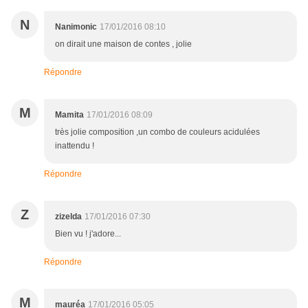
N
Nanimonic
17/01/2016 08:10
on dirait une maison de contes , jolie
Répondre
M
Mamita
17/01/2016 08:09
très jolie composition ,un combo de couleurs acidulées
inattendu !
Répondre
Z
zizelda
17/01/2016 07:30
Bien vu ! j'adore...
Répondre
M
mauréa
17/01/2016 05:05