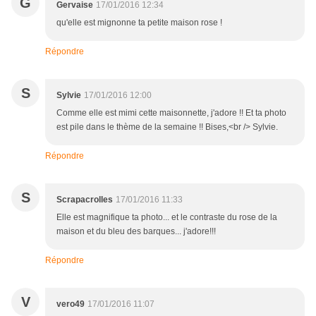
G
Gervaise
17/01/2016 12:34
qu'elle est mignonne ta petite maison rose !
Répondre
S
Sylvie
17/01/2016 12:00
Comme elle est mimi cette maisonnette, j'adore !! Et ta photo
est pile dans le thème de la semaine !! Bises,<br /> Sylvie.
Répondre
S
Scrapacrolles
17/01/2016 11:33
Elle est magnifique ta photo... et le contraste du rose de la
maison et du bleu des barques... j'adore!!!
Répondre
V
vero49
17/01/2016 11:07