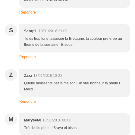
même au bord de la mer !!!
Répondre
S
Scrap'L
18/01/2016 21:08
Tu es trop forte, associer la Bretagne, ta couleur préférée au
thème de la semaine ! Bisous
Répondre
Z
Zaza
18/01/2016 18:22
Quelle ravissante petite maison! Un vrai bonheur ta photo !
Merci
Répondre
M
Maryse60
18/01/2016 08:08
Très belle photo ! Bravo et bises