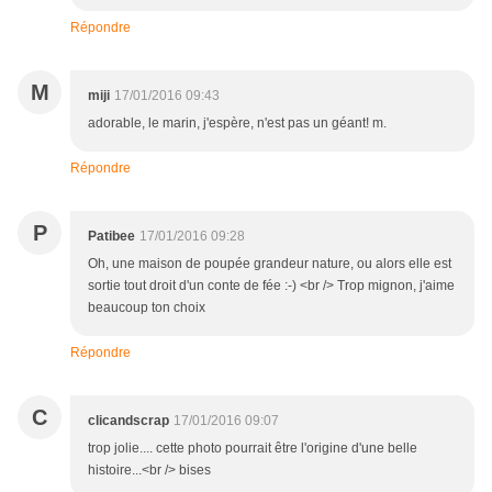
Répondre
M
miji
17/01/2016 09:43
adorable, le marin, j'espère, n'est pas un géant! m.
Répondre
P
Patibee
17/01/2016 09:28
Oh, une maison de poupée grandeur nature, ou alors elle est
sortie tout droit d'un conte de fée :-) <br /> Trop mignon, j'aime
beaucoup ton choix
Répondre
C
clicandscrap
17/01/2016 09:07
trop jolie.... cette photo pourrait être l'origine d'une belle
histoire...<br /> bises