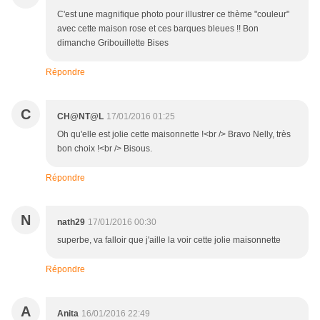
C'est une magnifique photo pour illustrer ce thème "couleur"
avec cette maison rose et ces barques bleues !! Bon
dimanche Gribouillette Bises
Répondre
C
CH@NT@L
17/01/2016 01:25
Oh qu'elle est jolie cette maisonnette !<br /> Bravo Nelly, très
bon choix !<br /> Bisous.
Répondre
N
nath29
17/01/2016 00:30
superbe, va falloir que j'aille la voir cette jolie maisonnette
Répondre
A
Anita
16/01/2016 22:49