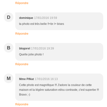
Répondre
D
dominique
17/01/2016 19:59
ta photo est très belle !!<br /> bises
Répondre
B
blogorel
17/01/2016 19:39
Quelle jolie photo !
Répondre
M
Mme PiNat
17/01/2016 16:13
Cette photo est magnifique !!! J'adore la couleur de cette
maison et la légère saturation et/ou contraste, c'est superbe !!!
Bravo ;-)
Répondre