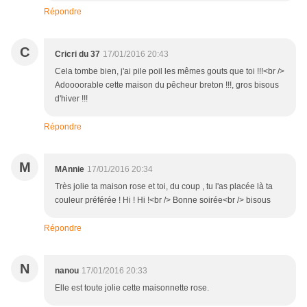
Répondre
C
Cricri du 37
17/01/2016 20:43
Cela tombe bien, j'ai pile poil les mêmes gouts que toi !!!<br />
Adoooorable cette maison du pêcheur breton !!!, gros bisous
d'hiver !!!
Répondre
M
MAnnie
17/01/2016 20:34
Très jolie ta maison rose et toi, du coup , tu l'as placée là ta
couleur préférée ! Hi ! Hi !<br /> Bonne soirée<br /> bisous
Répondre
N
nanou
17/01/2016 20:33
Elle est toute jolie cette maisonnette rose.