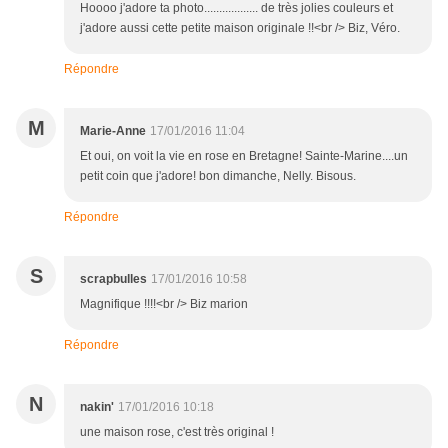
Hoooo j'adore ta photo.................. de très jolies couleurs et
j'adore aussi cette petite maison originale !!<br /> Biz, Véro.
Répondre
M
Marie-Anne
17/01/2016 11:04
Et oui, on voit la vie en rose en Bretagne! Sainte-Marine....un
petit coin que j'adore! bon dimanche, Nelly. Bisous.
Répondre
S
scrapbulles
17/01/2016 10:58
Magnifique !!!!<br /> Biz marion
Répondre
N
nakin'
17/01/2016 10:18
une maison rose, c'est très original !