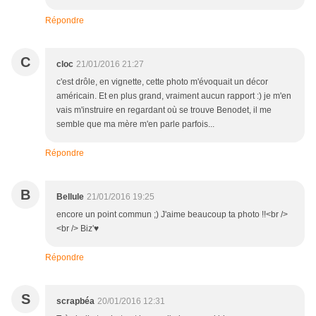
Répondre
C
cloc
21/01/2016 21:27
c'est drôle, en vignette, cette photo m'évoquait un décor
américain. Et en plus grand, vraiment aucun rapport :) je m'en
vais m'instruire en regardant où se trouve Benodet, il me
semble que ma mère m'en parle parfois...
Répondre
B
Bellule
21/01/2016 19:25
encore un point commun ;) J'aime beaucoup ta photo !!<br />
<br /> Biz'♥
Répondre
S
scrapbéa
20/01/2016 12:31