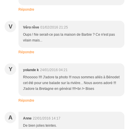
Répondre
V
Véro rêve
01/02/2016 21:25
Oups ! Ne serait-ce pas la maison de Barbie ? Ce n'est pas
vilain mais...
Répondre
Y
yolande k
24/01/2016 04:21
Rhooooo !!!! J'adore ta photo !!! nous sommes allés à Bénodet
cet été pour une balade sur la rivière... Nous avons adoré !!!
J'adore la Bretagne en général !!!!<br /> Bises
Répondre
A
Anne
22/01/2016 14:17
De bien jolies teintes.