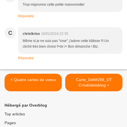
Trop mignonne cette petite maisonnette!
Répondre
C
chris/kriss
16/01/2016 22:35
Même si je ne suis pas "rose", j'adore cette bâtisse !!! Un
cliché très bien choisi !!<br /> Bon dimanche ! Biz.
Répondre
< Quatre cartes de voeux
Carte_Défi#288_DT
Créablablablog >
Hébergé par Overblog
Top articles
Pages