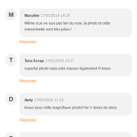
M
Maryline
17/01/2016 14:26
Même si je ne suis pas fan du rose, ta photo et cette
maisonnette sont très jolies !
Répondre
T
Tara-Scrap
17/01/2016 13:27
superbe photo mais jolie maison également !!! bises
Répondre
D
dany
17/01/2016 13:10
bravo pour cette magnifique photo!!<br /> bises de dany
Répondre