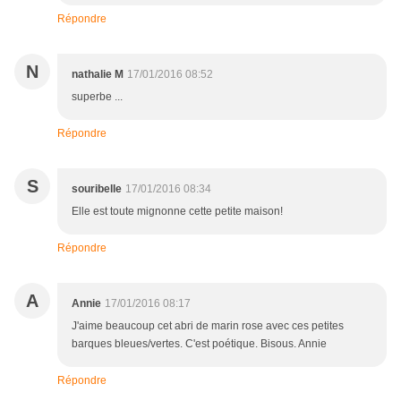
Répondre
N
nathalie M
17/01/2016 08:52
superbe ...
Répondre
S
souribelle
17/01/2016 08:34
Elle est toute mignonne cette petite maison!
Répondre
A
Annie
17/01/2016 08:17
J'aime beaucoup cet abri de marin rose avec ces petites
barques bleues/vertes. C'est poétique. Bisous. Annie
Répondre