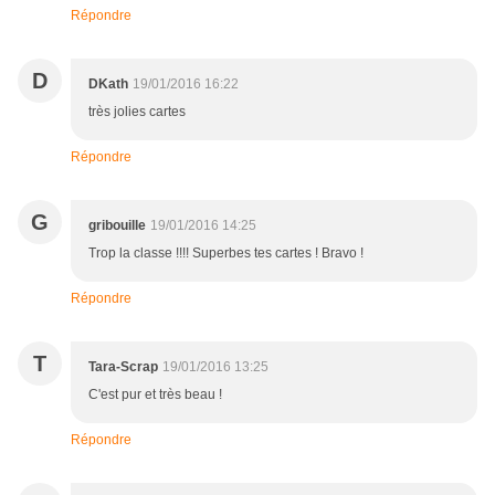
Répondre
D
DKath
19/01/2016 16:22
très jolies cartes
Répondre
G
gribouille
19/01/2016 14:25
Trop la classe !!!! Superbes tes cartes ! Bravo !
Répondre
T
Tara-Scrap
19/01/2016 13:25
C'est pur et très beau !
Répondre