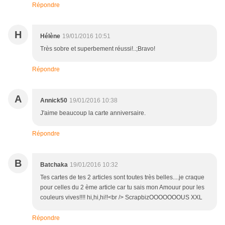
Répondre
H
Hélène
19/01/2016 10:51
Très sobre et superbement réussi!..;Bravo!
Répondre
A
Annick50
19/01/2016 10:38
J'aime beaucoup la carte anniversaire.
Répondre
B
Batchaka
19/01/2016 10:32
Tes cartes de tes 2 articles sont toutes très belles....je craque
pour celles du 2 ème article car tu sais mon Amouur pour les
couleurs vives!!!! hi,hi,hi!!<br /> ScrapbizOOOOOOOUS XXL
Répondre