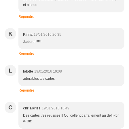
et bisous
Répondre
K
Kinna
19/01/2016 20:35
J'adore !!!!!!!!
Répondre
L
lolotte
19/01/2016 19:08
adorables tes cartes
Répondre
C
chris/kriss
19/01/2016 18:49
Des cartes très réussies !! Qui collent parfaitement au défi.<br
/> Biz