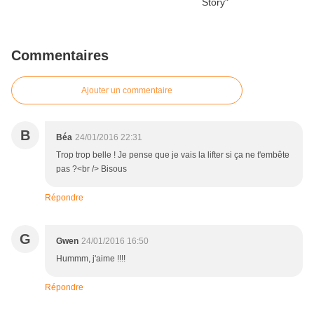
Commentaires
Ajouter un commentaire
B
Béa
24/01/2016 22:31
Trop trop belle ! Je pense que je vais la lifter si ça ne t'embête
pas ?<br /> Bisous
Répondre
G
Gwen
24/01/2016 16:50
Hummm, j'aime !!!!
Répondre