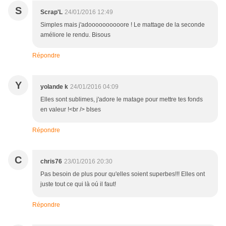
S
Scrap'L
24/01/2016 12:49
Simples mais j'adoooooooooore ! Le mattage de la seconde
améliore le rendu. Bisous
Répondre
Y
yolande k
24/01/2016 04:09
Elles sont sublimes, j'adore le matage pour mettre tes fonds
en valeur !<br /> bIses
Répondre
C
chris76
23/01/2016 20:30
Pas besoin de plus pour qu'elles soient superbes!!! Elles ont
juste tout ce qui là oú il faut!
Répondre