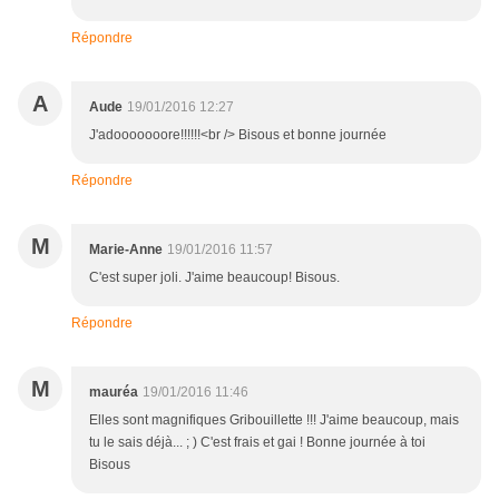
Répondre
A
Aude
19/01/2016 12:27
J'adooooooore!!!!!!<br /> Bisous et bonne journée
Répondre
M
Marie-Anne
19/01/2016 11:57
C'est super joli. J'aime beaucoup! Bisous.
Répondre
M
mauréa
19/01/2016 11:46
Elles sont magnifiques Gribouillette !!! J'aime beaucoup, mais
tu le sais déjà... ; ) C'est frais et gai ! Bonne journée à toi
Bisous