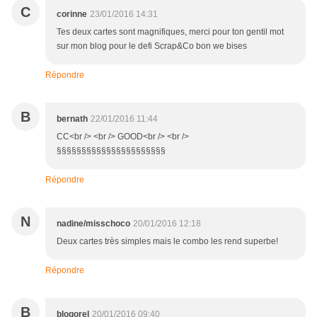
C
corinne
23/01/2016 14:31
Tes deux cartes sont magnifiques, merci pour ton gentil mot
sur mon blog pour le defi Scrap&Co bon we bises
Répondre
B
bernath
22/01/2016 11:44
CC<br /> <br /> GOOD<br /> <br />
§§§§§§§§§§§§§§§§§§§§§§
Répondre
N
nadine/misschoco
20/01/2016 12:18
Deux cartes très simples mais le combo les rend superbe!
Répondre
B
blogorel
20/01/2016 09:40