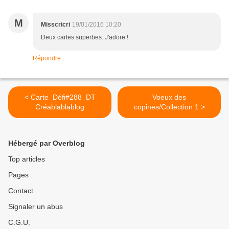
M
Misscricri
19/01/2016 10:20
Deux cartes superbes. J'adore !
Répondre
< Carte_Défi#288_DT
Voeux des
Créablablablog
copines/Collection 1 >
Hébergé par Overblog
Top articles
Pages
Contact
Signaler un abus
C.G.U.