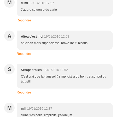
M
Mimi
19/01/2016 12:57
J'adore ce genre de carte
Répondre
A
Altea c'est moi
19/01/2016 12:53
oh clean mais super classe, bravo<br /> bisous
Répondre
S
Scrapacrolles
19/01/2016 12:52
C'est vrai que la (fausse!!!) simplicité à du bon... et surtout du
beau!!!
Répondre
M
miji
19/01/2016 12:37
d'une très belle simplicité, j'adore, m.