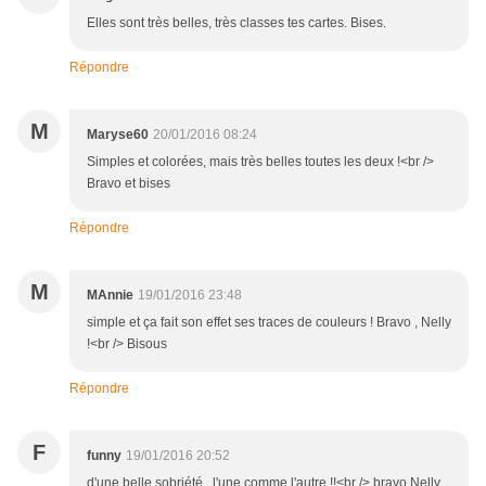
Elles sont très belles, très classes tes cartes. Bises.
Répondre
M
Maryse60
20/01/2016 08:24
Simples et colorées, mais très belles toutes les deux !<br />
Bravo et bises
Répondre
M
MAnnie
19/01/2016 23:48
simple et ça fait son effet ses traces de couleurs ! Bravo , Nelly
!<br /> Bisous
Répondre
F
funny
19/01/2016 20:52
d'une belle sobriété , l'une comme l'autre !!<br /> bravo Nelly