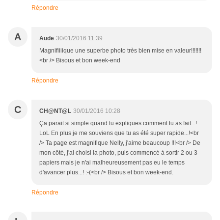
Répondre
A
Aude
30/01/2016 11:39
Magnifiiiique une superbe photo très bien mise en valeur!!!!!!!
<br /> Bisous et bon week-end
Répondre
C
CH@NT@L
30/01/2016 10:28
Ça parait si simple quand tu expliques comment tu as fait...!
LoL En plus je me souviens que tu as été super rapide...!<br
/> Ta page est magnifique Nelly, j'aime beaucoup !!!<br /> De
mon côté, j'ai choisi la photo, puis commencé à sortir 2 ou 3
papiers mais je n'ai malheureusement pas eu le temps
d'avancer plus...! :-(<br /> Bisous et bon week-end.
Répondre