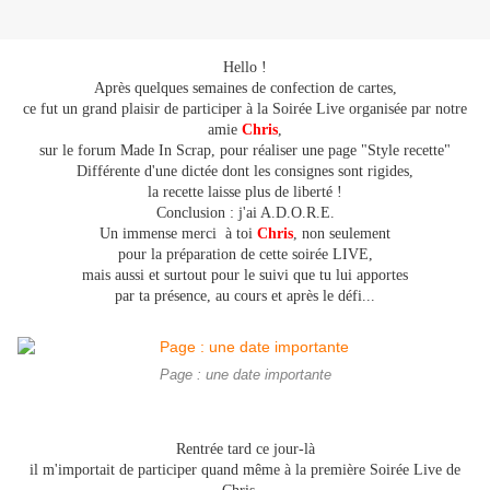
Hello !
Après quelques semaines de confection de cartes,
ce fut un grand plaisir de participer à la Soirée Live organisée par notre
amie
Chris
,
sur le forum Made In Scrap, pour réaliser une page "Style recette"
Différente d'une dictée dont les consignes sont rigides,
la recette laisse plus de liberté !
Conclusion : j'ai A.D.O.R.E.
Un immense merci à toi
Chris
,
non seulement
pour la préparation de cette soirée LIVE,
mais aussi et surtout pour le suivi que tu lui apportes
par ta présence, au cours et après le défi...
Page : une date importante
Rentrée tard ce jour-là
il m'importait de participer quand même à la première Soirée Live de