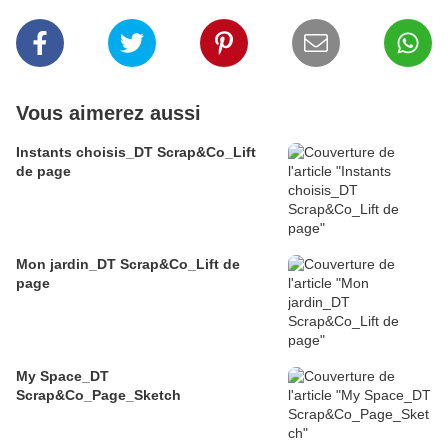
Vous aimerez aussi
Instants choisis_DT Scrap&Co_Lift
de page
Mon jardin_DT Scrap&Co_Lift de
page
My Space_DT
Scrap&Co_Page_Sketch