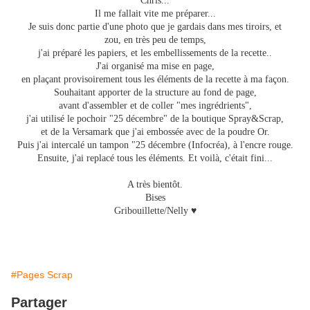
Chris...
Il me fallait vite me préparer...
Je suis donc partie d'une photo que je gardais dans mes tiroirs, et
zou, en très peu de temps,
j'ai préparé les papiers, et les embellissements de la recette..
J'ai organisé ma mise en page,
en plaçant provisoirement tous les éléments de la recette à ma façon.
Souhaitant apporter de la structure au fond de page,
avant d'assembler et de coller "mes ingrédrients",
j'ai utilisé le pochoir "25 décembre" de la boutique Spray&Scrap,
et de la Versamark que j'ai embossée avec de la poudre Or.
Puis j'ai intercalé un tampon "25 décembre (Infocréa), à l'encre rouge.
Ensuite, j'ai replacé tous les éléments. Et voilà, c'était fini...
A très bientôt.
Bises
Gribouillette/Nelly ♥
#Pages Scrap
Partager