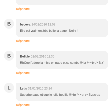
Répondre
B
beceva
14/02/2016 12:08
Elle est vraiment très belle ta page , Nelly !
Répondre
B
Bellule
02/02/2016 11:35
RhOoo j'adore la mise en page et ce combo !!<br /> <br /> Biz'
Répondre
L
Letis
31/01/2016 23:14
Superbe page et quelle jolie bouille !!!<br /> <br /> Bizscrap
Répondre