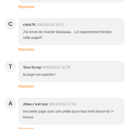
Répondre
C
chris76
30/01/2016 18:57
J'ai envie de chanter falalaaaa... Lol superbement festive
cette page!!!
Répondre
T
Tara-Scrap
30/01/2016 18:29
ta page est superbe !
Répondre
A
Altea c'est moi
30/01/2016 17:50
tres belle page avec une petite puce trop mimi bravo<br />
bisous