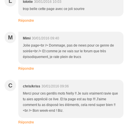
L
lolotte
30/01/2016 10:03
trop belle cette page avec ce joli sourire
Répondre
M
Mimi
30/01/2016 09:40
Jolie page<br /> Dommage, pas de news pour ce genre de
soirée<br /> Et comme je ne vais sur le forum que très
épisodiquement, je rate plein de trucs
Répondre
C
chris/kriss
30/01/2016 09:06
Merci pour ces gentils mots Nelly !! Je suis vraiment ravie que
tu aies apprécié ce live. Et ta page est au top !!! J'aime
comment tu as disposé les éléments, cela rend super bien !!
<br /> Bon week-end ! Biz.
Répondre