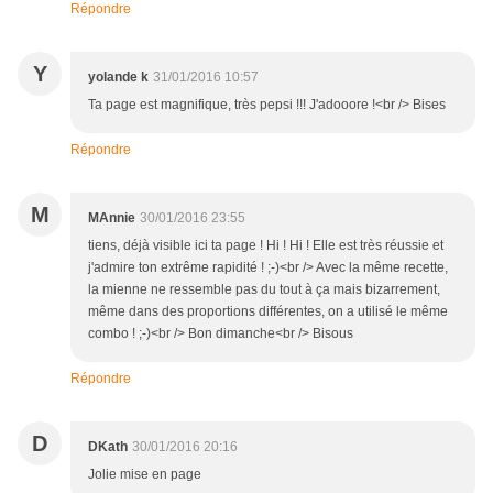
Répondre
Y
yolande k
31/01/2016 10:57
Ta page est magnifique, très pepsi !!! J'adooore !<br /> Bises
Répondre
M
MAnnie
30/01/2016 23:55
tiens, déjà visible ici ta page ! Hi ! Hi ! Elle est très réussie et
j'admire ton extrême rapidité ! ;-)<br /> Avec la même recette,
la mienne ne ressemble pas du tout à ça mais bizarrement,
même dans des proportions différentes, on a utilisé le même
combo ! ;-)<br /> Bon dimanche<br /> Bisous
Répondre
D
DKath
30/01/2016 20:16
Jolie mise en page