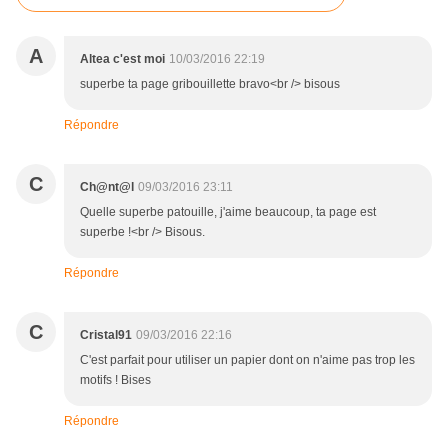
A
Altea c'est moi
10/03/2016 22:19
superbe ta page gribouillette bravo<br /> bisous
Répondre
C
Ch@nt@l
09/03/2016 23:11
Quelle superbe patouille, j'aime beaucoup, ta page est
superbe !<br /> Bisous.
Répondre
C
Cristal91
09/03/2016 22:16
C'est parfait pour utiliser un papier dont on n'aime pas trop les
motifs ! Bises
Répondre