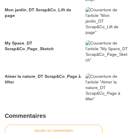
Mon jardin_DT Scrap&Co_Lift de
page
My Space_DT
Scrap&Co_Page_Sketch
Aimer la nature_DT Scrap&Co_Page à
lifter
Commentaires
Ajouter un commentaire