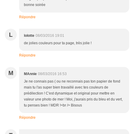
bonne soirée
Répondre
L
lolotte
08/03/2016 19:01
de jolies couleurs pour ta page, très jolie !
Répondre
M
MAnnie
08/03/2016 16:53
Je ne connais pas ( ou ne reconnais pas ton papier de fond
mais tu l'as super bien travaillé avec tes couleurs de
prédilection ! C'est dynamique et original pour mettre en
valeur une photo de mer ! Moi, j'aurais pris du bleu et du vert,
tu penses bien ! MDR !<br /> Bisous
Répondre