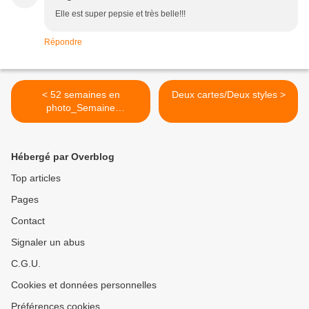
Elle est super pepsie et très belle!!!
Répondre
< 52 semaines en
Deux cartes/Deux styles >
photo_Semaine
10_Religion
Hébergé par Overblog
Top articles
Pages
Contact
Signaler un abus
C.G.U.
Cookies et données personnelles
Préférences cookies