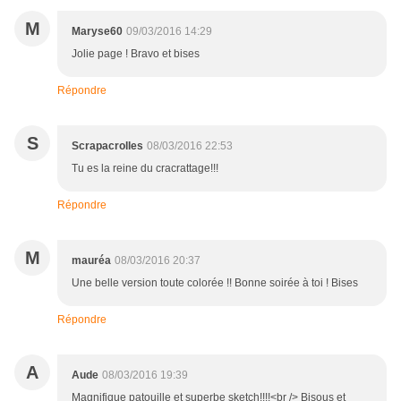
M
Maryse60
09/03/2016 14:29
Jolie page ! Bravo et bises
Répondre
S
Scrapacrolles
08/03/2016 22:53
Tu es la reine du cracrattage!!!
Répondre
M
mauréa
08/03/2016 20:37
Une belle version toute colorée !! Bonne soirée à toi ! Bises
Répondre
A
Aude
08/03/2016 19:39
Magnifique patouille et superbe sketch!!!!<br /> Bisous et