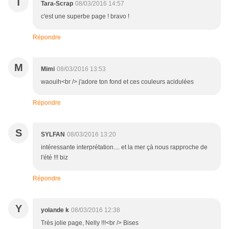
T
Tara-Scrap
08/03/2016 14:57
c'est une superbe page ! bravo !
Répondre
M
Mimi
08/03/2016 13:53
waouih<br /> j'adore ton fond et ces couleurs acidulées
Répondre
S
SYLFAN
08/03/2016 13:20
intéressante interprétation.... et la mer çà nous rapproche de
l'été !!! biz
Répondre
Y
yolande k
08/03/2016 12:38
Très jolie page, Nelly !!!<br /> Bises