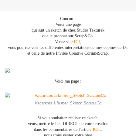
Coucou !
Voici une page
qui suit un sketch de chez Studio Tekturek
que je propose sur Scrap&Co.
Venez vite
ICI
,
vous pourrez voir les différentes interprétations de mes copines de DT
et celle de notre Invitée Créative CorinneScrap.
Voici ma page :
Vacances à la mer_Sketch Scrap&Co
Si vous souhaitez réaliser ce sketch,
venez mettre le lien
DIRECT de votre création
dans les commentaires de l'article
ICI
...
nous irons visiter votre blog