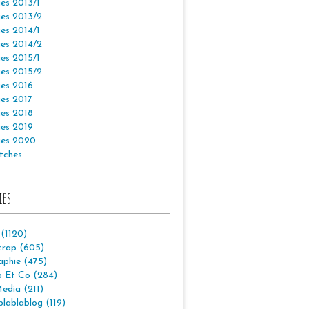
es 2013/1
es 2013/2
es 2014/1
es 2014/2
es 2015/1
es 2015/2
es 2016
es 2017
es 2018
es 2019
es 2020
tches
ies
 (1120)
crap (605)
aphie (475)
p Et Co (284)
edia (211)
lablablog (119)