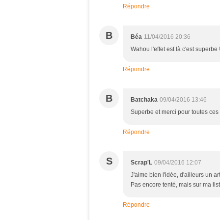
Répondre
B
Béa
11/04/2016 20:36
Wahou l'effet est là c'est superbe 
Répondre
B
Batchaka
09/04/2016 13:46
Superbe et merci pour toutes c
Répondre
S
Scrap'L
09/04/2016 12:07
J'aime bien l'idée, d'ailleurs un 
Pas encore tenté, mais sur ma list
Répondre