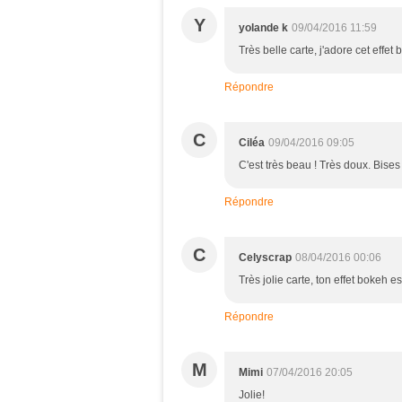
Y
yolande k
09/04/2016 11:59
Très belle carte, j'adore cet effet 
Répondre
C
Ciléa
09/04/2016 09:05
C'est très beau ! Très doux. Bises
Répondre
C
Celyscrap
08/04/2016 00:06
Très jolie carte, ton effet bokeh es
Répondre
M
Mimi
07/04/2016 20:05
Jolie!