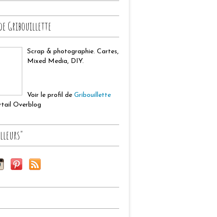
de Gribouillette
Scrap & photographie. Cartes,
Mixed Media, DIY.
Voir le profil de
Gribouillette
ortail Overblog
lleurs"