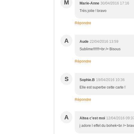
M
Marie-Anne
30/04/2016 17:16
Très jolie ! bravo
Répondre
A
Aude
22/04/2016 13:59
Sublime!!!!!!!<br /> Bisous
Répondre
S
Sophie.B
19/04/2016 10:36
Elle est superbe cette carte !
Répondre
A
Altea c'est moi
12/04/2016 09:3
j adore l effet du bohek<br /> brav