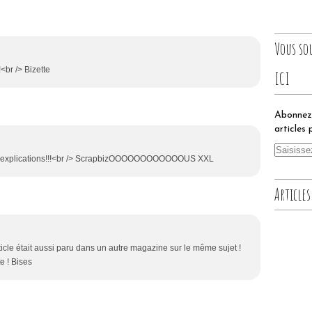
Vous so
!<br /> Bizette
ICI
Abonnez-
articles 
es explications!!!<br /> ScrapbizOOOOOOOOOOOOUS XXL
Articles
article était aussi paru dans un autre magazine sur le même sujet !
e ! Bises