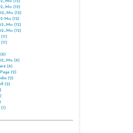
2_Mis (12)
2_Mis (12)
2_Mis (12)
2-Mis (12)
2_Mis (12)
2_Mis (12)
(11)
(11)
(8)
2_Mis (6)
éré (6)
Page (2)
dia (2)
ll (2)
)
)
)
 (1)