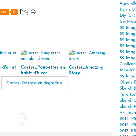
Aquarell
Petits B
post
0
Diy (54)
Gel Pres
52 Imag
52 Imag
52 Imag
52 Imag
52 Imag
52 Imag
Challeng
 d'or et
Cartes_Poupettes en
Cartes_Amazing
Mini-Alb
habit d'hiver
Story
52 Imag
Objets 
Cartes_Distress en dégradé »
Sketch 
Tuto (37
Sketch C
Sketch P
Art Jour
2015_P5
2016_P5
2017_P5