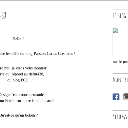
438
Le Blog 
Hello !
ire les défis du blog Passion Cartes Créatives !
sur le p
d'hui, je viens vous montrer
arte qui
répond au défi#438,
Mon "ai
du blog PCC.
Design Team nous demande
 un Bokeh sur notre fond de carte!
Albums
Qu'est-ce qu'un bokeh ?