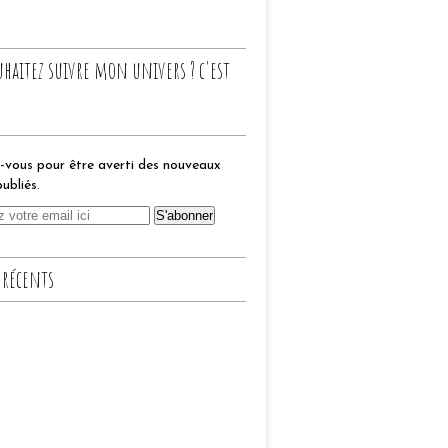
uhaitez suivre mon univers ? c'est
vous pour être averti des nouveaux
publiés.
 récents