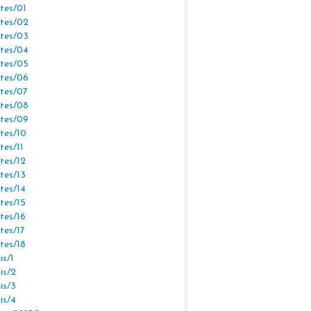
tes/01
tes/02
tes/03
tes/04
tes/05
tes/06
tes/07
tes/08
tes/09
tes/10
tes/11
tes/12
tes/13
tes/14
tes/15
tes/16
tes/17
tes/18
s/1
is/2
is/3
is/4