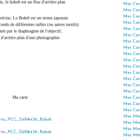
, le bokeh est un flou d'arrière-plan.
Mes Car
Mes Car
Mes Car
précise, Le
Bokeh
est un terme japonais
Mes Car
ronds de différentes tailles (ou autres motifs)
Mes Car
més par le diaphragme de l'objectif,
Mes Car
 d'arrière-plan d'une photographie.
Mes Car
Mes Car
Mes Car
Mes Car
Mes Car
Mes Car
Mes Car
Mes Car
Mes Car
Ma carte
Mes Car
Mes Car
Mes Car
Mes Mini
Mes Min
Mes Min
Mes Min