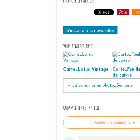
Partager cet article
Re
S'inscrire à la newsletter
Vous aimerez aussi :
Carte_Lotus Vintage
Carte_Feuille
de cuivre
« 52 semaines en photo_Semaine...
Commenter cet article
Ajouter un commentaire