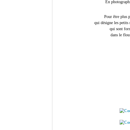
En photographie
Pour être plus 
qui désigne les petits 
qui sont for
dans le flou