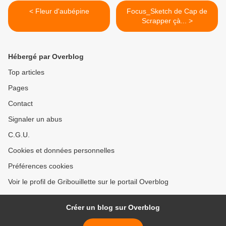
< Fleur d'aubépine
Focus_Sketch de Cap de
Scrapper çà... >
Hébergé par Overblog
Top articles
Pages
Contact
Signaler un abus
C.G.U.
Cookies et données personnelles
Préférences cookies
Voir le profil de Gribouillette sur le portail Overblog
Créer un blog sur Overblog