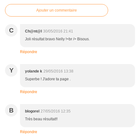
Ajouter un commentaire
C
Ch@nt@l
30/05/2016 21:41
Joli résultat bravo Nelly !<br /> Bisous.
Répondre
Y
yolande k
29/05/2016 13:38
Superbe ! J'adore ta page .
Répondre
B
blogorel
27/05/2016 12:35
Très beau résultat!!
Répondre