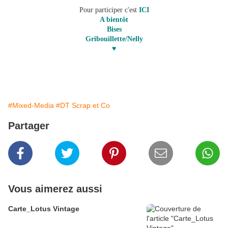
Pour participer c'est
ICI
A bientôt
Bises
Gribouillette/Nelly
♥
#Mixed-Media
#DT Scrap et Co
Partager
Vous aimerez aussi
Carte_Lotus Vintage