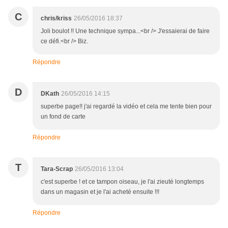
C
chris/kriss
26/05/2016 18:37
Joli boulot !! Une technique sympa...<br /> J'essaierai de faire
ce défi.<br /> Biz.
Répondre
D
DKath
26/05/2016 14:15
superbe page!! j'ai regardé la vidéo et cela me tente bien pour
un fond de carte
Répondre
T
Tara-Scrap
26/05/2016 13:04
c'est superbe ! et ce tampon oiseau, je l'ai zieuté longtemps
dans un magasin et je l'ai acheté ensuite !!!
Répondre