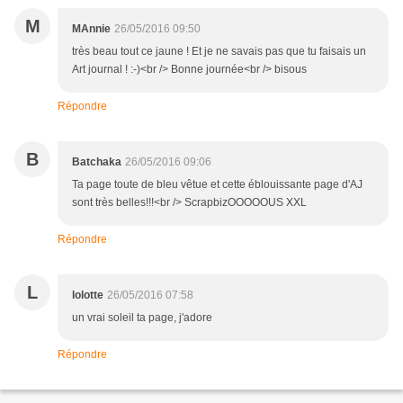
M
MAnnie
26/05/2016 09:50
très beau tout ce jaune ! Et je ne savais pas que tu faisais un
Art journal ! :-)<br /> Bonne journée<br /> bisous
Répondre
B
Batchaka
26/05/2016 09:06
Ta page toute de bleu vêtue et cette éblouissante page d'AJ
sont très belles!!!<br /> ScrapbizOOOOOUS XXL
Répondre
L
lolotte
26/05/2016 07:58
un vrai soleil ta page, j'adore
Répondre