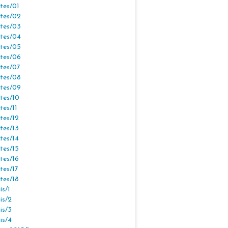
tes/01
tes/02
tes/03
tes/04
tes/05
tes/06
tes/07
tes/08
tes/09
tes/10
tes/11
tes/12
tes/13
tes/14
tes/15
tes/16
tes/17
tes/18
s/1
is/2
is/3
is/4