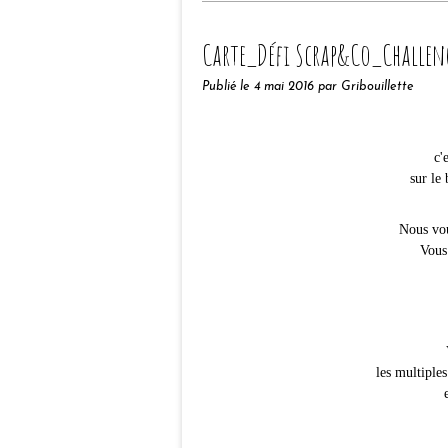
Carte_Défi Scrap&Co_Challen
Publié le
4 mai 2016
par Gribouillette
c'
sur le
Nous vou
Vous
les multiples