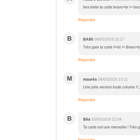
tres belle ta carte bravo<br /> bis
Répondre
B
BA95
06/05/2016 23:17
Très gaie ta carte !!<br /> Bises<
Répondre
M
mauréa
06/05/2016 15:11
Une jolie version toute colorée !! J
Répondre
B
Béa
05/05/2016 22:04
Ta carte est une merveille ! Très 