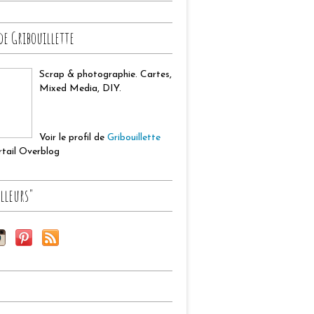
de Gribouillette
Scrap & photographie. Cartes,
Mixed Media, DIY.
Voir le profil de
Gribouillette
ortail Overblog
lleurs"