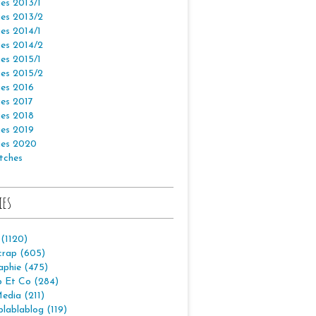
es 2013/1
es 2013/2
es 2014/1
es 2014/2
es 2015/1
es 2015/2
es 2016
es 2017
es 2018
es 2019
es 2020
tches
ies
 (1120)
crap (605)
aphie (475)
p Et Co (284)
edia (211)
lablablog (119)