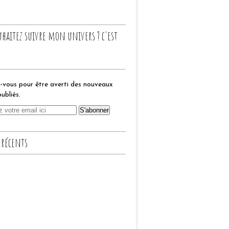
uhaitez suivre mon univers ? c'est
vous pour être averti des nouveaux
publiés.
 récents