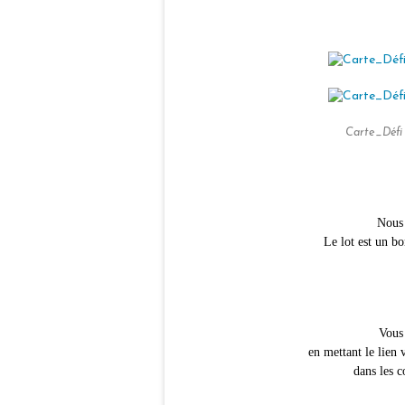
Carte_Défi
Nous 
Le lot est un b
Vous
en mettant le lien 
dans les 