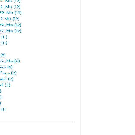
2_Mis (12)
2_Mis (12)
2_Mis (12)
2-Mis (12)
2_Mis (12)
2_Mis (12)
(11)
(11)
(8)
2_Mis (6)
éré (6)
Page (2)
dia (2)
ll (2)
)
)
)
 (1)