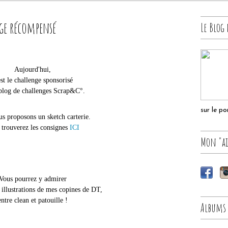
ge récompensé
Le Blog 
Aujourd'hui,
est le challenge sponsorisé
 blog de challenges Scrap&C°.
sur le p
s proposons un sketch carterie.
 trouverez les consignes
ICI
Mon "ai
Vous pourrez y admirer
 illustrations de mes copines de DT,
entre clean et patouille !
Albums