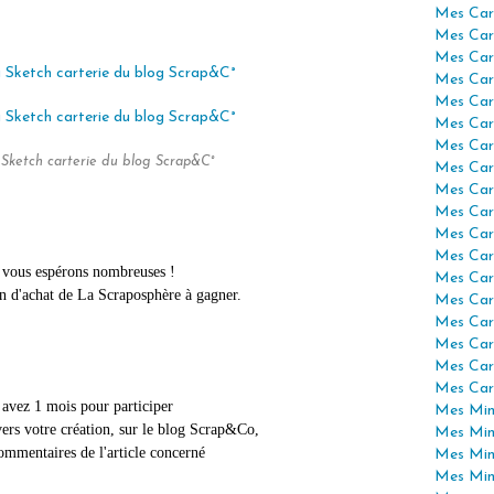
Mes Car
Mes Car
Mes Car
Mes Car
Mes Car
Mes Car
Mes Car
 Sketch carterie du blog Scrap&C°
Mes Car
Mes Car
Mes Car
Mes Car
Mes Car
vous espérons nombreuses !
Mes Car
on d'achat de La Scraposphère à gagner.
Mes Car
Mes Car
Mes Car
Mes Car
Mes Car
 avez 1 mois pour participer
Mes Mini
vers votre création,
sur le blog Scrap&Co,
Mes Min
commentaires
de l'article concerné
Mes Min
Mes Min