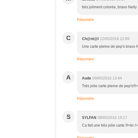
très joliment colorée, bravo Nelly
Répondre
C
Ch@nt@l
12/05/2016 22:09
Une carte pleine de pep's bravo N
Répondre
A
Aude
09/05/2016 13:44
Très jolie carte pleine de pep's!!
Répondre
S
SYLFAN
08/05/2016 19:17
Ca fait une très jolie carte !!!<br />