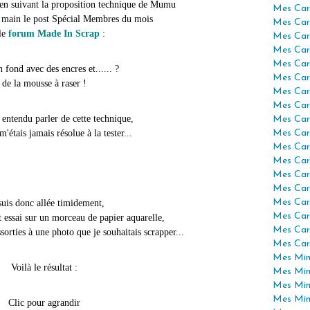
e en suivant la proposition technique de Mumu
Mes Car
en main le post Spécial Membres du mois
Mes Car
le
forum Made In Scrap
:
Mes Car
Mes Car
Mes Car
 fond avec des encres et...... ?
Mes Car
de la mousse à raser !
Mes Car
Mes Car
à entendu parler de cette technique,
Mes Car
m'étais jamais résolue à la tester...
Mes Car
Mes Car
Mes Car
Mes Car
Mes Car
Mes Car
suis donc allée timidement,
Mes Car
it essai sur un morceau de papier aquarelle,
Mes Car
ssorties à une photo que je souhaitais scrapper...
Mes Car
Mes Mini
Voilà le résultat :
Mes Min
Mes Min
Mes Min
Clic pour agrandir