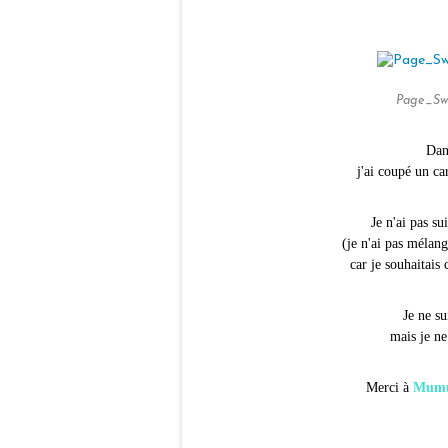
Page_Swe
Dan
j'ai coupé un ca
Je n'ai pas su
(je n'ai pas mélang
car je souhaitais 
Je ne su
mais je ne
Merci à
Mum