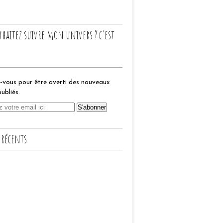
uhaitez suivre mon univers ? c'est
vous pour être averti des nouveaux
publiés.
 récents