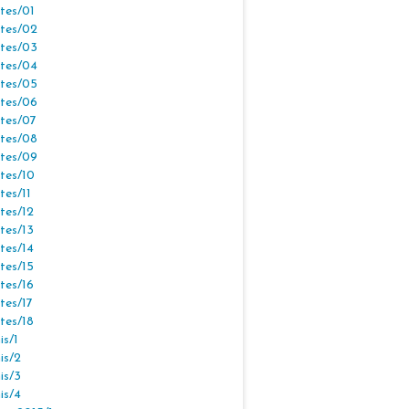
tes/01
tes/02
tes/03
tes/04
tes/05
tes/06
tes/07
tes/08
tes/09
tes/10
tes/11
tes/12
tes/13
tes/14
tes/15
tes/16
tes/17
tes/18
s/1
is/2
is/3
is/4