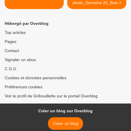
photo_Semaine 26_Bois >
Hébergé par Overblog
Top articles
Pages
Contact
Signaler un abus
C.G.U.
Cookies et données personnelles
Préférences cookies
Voir le profil de Gribouillette sur le portail Overblog
Créer un blog sur Overblog
Créer un blog