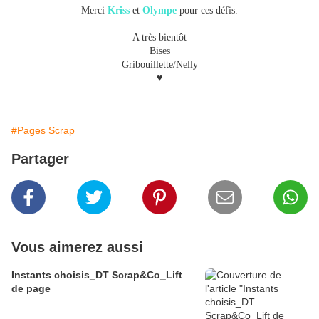
Merci
Kriss
et
Olympe
pour ces défis.
A très bientôt
Bises
Gribouillette/Nelly
♥
#Pages Scrap
Partager
Vous aimerez aussi
Instants choisis_DT Scrap&Co_Lift
de page