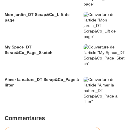
Mon jardin_DT Scrap&Co_Lift de
page
My Space_DT
Scrap&Co_Page_Sketch
Aimer la nature_DT Scrap&Co_Page à
lifter
Commentaires