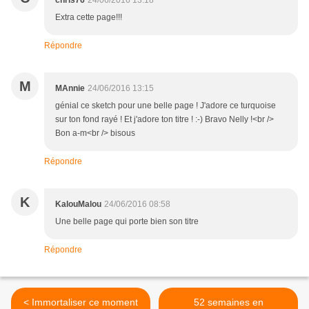
chris76
24/06/2016 13:18
Extra cette page!!!
Répondre
M
MAnnie
24/06/2016 13:15
génial ce sketch pour une belle page ! J'adore ce turquoise
sur ton fond rayé ! Et j'adore ton titre ! :-) Bravo Nelly !<br />
Bon a-m<br /> bisous
Répondre
K
KalouMalou
24/06/2016 08:58
Une belle page qui porte bien son titre
Répondre
< Immortaliser ce moment
52 semaines en