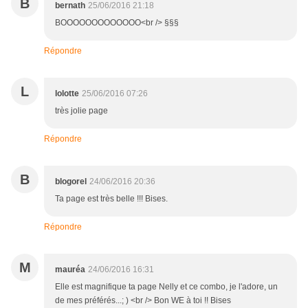
B
bernath
25/06/2016 21:18
BOOOOOOOOOOOOO<br /> §§§
Répondre
L
lolotte
25/06/2016 07:26
très jolie page
Répondre
B
blogorel
24/06/2016 20:36
Ta page est très belle !!! Bises.
Répondre
M
mauréa
24/06/2016 16:31
Elle est magnifique ta page Nelly et ce combo, je l'adore, un
de mes préférés...; ) <br /> Bon WE à toi !! Bises