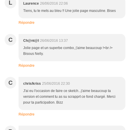
L
Laurence
26/06/2016 22:06
Tiens, tu te mets au bleu !! Une jolie page masculine. Bises
Répondre
C
Ch@nt@l
26/06/2016 13:37
Jolie page et un superbe combo, j'aime beaucoup !<br />
Bisous Nelly.
Répondre
C
chris/kriss
25/06/2016 22:30
J'ai eu l'occasion de faire ce sketch...j'aime beaucoup ta
version et comment tu as su scrapprt ce fond chargé. Merci
pour ta participation. Bizz
Répondre