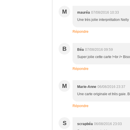
M
mauréa
07/08/2016 10:33
Une très jolie interprétation Nelly
Répondre
B
Béa
07/08/2016 09:59
Super jolie cette carte !<br /> Bis
Répondre
M
Marie-Anne
06/08/2016 23:37
Une carte originale et très gaie. B
Répondre
S
scrapbéa
06/08/2016 23:03