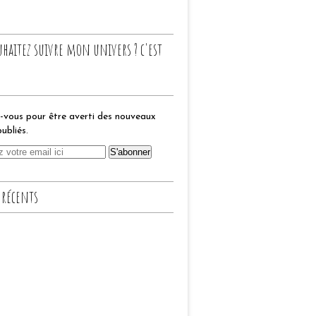
uhaitez suivre mon univers ? c'est
vous pour être averti des nouveaux
publiés.
 récents