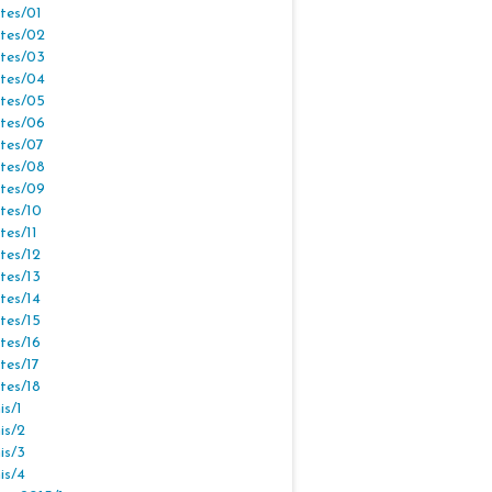
tes/01
tes/02
tes/03
tes/04
tes/05
tes/06
tes/07
tes/08
tes/09
tes/10
tes/11
tes/12
tes/13
tes/14
tes/15
tes/16
tes/17
tes/18
s/1
is/2
is/3
is/4