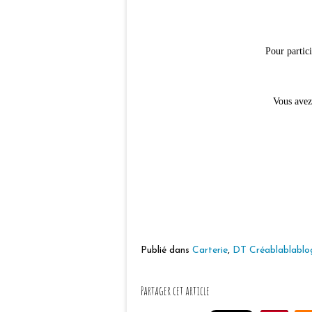
Pour partic
Vous avez
Publié dans
Carterie
,
DT Créablablablo
Partager cet article