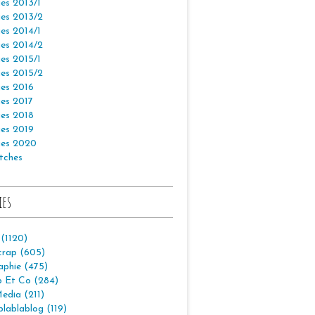
es 2013/1
es 2013/2
es 2014/1
es 2014/2
es 2015/1
es 2015/2
es 2016
es 2017
es 2018
es 2019
es 2020
tches
ies
 (1120)
crap (605)
aphie (475)
p Et Co (284)
edia (211)
lablablog (119)