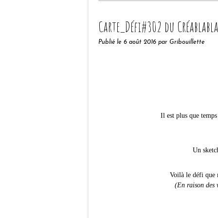
Carte_Défi#302 du Créablabl
Publié le
6 août 2016
par Gribouillette
Il est plus que temps
Un sketc
Voilà le défi que
(En raison des v