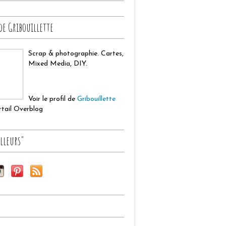
de Gribouillette
Scrap & photographie. Cartes,
Mixed Media, DIY.
Voir le profil de
Gribouillette
ortail Overblog
lleurs"