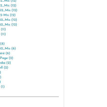
2_Mis (12)
2_Mis (12)
2_Mis (12)
2-Mis (12)
2_Mis (12)
2_Mis (12)
(11)
(11)
(8)
2_Mis (6)
éré (6)
Page (2)
dia (2)
ll (2)
)
)
)
 (1)